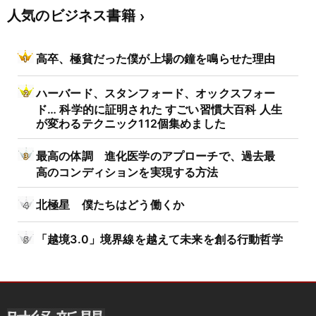
人気のビジネス書籍
高卒、極貧だった僕が上場の鐘を鳴らせた理由
ハーバード、スタンフォード、オックスフォー
ド… 科学的に証明された すごい習慣大百科 人生
が変わるテクニック112個集めました
最高の体調 進化医学のアプローチで、過去最
高のコンディションを実現する方法
北極星 僕たちはどう働くか
「越境3.0」境界線を越えて未来を創る行動哲学