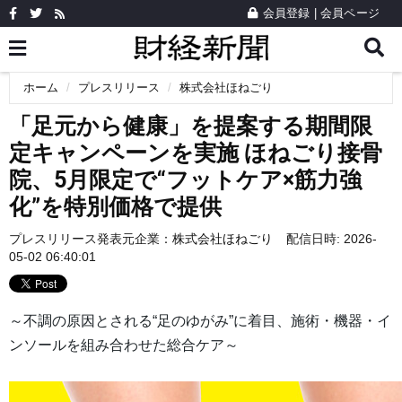
会員登録
|
会員ページ
ホーム
プレスリリース
株式会社ほねごり
「足元から健康」を提案する期間限
定キャンペーンを実施 ほねごり接骨
院、5月限定で“フットケア×筋力強
化”を特別価格で提供
プレスリリース発表元企業：
株式会社ほねごり
配信日時: 2026-
05-02 06:40:01
～不調の原因とされる“足のゆがみ”に着目、施術・機器・イ
ンソールを組み合わせた総合ケア～