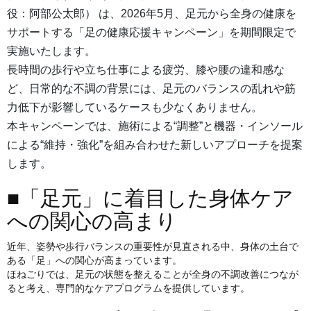
役：阿部公太郎） は、2026年5月、足元から全身の健康を
サポートする「足の健康応援キャンペーン」を期間限定で
実施いたします。
長時間の歩行や立ち仕事による疲労、膝や腰の違和感な
ど、日常的な不調の背景には、足元のバランスの乱れや筋
力低下が影響しているケースも少なくありません。
本キャンペーンでは、施術による“調整”と機器・インソール
による“維持・強化”を組み合わせた新しいアプローチを提案
します。
■「足元」に着目した身体ケア
への関心の高まり
近年、姿勢や歩行バランスの重要性が見直される中、身体の土台で
ある「足」への関心が高まっています。
ほねごりでは、足元の状態を整えることが全身の不調改善につなが
ると考え、専門的なケアプログラムを提供しています。