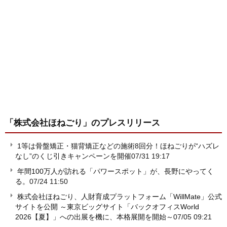
「株式会社ほねごり」
のプレスリリース
1等は骨盤矯正・猫背矯正などの施術8回分！ほねごりが“ハズレ
なし”のくじ引きキャンペーンを開催
07/31 19:17
年間100万人が訪れる「パワースポット」が、長野にやってく
る。
07/24 11:50
株式会社ほねごり、人財育成プラットフォーム「WillMate」公式
サイトを公開 ～東京ビッグサイト「バックオフィスWorld
2026【夏】」への出展を機に、本格展開を開始～
07/05 09:21