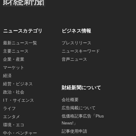
ニュースカテゴリ
ビジネス情報
最新ニュース一覧
プレスリリース
主要ニュース
ニュースキーワード
企業・産業
音声ニュース
マーケット
経済
経営・ビジネス
財経新聞について
政治・社会
会社概要
IＴ・サイエンス
広告掲載について
ライフ
低価格記事広告「Plus
エンタメ
News!」
環境・エコ
記事使用申請
中小・ベンチャー