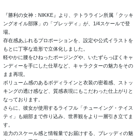
『勝利の女神：NIKKE』より、テトラライン所属「クッキ
ングオイル部隊」の「ブレッディ」が、1/4スケールで登
場。
存在感あふれるプロポーションを、設定や公式イラストを
もとに丁寧な造形で立体化しました。
軽やかに腰をひねったポージングや、いたずらっぽくキャ
ンディーを手にした仕草など、キャラクターの魅力をその
まま再現。
ボリューム感のあるボディラインと衣装の密着感、ストッ
キングの透け感など、質感表現にもこだわった仕上がりと
なっております。
さらに、彼女が使用するライフル「チューイング・テイス
ティ」も細部まで作り込み、世界観をより一層引き立てま
す。
迫力のスケール感と情報量でお届けする、ブレッディの魅