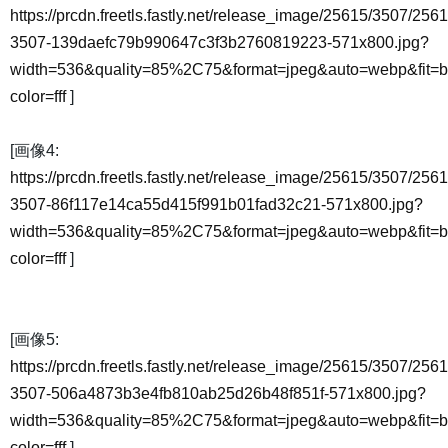
https://prcdn.freetls.fastly.net/release_image/25615/3507/2561
3507-139daefc79b990647c3f3b2760819223-571x800.jpg?
width=536&quality=85%2C75&format=jpeg&auto=webp&fit=
color=fff
]
[画像4:
https://prcdn.freetls.fastly.net/release_image/25615/3507/2561
3507-86f117e14ca55d415f991b01fad32c21-571x800.jpg?
width=536&quality=85%2C75&format=jpeg&auto=webp&fit=
color=fff
]
[画像5:
https://prcdn.freetls.fastly.net/release_image/25615/3507/2561
3507-506a4873b3e4fb810ab25d26b48f851f-571x800.jpg?
width=536&quality=85%2C75&format=jpeg&auto=webp&fit=
color=fff
]