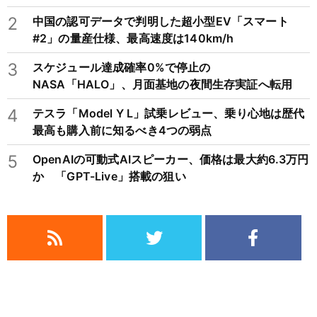
2
中国の認可データで判明した超小型EV「スマート
#2」の量産仕様、最高速度は140km/h
3
スケジュール達成確率0%で停止の
NASA「HALO」、月面基地の夜間生存実証へ転用
4
テスラ「Model Y L」試乗レビュー、乗り心地は歴代
最高も購入前に知るべき4つの弱点
5
OpenAIの可動式AIスピーカー、価格は最大約6.3万円
か 「GPT-Live」搭載の狙い