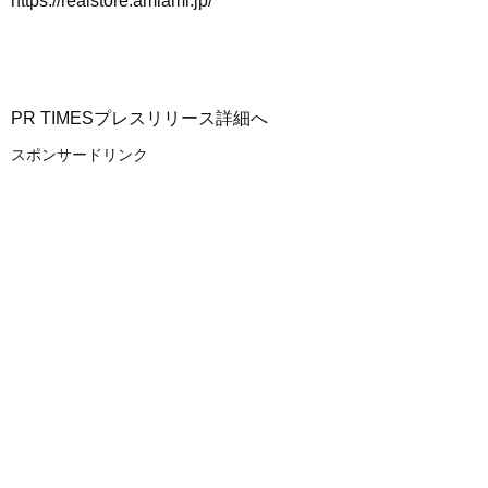
https://realstore.amiami.jp/
PR TIMESプレスリリース詳細へ
スポンサードリンク