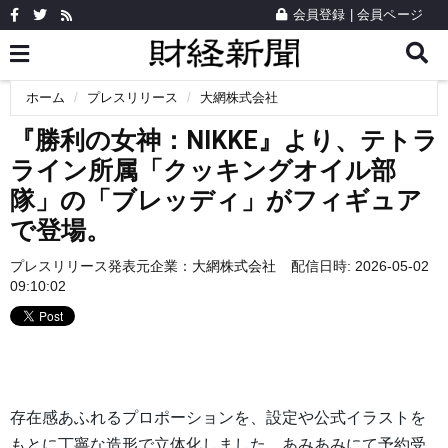
会員登録
|
会員ページ
ホーム
プレスリリース
大網株式会社
『勝利の女神：NIKKE』より、テトラ
ライン所属「クッキングオイル部
隊」の「ブレッディ」がフィギュア
で登場。
プレスリリース発表元企業：
大網株式会社
配信日時: 2026-05-02
09:10:02
存在感あふれるプロポーションを、設定や公式イラストを
もとに丁寧な造形で立体化しました。あみあみにて予約受