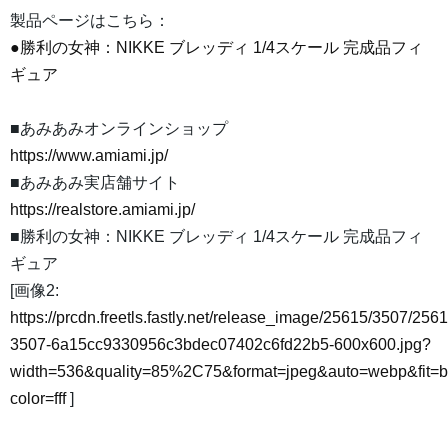
製品ページはこちら：
●勝利の女神：NIKKE ブレッディ 1/4スケール 完成品フィ
ギュア
■あみあみオンラインショップ
https://www.amiami.jp/
■あみあみ実店舗サイト
https://realstore.amiami.jp/
■勝利の女神：NIKKE ブレッディ 1/4スケール 完成品フィ
ギュア
[画像2:
https://prcdn.freetls.fastly.net/release_image/25615/3507/2561
3507-6a15cc9330956c3bdec07402c6fd22b5-600x600.jpg?
width=536&quality=85%2C75&format=jpeg&auto=webp&fit=
color=fff
]