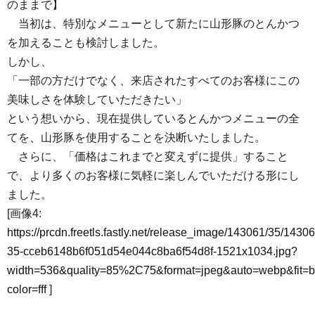
のままで】
当初は、特別なメニューとして新たに山形豚のとんかつ
を加えることも検討しました。
しかし、
「一部の方だけでなく、来店されたすべてのお客様にこの
美味しさを体験していただきたい」
という想いから、現在提供しているとんかつメニューの全
てを、山形豚を使用することを決断いたしました。
さらに、「価格はこれまでと変えずに提供」すること
で、より多くのお客様に気軽に楽しんでいただける形にし
ました。
[画像4:
https://prcdn.freetls.fastly.net/release_image/143061/35/14306
35-cceb6148b6f051d54e044c8ba6f54d8f-1521x1034.jpg?
width=536&quality=85%2C75&format=jpeg&auto=webp&fit=
color=fff
]