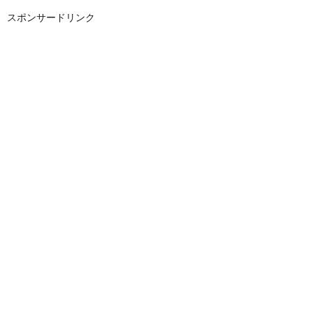
スポンサードリンク