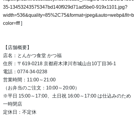
35-13453243575347bd140f929d71ad5be0-919x1101.jpg?
width=536&quality=85%2C75&format=jpeg&auto=webp&fit=
color=fff
]
【店舗概要】
店名：とんかつ食堂 かつ福
住所：〒619-0218 京都府木津川市城山台10丁目36-1
電話：0774-34-0238
営業時間：11:00～21:00
（お弁当のご注文：10:00～20:00）
※平日 15:00～17:00、土日祝 16:00～17:00 は仕込みのため
一時閉店
定休日：不定休