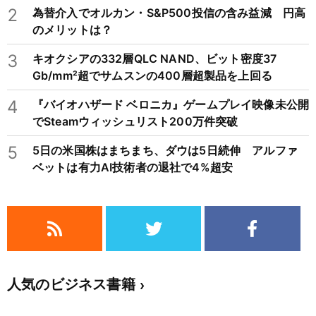
不況を繰り返すため注意
2
為替介入でオルカン・S&P500投信の含み益減 円高
のメリットは？
3
キオクシアの332層QLC NAND、ビット密度37
Gb/mm²超でサムスンの400層超製品を上回る
4
『バイオハザード ベロニカ』ゲームプレイ映像未公開
でSteamウィッシュリスト200万件突破
5
5日の米国株はまちまち、ダウは5日続伸 アルファ
ベットは有力AI技術者の退社で4%超安
人気のビジネス書籍