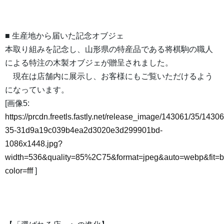
■ 生産地から届いた記念オブジェ
本取り組みを記念し、山形県の特産品である将棋駒の職人
による特注の木製オブジェが贈呈されました。
現在は店舗内に展示し、お客様にもご覧いただけるよう
になっています。
[画像5:
https://prcdn.freetls.fastly.net/release_image/143061/35/14306
35-31d9a19c039b4ea2d3020e3d299901bd-
1086x1448.jpg?
width=536&quality=85%2C75&format=jpeg&auto=webp&fit=
color=fff
]