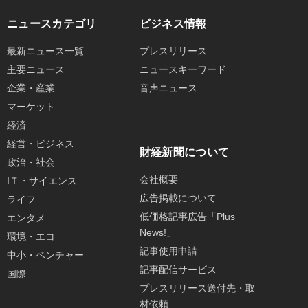
ニュースカテゴリ
ビジネス情報
最新ニュース一覧
プレスリリース
主要ニュース
ニュースキーワード
企業・産業
音声ニュース
マーケット
経済
経営・ビジネス
財経新聞について
政治・社会
会社概要
IＴ・サイエンス
広告掲載について
ライフ
低価格記事広告「Plus
エンタメ
News!」
環境・エコ
記事使用申請
中小・ベンチャー
記事配信サービス
国際
プレスリリース送付先・取
材依頼