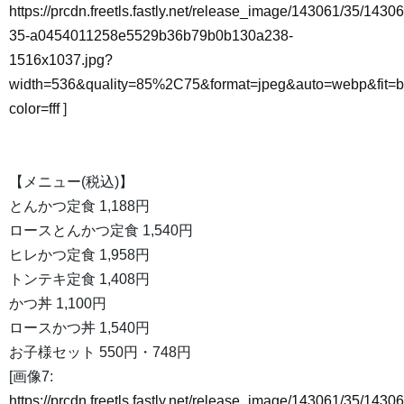
https://prcdn.freetls.fastly.net/release_image/143061/35/14306
35-a0454011258e5529b36b79b0b130a238-
1516x1037.jpg?
width=536&quality=85%2C75&format=jpeg&auto=webp&fit=
color=fff
]
【メニュー(税込)】
とんかつ定食 1,188円
ロースとんかつ定食 1,540円
ヒレかつ定食 1,958円
トンテキ定食 1,408円
かつ丼 1,100円
ロースかつ丼 1,540円
お子様セット 550円・748円
[画像7:
https://prcdn.freetls.fastly.net/release_image/143061/35/14306