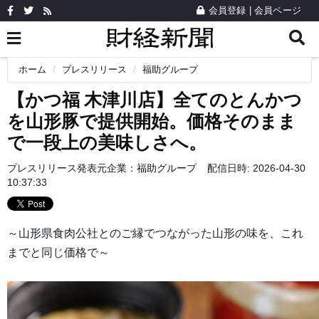
会員登録
|
会員ページ
ホーム
プレスリリース
福助グループ
【かつ福 木津川店】全てのとんかつ
を山形豚で提供開始。価格そのまま
で一段上の美味しさへ。
プレスリリース発表元企業：
福助グループ
配信日時: 2026-04-30
10:37:33
～山形県食肉公社とのご縁でつながった山形の味を、これ
までと同じ価格で～