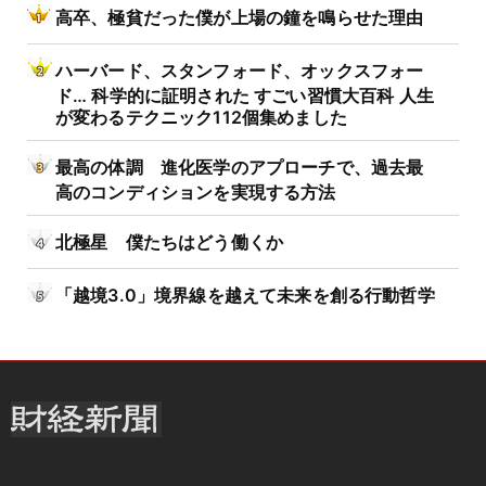
高卒、極貧だった僕が上場の鐘を鳴らせた理由
ハーバード、スタンフォード、オックスフォー
ド… 科学的に証明された すごい習慣大百科 人生
が変わるテクニック112個集めました
最高の体調 進化医学のアプローチで、過去最
高のコンディションを実現する方法
北極星 僕たちはどう働くか
「越境3.0」境界線を越えて未来を創る行動哲学