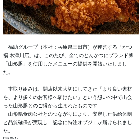
福助グループ（本社：兵庫県三田市）が運営する「かつ
福 木津川店」は、このたび、全てのとんかつにブランド豚
「山形豚」を使用したメニューの提供を開始いたしまし
た。
本取り組みは、開店以来大切にしてきた「より良い素材
を、より多くのお客様へ届けたい」という想いの中で出会
った山形豚とのご縁から生まれたものです。
山形県食肉公社とのつながりにより、安定した供給体制
と品質確保が実現し、記念に特注オブジェが届けられまし
た。