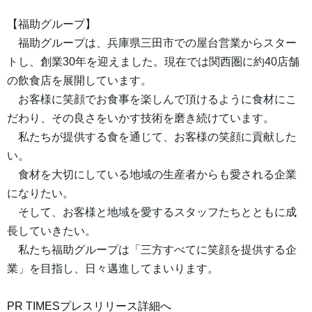
【福助グループ】
福助グループは、兵庫県三田市での屋台営業からスター
トし、創業30年を迎えました。現在では関西圏に約40店舗
の飲食店を展開しています。
お客様に笑顔でお食事を楽しんで頂けるように食材にこ
だわり、その良さをいかす技術を磨き続けています。
私たちが提供する食を通じて、お客様の笑顔に貢献した
い。
食材を大切にしている地域の生産者からも愛される企業
になりたい。
そして、お客様と地域を愛するスタッフたちとともに成
長していきたい。
私たち福助グループは「三方すべてに笑顔を提供する企
業」を目指し、日々邁進してまいります。
PR TIMESプレスリリース詳細へ