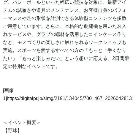
グ、バレーボールといった幅広い競技を対象に、最新アイ
テムの試履きや道具のメンテナンス、お客様自身のパフォ
ーマンスや足の形状を計測できる体験型コンテンツを多数
ご用意しています。さらに、本格的な刺繍機を用いた名入
れサービスや、グラブの端材を活用したコインケース作り
など、モノづくりの楽しさに触れられるワークショップも
実施。スポーツを愛するすべての方の「もっと上手くなり
たい」「もっと楽しみたい」という想いに応える、2日間限
定の特別なイベントです。
[画像
1]https://digitalpr.jp/simg/2191/134045/700_467_20260428
＜イベント概要＞
【野球】