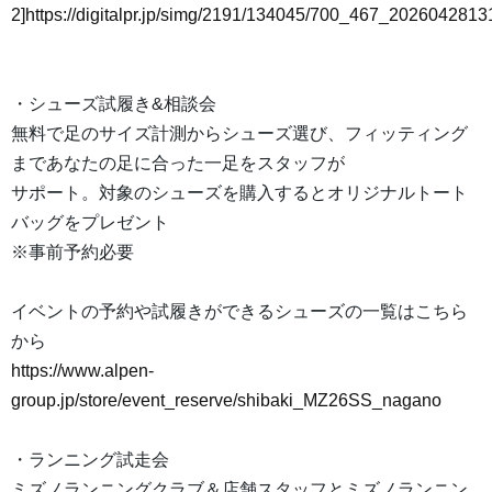
2]https://digitalpr.jp/simg/2191/134045/700_467_20260428
・シューズ試履き&相談会
無料で足のサイズ計測からシューズ選び、フィッティング
まであなたの足に合った一足をスタッフが
サポート。対象のシューズを購入するとオリジナルトート
バッグをプレゼント
※事前予約必要
イベントの予約や試履きができるシューズの一覧はこちら
から
https://www.alpen-
group.jp/store/event_reserve/shibaki_MZ26SS_nagano
・ランニング試走会
ミズノランニングクラブ＆店舗スタッフとミズノランニン