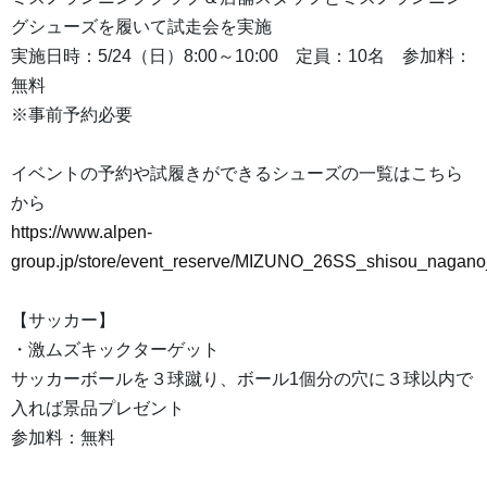
グシューズを履いて試走会を実施
実施日時：5/24（日）8:00～10:00 定員：10名 参加料：
無料
※事前予約必要
イベントの予約や試履きができるシューズの一覧はこちら
から
https://www.alpen-
group.jp/store/event_reserve/MIZUNO_26SS_shisou_nagano
【サッカー】
・激ムズキックターゲット
サッカーボールを３球蹴り、ボール1個分の穴に３球以内で
入れば景品プレゼント
参加料：無料