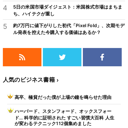
4
5日の米国市場ダイジェスト：米国株式市場はまちま
ち、ハイテクが重し
5
約7万円に値下がりした初代「Pixel Fold」、次期モデ
ル発表を控えた今購入する価値はあるか？
人気のビジネス書籍
高卒、極貧だった僕が上場の鐘を鳴らせた理由
ハーバード、スタンフォード、オックスフォー
ド… 科学的に証明された すごい習慣大百科 人生
が変わるテクニック112個集めました