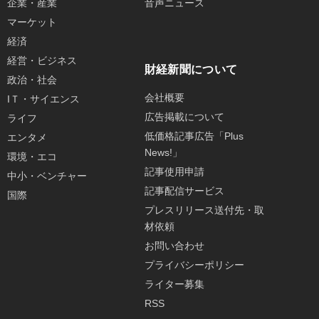
企業・産業
音声ニュース
マーケット
経済
経営・ビジネス
財経新聞について
政治・社会
会社概要
IＴ・サイエンス
広告掲載について
ライフ
低価格記事広告「Plus
エンタメ
News!」
環境・エコ
記事使用申請
中小・ベンチャー
記事配信サービス
国際
プレスリリース送付先・取
材依頼
お問い合わせ
プライバシーポリシー
ライター募集
RSS