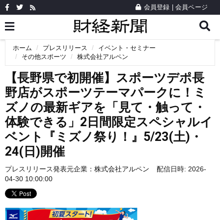
会員登録
|
会員ページ
ホーム
プレスリリース
イベント・セミナー
その他スポーツ
株式会社アルペン
【長野県で初開催】スポーツデポ長
野店がスポーツテーマパークに！ミ
ズノの最新ギアを「見て・触って・
体験できる」2日間限定スペシャルイ
ベント『ミズノ祭り！』5/23(土)・
24(日)開催
プレスリリース発表元企業：
株式会社アルペン
配信日時: 2026-
04-30 10:00:00