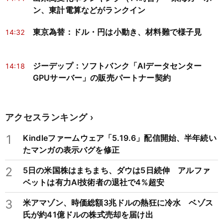
ン、東計電算などがランクイン
東京為替：ドル・円は小動き、材料難で様子見
14:32
ジーデップ：ソフトバンク「AIデータセンター
14:18
GPUサーバー」の販売パートナー契約
アクセスランキング
1
Kindleファームウェア「5.19.6」配信開始、半年続い
たマンガの表示バグを修正
2
5日の米国株はまちまち、ダウは5日続伸 アルファ
ベットは有力AI技術者の退社で4%超安
3
米アマゾン、時価総額3兆ドルの熱狂に冷水 ベゾス
氏が約41億ドルの株式売却を届け出