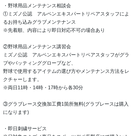
・野球用品メンテナンス相談会
①ミズノ公認 アルペンエキスパートリペアスタッフによ
るお持ち込みグラブメンテナンス
※先着順、内容により即日対応不可の場合あり
②野球用品メンテナンス講習会
ミズノ公認 アルペンエキスパートリペアスタッフがグラ
ブやバッティンググローブなど、
野球で使用するアイテムの選び方やメンテナンス方法をレ
クチャーします。
※両日11時・14時・17時から各30分
③グラブレース交換加工費1箇所無料(グラブレースは購入
になります)
・即日刺繍サービス