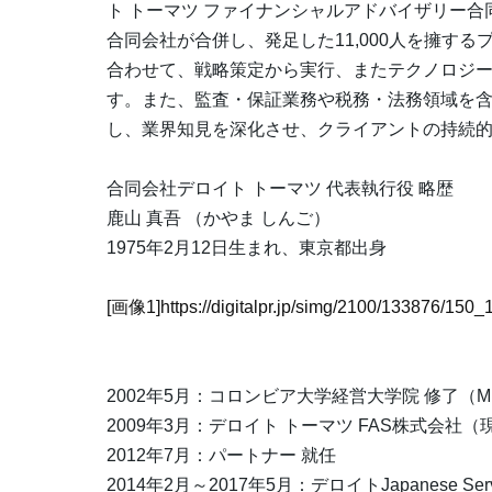
ト トーマツ ファイナンシャルアドバイザリー合
合同会社が合併し、発足した11,000人を擁す
合わせて、戦略策定から実行、またテクノロジーの実
す。また、監査・保証業務や税務・法務領域を含
し、業界知見を深化させ、クライアントの持続
合同会社デロイト トーマツ 代表執行役 略歴
鹿山 真吾 （かやま しんご）
1975年2月12日生まれ、東京都出身
[画像1]https://digitalpr.jp/simg/2100/133876/1
2002年5月：コロンビア大学経営大学院 修了（M
2009年3月：デロイト トーマツ FAS株式会社
2012年7月：パートナー 就任
2014年2月～2017年5月：デロイトJapanese 