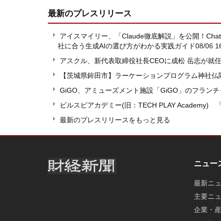
最新のプレスリリース
アイスマイリー、「Claude徹底解説」を公開！ChatGP
社に合う生成AIの選び方がわかる実践ガイド
08/06 1
アスクル、新代表取締役社長CEOに成松 岳志が就
【茨城県鉾田市】ラーケーションプログラム神社仏
GiGO、アミューズメント施設「GiGO」のフラン
ビルスピアカデミー(旧：TECH PLAY Acade
最新のプレスリリースをもっと見る
ニュー
最新ニ
主要ニ
企業・