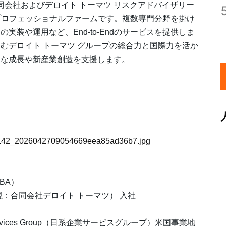
同会社およびデロイト トーマツ リスクアドバイザリー
るプロフェッショナルファームです。複数専門分野を掛け
装や運用など、End-to-Endのサービスを提供しま
むデロイト トーマツ グループの総合力と国際力を活か
的な成長や新産業創造を支援します。
50_142_2026042709054669eea85ad36b7.jpg
BA）
（現：合同会社デロイト トーマツ） 入社
Services Group（日系企業サービスグループ）米国事業地