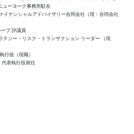
ニューヨーク事務所駐在
マツ ファイナンシャルアドバイザリー合同会社（現：合同会社
ループ 評議員
ストラテジー・リスク・トランザクション リーダー （現
務執行役（現職）
ツ 代表執行役就任