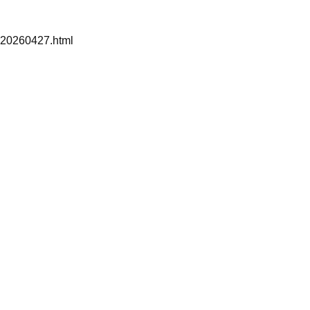
nr20260427.html