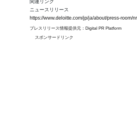
関連リンク
ニュースリリース
https://www.deloitte.com/jp/ja/about/press-room/
プレスリリース情報提供元：
Digital PR Platform
スポンサードリンク