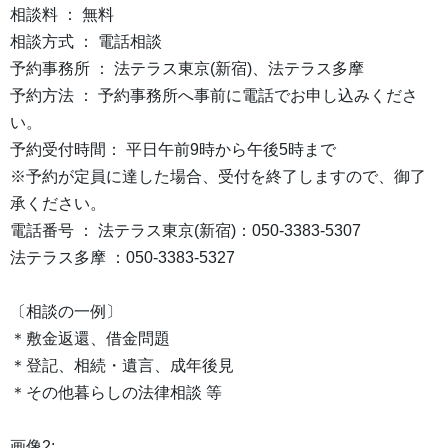
相談料 ： 無料
相談方式 ： 電話相談
予約事務所 ： 法テラス東京(新宿)、法テラス多摩
予約方法 ： 予約事務所へ事前に電話でお申し込みくださ
い。
予約受付時間： 平日午前9時から午後5時まで
※予約が定員に達した場合、受付を終了しますので、御了
承ください。
電話番号 ： 法テラス東京(新宿)：050-3383-5307
法テラス多摩 ：050-3383-5327
〔相談の一例〕
＊敷金返還、借金問題
＊登記、相続・遺言、成年後見
＊その他暮らしの法律相談 等
画像2: