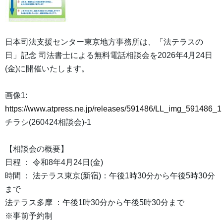
日本司法支援センター東京地方事務所は、「法テラスの
日」記念 司法書士による無料電話相談会を2026年4月24日
(金)に開催いたします。
画像1:
https://www.atpress.ne.jp/releases/591486/LL_img_591486_1
チラシ(260424相談会)-1
【相談会の概要】
日程 ： 令和8年4月24日(金)
時間 ： 法テラス東京(新宿)：午後1時30分から午後5時30分
まで
法テラス多摩 ：午後1時30分から午後5時30分まで
※事前予約制