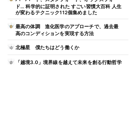
ド… 科学的に証明された すごい習慣大百科 人生
が変わるテクニック112個集めました
最高の体調 進化医学のアプローチで、過去最
高のコンディションを実現する方法
北極星 僕たちはどう働くか
「越境3.0」境界線を越えて未来を創る行動哲学