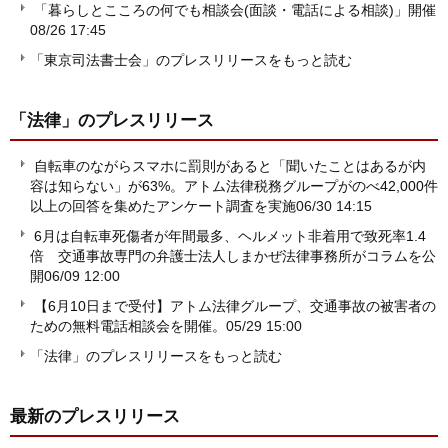
「暮らしとこころの何でも相談会(面談・電話による相談)」開催
08/26 17:45
「東京司法書士会」のプレスリリースをもっと読む
「法律」
のプレスリリース
自転車のながらスマホに罰則があると「聞いたことはあるが内
容は知らない」が63%。アトム法律税務グループがのべ42,000件
以上の回答を集めたアンケート調査を実施
06/30 14:15
6月は自転車死傷者が年間最多、ヘルメット非着用で致死率1.4
倍 交通事故専門の弁護士法人しまかぜ法律事務所がコラムを公
開
06/09 12:00
【6月10日まで受付】アトム法律グループ、交通事故の被害者の
ための無料電話相談会を開催。
05/29 15:00
「法律」のプレスリリースをもっと読む
最新のプレスリリース