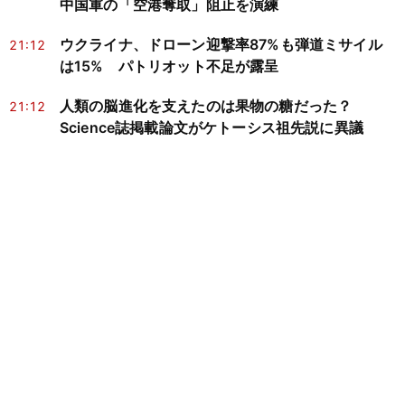
中国軍の「空港奪取」阻止を演練
ウクライナ、ドローン迎撃率87%も弾道ミサイル
21:12
は15% パトリオット不足が露呈
人類の脳進化を支えたのは果物の糖だった？
21:12
Science誌掲載論文がケトーシス祖先説に異議