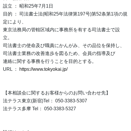
設立 ： 昭和25年7月1日
目的 ： 司法書士法(昭和25年法律第197号)第52条第1項の規
定により、
東京法務局の管轄区域内に事務所を有する司法書士で設
立。
司法書士の使命及び職責にかんがみ、その品位を保持し、
司法書士業務の改善進歩を図るため、会員の指導及び
連絡に関する事務を行うことを目的とする。
URL ：
https://www.tokyokai.jp/
【本相談会に関するお客様からのお問い合わせ先】
法テラス東京(新宿)Tel： 050-3383-5307
法テラス多摩 Tel： 050-3383-5327