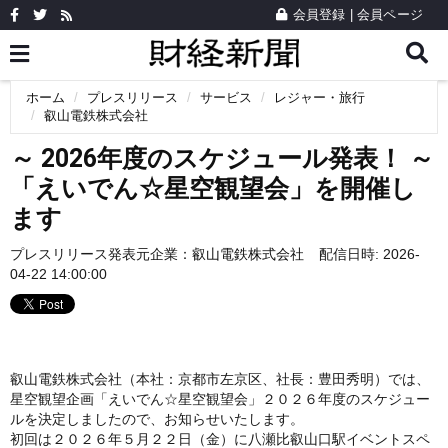
会員登録
|
会員ページ
ホーム
プレスリリース
サービス
レジャー・旅行
叡山電鉄株式会社
～ 2026年度のスケジュール発表！ ～
「えいでん☆星空観望会」を開催し
ます
プレスリリース発表元企業：
叡山電鉄株式会社
配信日時: 2026-
04-22 14:00:00
叡山電鉄株式会社（本社：京都市左京区、社長：豊田秀明）では、
星空観望企画「えいでん☆星空観望会」２０２６年度のスケジュー
ルを決定しましたので、お知らせいたします。
初回は２０２６年５月２２日（金）に八瀬比叡山口駅イベントスペ