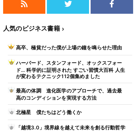
人気のビジネス書籍
高卒、極貧だった僕が上場の鐘を鳴らせた理由
ハーバード、スタンフォード、オックスフォー
ド… 科学的に証明された すごい習慣大百科 人生
が変わるテクニック112個集めました
最高の体調 進化医学のアプローチで、過去最
高のコンディションを実現する方法
北極星 僕たちはどう働くか
「越境3.0」境界線を越えて未来を創る行動哲学