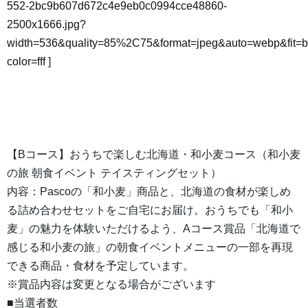
552-2bc9b607d672c4e9eb0c0994cce48860-
2500x1666.jpg?
width=536&quality=85%2C75&format=jpeg&auto=webp&fit=
color=fff
]
【Bコース】おうちで楽しむ北海道・和小麦コース（和小麦
の旅 朝食イベント テイスティングセット）
内容：Pascoの「和小麦」商品と、北海道の食材が楽しめ
る詰め合わせセットをご自宅にお届け。おうちでも「和小
麦」の魅力を体験いただけるよう、Aコース賞品「北海道で
感じる和小麦の旅」の朝食イベントメニューの一部を再現
できる商品・食材を予定しています。
※賞品内容は変更となる場合がございます
■当選者数