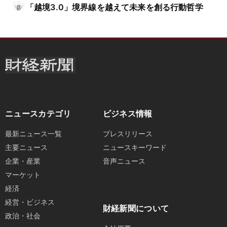
「越境3.0」境界線を越えて未来を創る行動哲学
ニュースカテゴリ
ビジネス情報
最新ニュース一覧
プレスリリース
主要ニュース
ニュースキーワード
企業・産業
音声ニュース
マーケット
経済
経営・ビジネス
財経新聞について
政治・社会