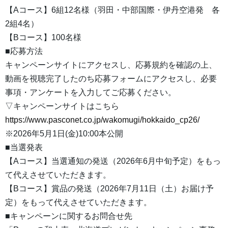
【Aコース】6組12名様（羽田・中部国際・伊丹空港発 各
2組4名）
【Bコース】100名様
■応募方法
キャンペーンサイトにアクセスし、応募規約を確認の上、
動画を視聴完了したのち応募フォームにアクセスし、必要
事項・アンケートを入力してご応募ください。
▽キャンペーンサイトはこちら
https://www.pasconet.co.jp/wakomugi/hokkaido_cp26/
※2026年5月1日(金)10:00本公開
■当選発表
【Aコース】当選通知の発送（2026年6月中旬予定）をもっ
て代えさせていただきます。
【Bコース】賞品の発送（2026年7月11日（土）お届け予
定）をもって代えさせていただきます。
■キャンペーンに関するお問合せ先