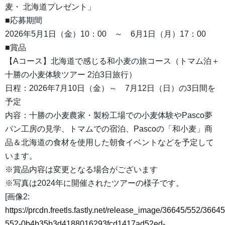
麦・ 北海道プレゼント」
■応募期間
2026年5月1日（金）10：00 ～ 6月1日（月）17：00
■賞品
【Aコース】北海道で感じる和小麦の旅コース（トマム泊＋
十勝の小麦体験ツアー 2泊3日旅行）
日程：2026年7月10日（金）～ 7月12日（日）の3日間を
予定
内容：十勝の小麦農家・製粉工場での小麦体験やPasco夢
パン工房の見学、トマムでの宿泊、Pascoの「和小麦」商
品＆北海道の食材を使用した朝食イベントなどを予定して
います。
※賞品内容は変更となる場合がございます
※写真は2024年に開催されたツアーの様子です。
[画像2:
https://prcdn.freetls.fastly.net/release_image/36645/552/36645
552-0b4b35b3d4188016293fcd1417ad52ed-