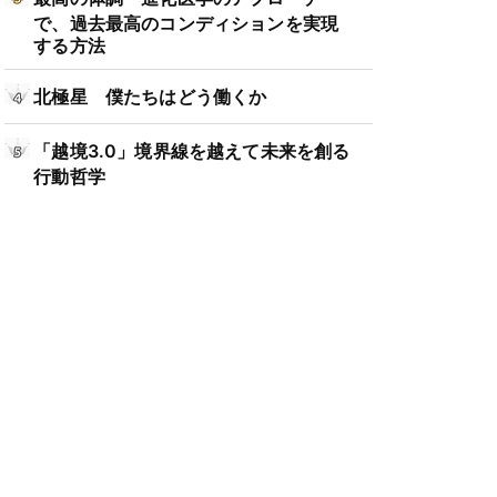
で、過去最高のコンディションを実現
する方法
北極星 僕たちはどう働くか
「越境3.0」境界線を越えて未来を創る
行動哲学