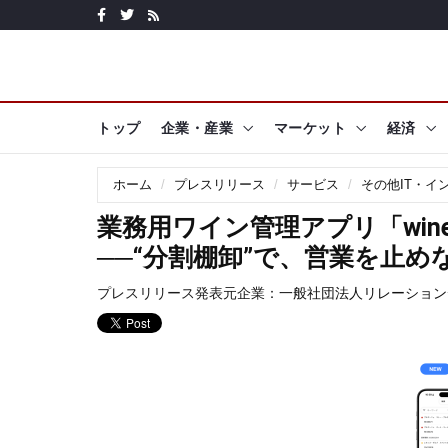
トップ
企業・産業
マーケット
経済
ホーム
プレスリリース
サービス
その他IT・イ
業務用ワイン管理アプリ「win
──“分割棚卸”で、営業を止め
プレスリリース発表元企業：
一般社団法人リレーション