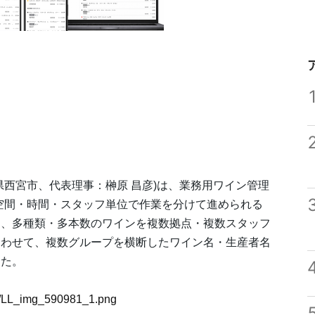
県西宮市、代表理事：榊原 昌彦)は、業務用ワイン管理
し、空間・時間・スタッフ単位で作業を分けて進められる
り、多種類・多本数のワインを複数拠点・複数スタッフ
あわせて、複数グループを横断したワイン名・生産者名
した。
81/LL_img_590981_1.png