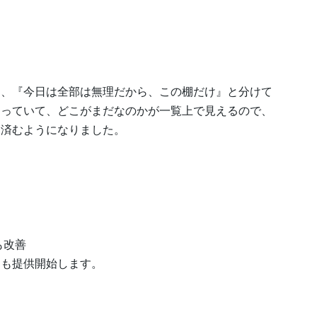
く、『今日は全部は無理だから、この棚だけ』と分けて
わっていて、どこがまだなのかが一覧上で見えるので、
く済むようになりました。
も改善
トも提供開始します。