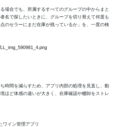
いる場合でも、所属するすべてのグループの中からまと
産者名で探したいときに、グループを切り替えて何度も
拠点のセラーにまだ在庫が残っているか」を、一度の検
81/LL_img_590981_4.png
待ち時間を減らすため、アプリ内部の処理を見直し、動
環境ほど体感の違いが大きく、在庫確認や棚卸をストレ
されたワイン管理アプリ