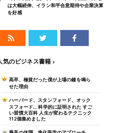
は大幅続伸、イラン和平合意期待や企業決算
を好感
人気のビジネス書籍
高卒、極貧だった僕が上場の鐘を鳴ら
せた理由
ハーバード、スタンフォード、オック
スフォード… 科学的に証明された すご
い習慣大百科 人生が変わるテクニック
112個集めました
最高の体調 進化医学のアプローチ