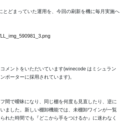
にとどまっていた運用を、今回の刷新を機に毎月実施へ
81/LL_img_590981_3.png
」
ントをいただいています(winecode はミシュラン
ンポーターに採用されています)。
ッフ間で曖昧になり、同じ棚を何度も見直したり、逆に
ていました。新しい棚卸機能では、未棚卸ワインが一覧
限られた時間でも『どこから手をつけるか』に迷わなく