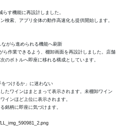
減らす機能に再設計しました。
イン検索、アプリ全体の動作高速化も提供開始します。
しながら進められる機能へ刷新
ながら作業できるよう、棚卸画面を再設計しました。店舗
、次のボトルへ即座に移れる構成としています。
手をつけるか」に迷わない
認したワインはまとまって表示されます。未棚卸ワイン
るワインほど上位に表示されます。
いる銘柄に即座に気づけます。
81/LL_img_590981_2.png