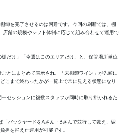
の棚卸を完了させるのは困難です。今回の刷新では、棚
、店舗の規模やシフト体制に応じて組み合わせて運用で
はこの棚だけ」「今週はこのエリアだけ」と、保管場所単位
 日付ごとにまとめて表示され、「未棚卸ワイン」が先頭に
、どこまで終わったかが一覧上で常に見える状態になり
─ 同一セッションに複数スタッフが同時に取り掛かれるた
ば「バックヤードをAさん・Bさんで並行して数え、翌
の負担を抑えた運用が可能です。