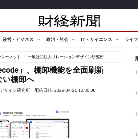
経営・ビジネス
政治・社会
IT・サイエンス
ライフ
ンターネット
一般社団法人リレーションデザイン研究所
ecode」、棚卸機能を全面刷新
1
ない棚卸へ
デザイン研究所
配信日時: 2026-04-21 10:30:00
1
1
1