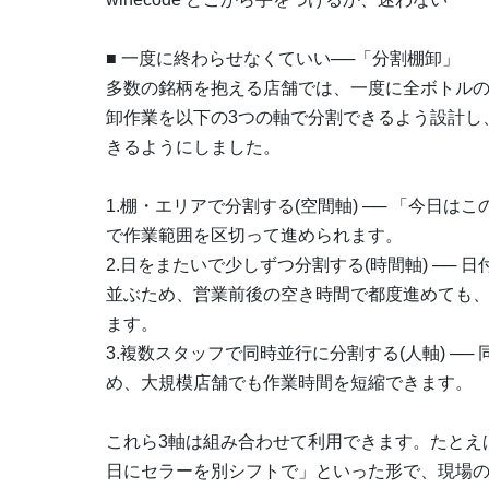
■ 一度に終わらせなくていい──「分割棚卸」
多数の銘柄を抱える店舗では、一度に全ボトル
卸作業を以下の3つの軸で分割できるよう設計し
きるようにしました。
1.棚・エリアで分割する(空間軸) ── 「今日
で作業範囲を区切って進められます。
2.日をまたいで少しずつ分割する(時間軸) ──
並ぶため、営業前後の空き時間で都度進めても
ます。
3.複数スタッフで同時並行に分割する(人軸) ─
め、大規模店舗でも作業時間を短縮できます。
これら3軸は組み合わせて利用できます。たとえ
日にセラーを別シフトで」といった形で、現場