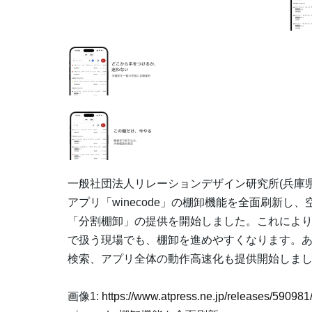
一般社団法人リレーションデザイン研究所(兵庫
アプリ「winecode」の棚卸機能を全面刷新
「分割棚卸」の提供を開始しました。これによ
で扱う現場でも、棚卸を進めやすくなります。
検索、アプリ全体の動作高速化も提供開始しま
画像1:
https://www.atpress.ne.jp/releases/5909