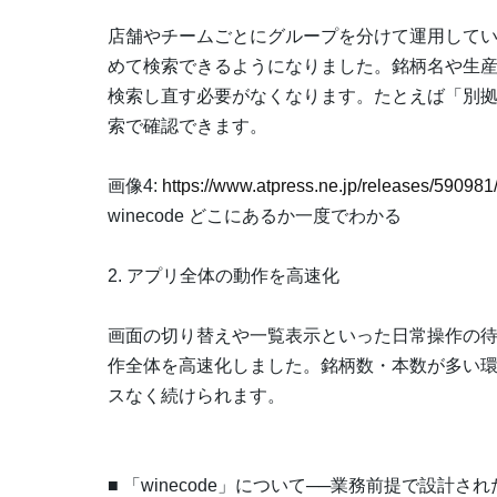
店舗やチームごとにグループを分けて運用して
めて検索できるようになりました。銘柄名や生
検索し直す必要がなくなります。たとえば「別
索で確認できます。
画像4:
https://www.atpress.ne.jp/releases/5909
winecode どこにあるか一度でわかる
2. アプリ全体の動作を高速化
画面の切り替えや一覧表示といった日常操作の
作全体を高速化しました。銘柄数・本数が多い
スなく続けられます。
■ 「winecode」について──業務前提で設計