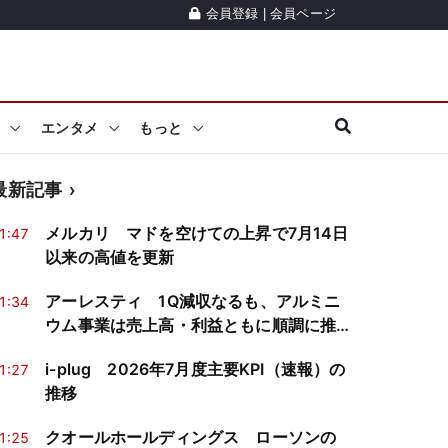
会員登録
|
会員ページ
エンタメ
もっと
最新記事
メルカリ マドを空けての上昇で7月14日
1:47
以来の高値を更新
アーレスティ 1Q減収なるも、アルミニ
1:34
ウム事業は売上高・利益ともに順調に推
移
i-plug 2026年7月度主要KPI（速報）の
1:27
推移
クオールホールディングス ローソンの
1:25