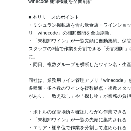
winecode 棚卸機能を全面刷新
■ 本リリースのポイント
・ミシュラン掲載店を含む飲食店・ワインショ
リ「winecode」の棚卸機能を全面刷新。
・「未棚卸ワイン」が一覧先頭に自動集約。保管
スタッフの3軸で作業を分割できる「分割棚卸」
に。
・同日、複数グループを横断したワイン名・生
同社は、業務用ワイン管理アプリ「winecod
多種類・多本数のワインを複数拠点・複数スタ
があり、「数え残し」や「探し物」が業務の負
・ボトルの保管場所を確認しながら作業できる
・「未棚卸ワイン」が一覧の先頭に集約される
・エリア・棚単位で作業を分割して進められる