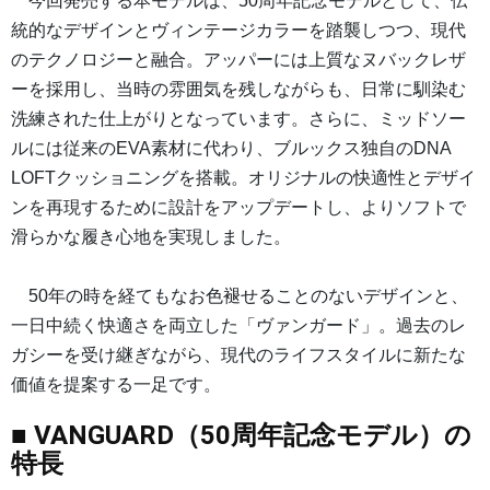
今回発売する本モデルは、50周年記念モデルとして、伝
統的なデザインとヴィンテージカラーを踏襲しつつ、現代
のテクノロジーと融合。アッパーには上質なヌバックレザ
ーを採用し、当時の雰囲気を残しながらも、日常に馴染む
洗練された仕上がりとなっています。さらに、ミッドソー
ルには従来のEVA素材に代わり、ブルックス独自のDNA
LOFTクッショニングを搭載。オリジナルの快適性とデザイ
ンを再現するために設計をアップデートし、よりソフトで
滑らかな履き心地を実現しました。
50年の時を経てもなお色褪せることのないデザインと、
一日中続く快適さを両立した「ヴァンガード」。過去のレ
ガシーを受け継ぎながら、現代のライフスタイルに新たな
価値を提案する一足です。
■ VANGUARD（50周年記念モデル）の
特長