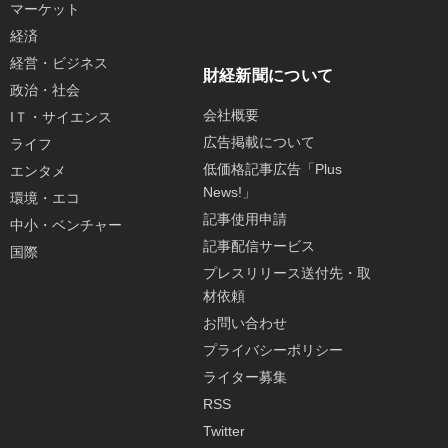
マーケット
経済
経営・ビジネス
財経新聞について
政治・社会
会社概要
IＴ・サイエンス
広告掲載について
ライフ
低価格記事広告「Plus
エンタメ
News!」
環境・エコ
記事使用申請
中小・ベンチャー
記事配信サービス
国際
プレスリリース送付先・取
材依頼
お問い合わせ
プライバシーポリシー
ライター募集
RSS
Twitter