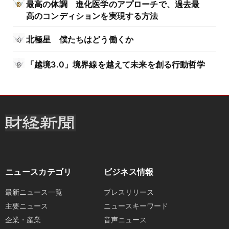
最高の体調 進化医学のアプローチで、過去最
高のコンディションを実現する方法
北極星 僕たちはどう働くか
「越境3.0」境界線を越えて未来を創る行動哲学
ニュースカテゴリ
ビジネス情報
最新ニュース一覧
プレスリリース
主要ニュース
ニュースキーワード
企業・産業
音声ニュース