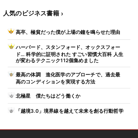
人気のビジネス書籍
高卒、極貧だった僕が上場の鐘を鳴らせた理由
ハーバード、スタンフォード、オックスフォー
ド… 科学的に証明された すごい習慣大百科 人生
が変わるテクニック112個集めました
最高の体調 進化医学のアプローチで、過去最
高のコンディションを実現する方法
北極星 僕たちはどう働くか
「越境3.0」境界線を越えて未来を創る行動哲学