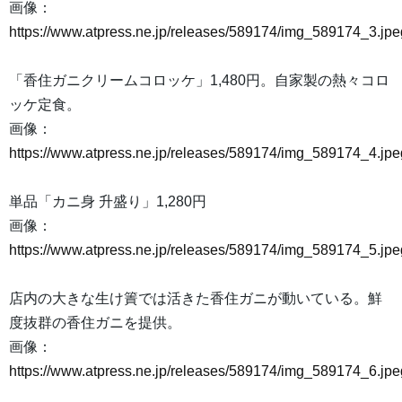
画像：
https://www.atpress.ne.jp/releases/589174/img_589174_3.jpe
「香住ガニクリームコロッケ」1,480円。自家製の熱々コロ
ッケ定食。
画像：
https://www.atpress.ne.jp/releases/589174/img_589174_4.jpe
単品「カニ身 升盛り」1,280円
画像：
https://www.atpress.ne.jp/releases/589174/img_589174_5.jpe
店内の大きな生け簀では活きた香住ガニが動いている。鮮
度抜群の香住ガニを提供。
画像：
https://www.atpress.ne.jp/releases/589174/img_589174_6.jpe