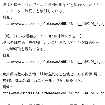
競りの様子。社内でカニの選別技術などを体系化した「カ
ニマイスター制度」も検討している。
画像：
https://www.atpress.ne.jp/releases/589174/img_589174_7.jpg
【唯一無二の“香住テロワール”を体験できる！】
地元の日本酒「香住鶴」とカニ料理のペアリング(3酒セッ
トで880円)も堪能できる。
画像：
https://www.atpress.ne.jp/releases/589174/img_589174_8.jpe
兵庫県有数の観光地・城崎温泉のご当地ビールも提供(写真
右側)。城崎名物「カニビール」含め3種を用意。
画像：
https://www.atpress.ne.jp/releases/589174/img_589174_9.jpg