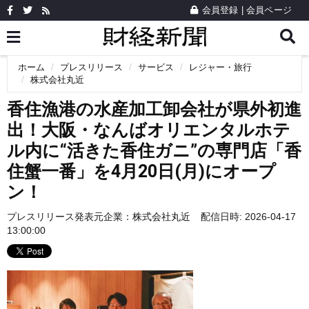
会員登録
|
会員ページ
ホーム
プレスリリース
サービス
レジャー・旅行
株式会社丸近
香住漁港の水産加工卸会社が県外初進
出！大阪・なんばオリエンタルホテ
ル内に“活きた香住ガニ”の専門店「香
住蟹一番」を4月20日(月)にオープ
ン！
プレスリリース発表元企業：
株式会社丸近
配信日時: 2026-04-17
13:00:00