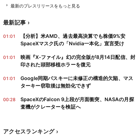
最新のプレスリリースをもっと見る
最新記事
【分析】米AMD、過去最高決算でも株価9%安
01:01
SpaceXマスク氏の「Nvidia一本化」宣言受け
映画『X-ファイル』幻の完全版が8月14日配信、封
01:01
印された頭部移植ホラーを復元
Google同期パスキーに未修正の構造的欠陥、マス
01:01
ターキー窃取後は無効化できず
SpaceXのFalcon 9上段が月面衝突、NASAの月探
00:28
査機がクレーターを検証へ
アクセスランキング