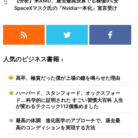
5
【分析】米AMD、過去最高決算でも株価9%安
SpaceXマスク氏の「Nvidia一本化」宣言受け
人気のビジネス書籍
高卒、極貧だった僕が上場の鐘を鳴らせた理由
ハーバード、スタンフォード、オックスフォー
ド… 科学的に証明された すごい習慣大百科 人生
が変わるテクニック112個集めました
最高の体調 進化医学のアプローチで、過去最
高のコンディションを実現する方法