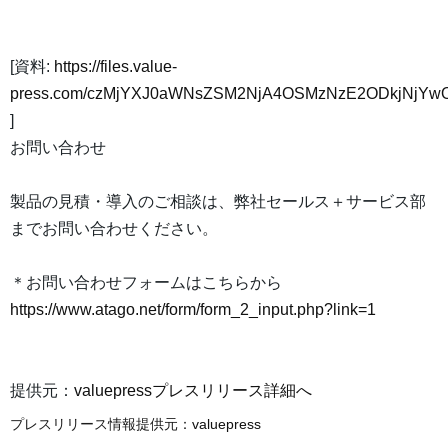
[資料:
https://files.value-
press.com/czMjYXJ0aWNsZSM2NjA4OSMzNzE2ODkjNjYwO
]
お問い合わせ
製品の見積・導入のご相談は、弊社セールス＋サービス部
までお問い合わせください。
＊お問い合わせフォームはこちらから
https://www.atago.net/form/form_2_input.php?link=1
提供元：
valuepressプレスリリース詳細へ
プレスリリース情報提供元：
valuepress