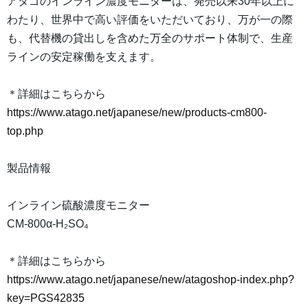
アタゴのインライン濃度モニターは、発売以来30年以上に
わたり、世界中で高い評価をいただいており、万が一の際
も、代替機の貸出しを含めた万全のサポート体制で、生産
ラインの安定稼働を支えます。
＊詳細はこちらから
https://www.atago.net/japanese/new/products-cm800-
top.php
製品情報
インライン硫酸濃度モニター
CM-800α-H₂SO₄
＊詳細はこちらから
https://www.atago.net/japanese/new/atagoshop-index.php?
key=PGS42835