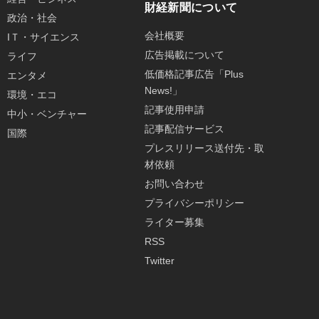
財経新聞について
政治・社会
会社概要
IＴ・サイエンス
広告掲載について
ライフ
低価格記事広告「Plus
エンタメ
News!」
環境・エコ
記事使用申請
中小・ベンチャー
記事配信サービス
国際
プレスリリース送付先・取
材依頼
お問い合わせ
プライバシーポリシー
ライター募集
RSS
Twitter