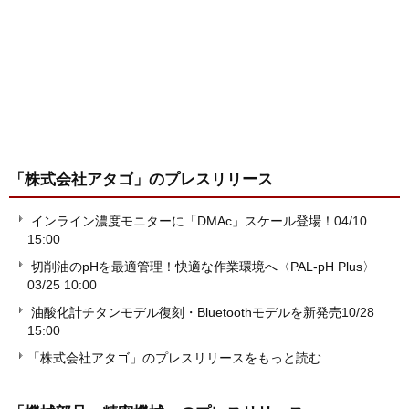
「株式会社アタゴ」
のプレスリリース
インライン濃度モニターに「DMAc」スケール登場！
04/10
15:00
切削油のpHを最適管理！快適な作業環境へ〈PAL-pH Plus〉
03/25 10:00
油酸化計チタンモデル復刻・Bluetoothモデルを新発売
10/28
15:00
「株式会社アタゴ」のプレスリリースをもっと読む