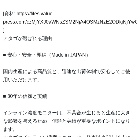
[資料:
https://files.value-
press.com/czMjYXJ0aWNsZSM2NjA4OSMzNzE2ODkjNjYw
]
アタゴが選ばれる理由
■ 安心・安全・即納（Made in JAPAN）
国内生産による高品質と、迅速な出荷体制で安心してご使
用いただけます。
■ 30年の信頼と実績
インライン濃度モニターは、不具合が生じると生産に大き
な影響を与えるため、信頼と実績が重要なポイントになり
ます。