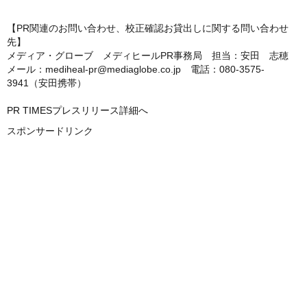
【PR関連のお問い合わせ、校正確認お貸出しに関する問い合わせ
先】
メディア・グローブ メディヒールPR事務局 担当：安田 志穂
メール：mediheal-pr@mediaglobe.co.jp 電話：080-3575-
3941（安田携帯）
PR TIMESプレスリリース詳細へ
スポンサードリンク