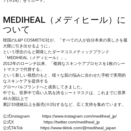
ア(※24)」をサポート。
MEDIHEAL（メディヒール）に
ついて
韓国のL&P COSMETIC社が、「すべての人が自分本来の美しさを最
大限に引き出せるように」
という理念のもと開発したダーマコスメティックブランド
「MEDIHEAL（メディヒール）」。
2012年のローンチ以来、「複雑なスキンケアプロセスを1枚のシー
トマスクで代替する」
という新しい発想のもと、様々な肌の悩みに合わせた手軽で実用的
なスキンケアを提供する
グローバルブランドへと成長してきました。
中でも、世界中で高い人気を誇るシートマスクは、これまでに世界
45カ国以上で
累計33億枚以上を販売(※25)するなど、広く支持を集めています。
公式Instagram
https://www.instagram.com/mediheal_jp/
公式X
https://twitter.com/mediheal_jp
公式TikTok
https://www.tiktok.com/@mediheal_japan