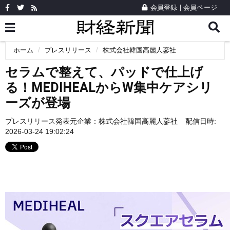
会員登録
|
会員ページ
ホーム
プレスリリース
株式会社韓国高麗人蔘社
セラムで整えて、パッドで仕上げ
る！MEDIHEALからW集中ケアシリ
ーズが登場
プレスリリース発表元企業：
株式会社韓国高麗人蔘社
配信日時:
2026-03-24 19:02:24