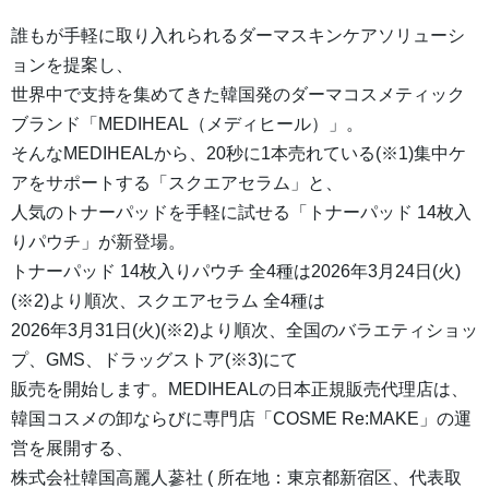
誰もが手軽に取り入れられるダーマスキンケアソリューシ
ョンを提案し、
世界中で支持を集めてきた韓国発のダーマコスメティック
ブランド「MEDIHEAL（メディヒール）」。
そんなMEDIHEALから、20秒に1本売れている(※1)集中ケ
アをサポートする「スクエアセラム」と、
人気のトナーパッドを手軽に試せる「トナーパッド 14枚入
りパウチ」が新登場。
トナーパッド 14枚入りパウチ 全4種は2026年3月24日(火)
(※2)より順次、スクエアセラム 全4種は
2026年3月31日(火)(※2)より順次、全国のバラエティショッ
プ、GMS、ドラッグストア(※3)にて
販売を開始します。MEDIHEALの日本正規販売代理店は、
韓国コスメの卸ならびに専門店「COSME Re:MAKE」の運
営を展開する、
株式会社韓国高麗人蔘社 ( 所在地：東京都新宿区、代表取