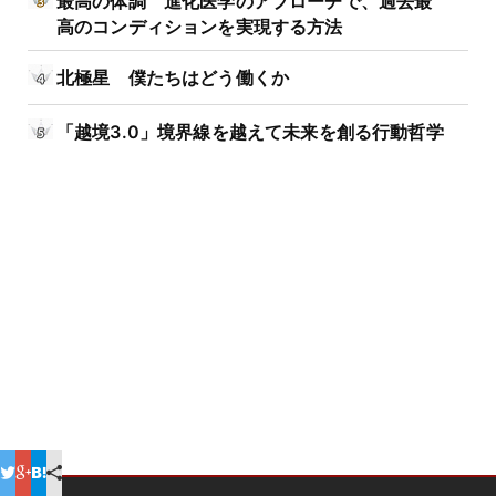
最高の体調 進化医学のアプローチで、過去最
高のコンディションを実現する方法
北極星 僕たちはどう働くか
「越境3.0」境界線を越えて未来を創る行動哲学