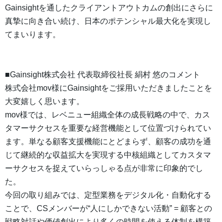
Gainsightを通したクライアントアウトカムの創出にさらに
真摯に向き合い続け、日本のポテンシャル最大化を実現し
てまいります。
■Gainsight株式会社 代表取締役社長 絹村 悠のコメント
株式会社mov様にGainsightをご採用いただきましたことを
大変嬉しく思います。
mov様では、レベニュー組織全体の成長戦略の中で、カス
タマーサクセスを重要な経営機能として位置づけられてい
ます。単なる顧客支援機能にとどまらず、顧客の成功を通
じて継続的な収益拡大を実現する中核組織としてカスタマ
ーサクセスを捉えていらっしゃる点が非常に印象的でし
た。
今回の取り組みでは、定型業務をデジタル化・自動化する
ことで、CSメンバーが“人にしかできない活動” = 顧客との
戦略対話や価値創出により多くの時間を使える体制を構築