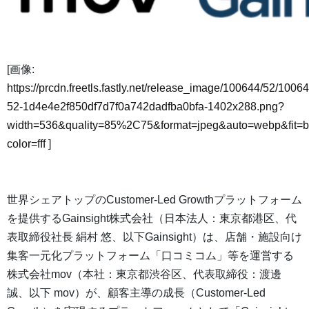
[画像:
https://prcdn.freetls.fastly.net/release_image/100644/52/10064
52-1d4e4e2f850df7d7f0a742dadfba0bfa-1402x288.png?
width=536&quality=85%2C75&format=jpeg&auto=webp&fit=
color=fff
]
世界シェアトップのCustomer-Led Growthプラットフォーム
を提供するGainsight株式会社（日本法人：東京都港区、代
表取締役社長 絹村 悠、以下Gainsight）は、店舗・施設向け
集客一元化プラットフォーム「口コミコム」等を運営する
株式会社mov（本社：東京都渋谷区、代表取締役：渡邊
誠、以下 mov）が、顧客主導の成長（Customer-Led