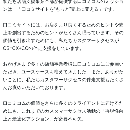
私たち店舗支援事業本部が提供する口コミコムのミッショ
ンは、「口コミサイトを“もっと”売上に変える」です。
口コミサイトには、お店をより良くするためのヒントや売
上を創出するためのヒントがたくさん眠っています。その
価値を引き出すためにも、私たちカスタマーサクセスが
CS=CX+COの伴走支援をしています。
おかげさまで多くの店舗事業者様に口コミコムにご参画い
ただき、ユースケースも増えてきました。また、ありがた
いことに、私たちカスタマーサクセスの伴走支援もたくさ
んお褒めいただいております。
口コミコムの価値をさらに多くのクライアントに届けるた
めにも、これまでのカスタマーサクセス活動の「再現性向
上と最適化アクション」が必要不可欠。