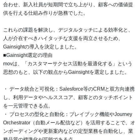
合わせ、新入社員が短期間で立ち上がり、顧客への価値提
供を行える仕組み作りが急務でした。
これらの課題を解決し、デジタルタッチによる効率化と、
人が介在すべきハイタッチな支援を両立させるため、
Gainsightの導入を決定しました。
■Gainsight選定の理由
movは、「カスタマーサクセス活動を最適化する」という
思想のもと、以下の観点からGainsightを選定しました。
・ データ統合と可視化：Salesforce等のCRMと双方向連携
し、利用データやヘルススコア、顧客とのタッチポイント
を一元管理できる点。
・ プロセスの型化と自動化：プレイブック機能やJourney
Orchestrator（自動メール配信など）を活用することで、オ
ンボーディングや更新案内などの定型業務を自動化し、業
務品質の標準化が可能である点。