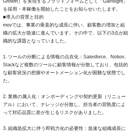
Growth）を実現するプラットフォームとして「Gainsight」
を採用・本稼働を開始したことをお知らせいたします。
■導入の背景と目的
movでは、事業の垂直的な成長に伴い、顧客数の増加と組
織の拡大が急速に進んでいます。その中で、以下の3点が組
織的な課題となっていました。
1. ツールの分断による情報の点在化：Salesforce、Notion、
Slackなど複数のツールに顧客情報が分散しており、包括的
な顧客状況の把握やオートメーション化が困難な状態でし
た。
2. 業務の属人化：オンボーディングや契約更新（リニュー
アル）において、ナレッジが分散し、担当者の習熟度によ
って対応品質に差が生じるリスクがありました。
3. 組織急拡大に伴う即戦力化の必要性：急速な組織成長に