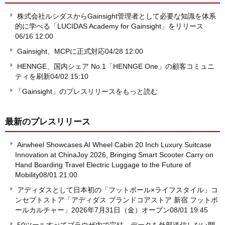
株式会社ルシダスからGainsight管理者として必要な知識を体系
的に学べる「LUCIDAS Academy for Gainsight」をリリース
06/16 12:00
Gainsight、MCPに正式対応
04/28 12:00
HENNGE、国内シェア No.1「HENNGE One」の顧客コミュニ
ティを刷新
04/02 15:10
「Gainsight」のプレスリリースをもっと読む
最新のプレスリリース
Airwheel Showcases AI Wheel Cabin 20 Inch Luxury Suitcase
Innovation at ChinaJoy 2026, Bringing Smart Scooter Carry on
Hand Boarding Travel Electric Luggage to the Future of
Mobility
08/01 21:00
アディダスとして日本初の「フットボール×ライフスタイル」コ
ンセプトストア「アディダス ブランドコアストア 新宿 フットボ
ールカルチャー」2026年7月31日（金）オープン
08/01 19:45