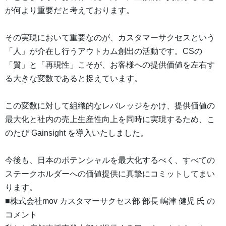
が何より重要だと考えております。
その実現において重要なのが、カスタマーサクセスという
「人」が介在し行うアウトカム創出の活動です。CSの
「質」と「再現性」こそが、お客様への提供価値を左右す
る大きな変数であると捉えています。
この変数に対して組織的なレバレッジをかけ、提供価値の
最大化と社内の売上生産性向上を同時に実現するため、こ
のたび Gainsight を導入いたしました。
今後も、日本のポテンシャルを最大化するべく、すべての
ステークホルダーへの価値提供に真摯にコミットしてまい
ります。
■株式会社mov カスタマーサクセス部 部長 嶋津 健児 氏 の
コメント