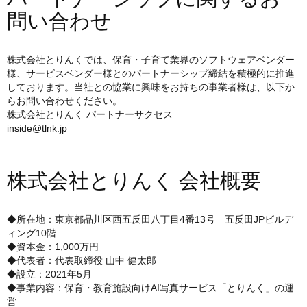
問い合わせ
株式会社とりんくでは、保育・子育て業界のソフトウェアベンダー
様、サービスベンダー様とのパートナーシップ締結を積極的に推進
しております。当社との協業に興味をお持ちの事業者様は、以下か
らお問い合わせください。
株式会社とりんく パートナーサクセス
inside@tlnk.jp
株式会社とりんく 会社概要
◆所在地：東京都品川区西五反田八丁目4番13号 五反田JPビルデ
ィング10階
◆資本金：1,000万円
◆代表者：代表取締役 山中 健太郎
◆設立：2021年5月
◆事業内容：保育・教育施設向けAI写真サービス「とりんく」の運
営