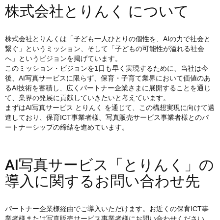
株式会社とりんく について
株式会社とりんくは「子ども一人ひとりの個性を、AIの力で社会と
繋ぐ」というミッション、そして「子どもの可能性が溢れる社会
へ」というビジョンを掲げています。
このミッション・ビジョンを1日も早く実現するために、当社は今
後、AI写真サービスに限らず、保育・子育て業界において価値のあ
るAI技術を蓄積し、広くパートナー企業さまに展開することを通じ
て、業界の発展に貢献していきたいと考えています。
まずはAI写真サービス とりんく を通じて、この構想実現に向けて邁
進しており、保育ICT事業者様、写真販売サービス事業者様とのパ
ートナーシップの締結を進めています。
AI写真サービス「とりんく」の
導入に関するお問い合わせ先
パートナー企業様経由でご導入いただけます。お近くの保育ICT事
業者様または写真販売サービス事業者様にお問い合わせください。