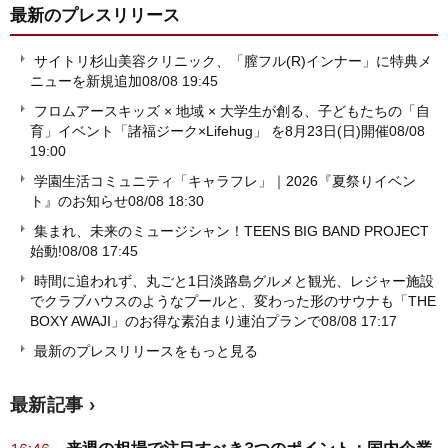
最新のプレスリリース
サイトリ杉山美容クリニック、「膣フル(R)インナー」に特典メ
ニューを新規追加
08/08 19:45
フロムアースキッズ × 地域 × 大学生が創る、子どもたちの「自
育」イベント「諸福ジーク×Lifehug」 を8月23日(日)開催
08/08
19:00
学園生活コミュニティ「キャラフレ」｜2026『夏祭りイベン
ト』のお知らせ
08/08 18:30
集まれ、未来のミュージシャン！TEENS BIG BAND PROJECT
始動!
08/08 17:45
時間に追われず、丸ごと1日淡路島グルメと観光、レジャー施設
でクラブハウスのようなプールと、変わった形のサウナも「THE
BOXY AWAJI」のお得な素泊まり連泊プランで
08/08 17:17
最新のプレスリリースをもっと見る
最新記事