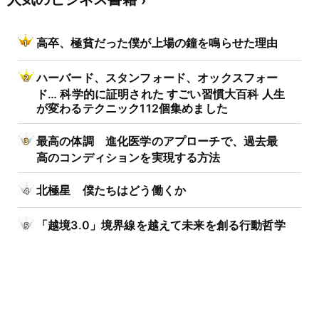
高卒、極貧だった僕が上場の鐘を鳴らせた理由
ハーバード、スタンフォード、オックスフォー
ド… 科学的に証明された すごい習慣大百科 人生
が変わるテクニック112個集めました
最高の体調 進化医学のアプローチで、過去最
高のコンディションを実現する方法
北極星 僕たちはどう働くか
「越境3.0」境界線を越えて未来を創る行動哲学