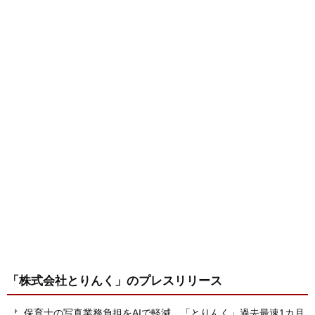
「株式会社とりんく」
のプレスリリース
保育士の写真業務負担をAIで軽減 「とりんく」過去最速1カ月