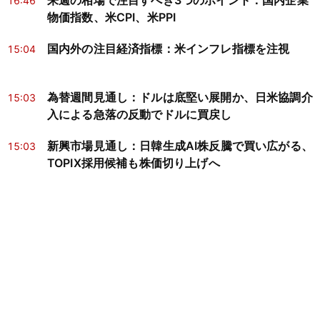
来週の相場で注目すべき3つのポイント：国内企業
16:46
物価指数、米CPI、米PPI
国内外の注目経済指標：米インフレ指標を注視
15:04
為替週間見通し：ドルは底堅い展開か、日米協調介
15:03
入による急落の反動でドルに買戻し
新興市場見通し：日韓生成AI株反騰で買い広がる、
15:03
TOPIX採用候補も株価切り上げへ