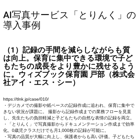
AI写真サービス「とりんく」の
導入事例
（1）記録の手間を減らしながらも質
は向上。保育に集中できる環境で子ど
もたちの成長をより豊かに残せるよう
に。ウィズブック保育園 戸部（株式会
社アイ・エス・シー）
https://tlnk.jp/case/010/
・デジカメでの撮影や紙ベースの記録作成に追われ、保育に集中で
きない状況が課題に。 撮影から記録作成までの業務フローを見直
し、先生たちの負担軽減と子どもたちの自然な表情の記録を両立。
・「とりんく」で写真撮影からドキュメンテーション作成まで効率
化。0歳児クラスだけでも月1,000枚の記録が可能に。
・写真の品質が大幅に向上し、保護者からも高い評価。子どもたち