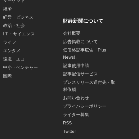
マーケット
経済
経営・ビジネス
財経新聞について
政治・社会
会社概要
IＴ・サイエンス
広告掲載について
ライフ
低価格記事広告「Plus
エンタメ
News!」
環境・エコ
記事使用申請
中小・ベンチャー
記事配信サービス
国際
プレスリリース送付先・取
材依頼
お問い合わせ
プライバシーポリシー
ライター募集
RSS
Twitter