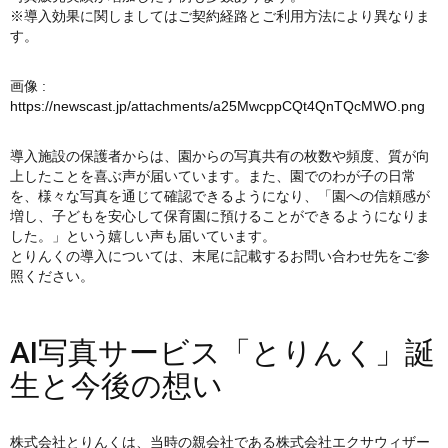
※導入効果に関しましてはご契約経路とご利用方法により異なりま
す。
画像 :
https://newscast.jp/attachments/a25MwcppCQt4QnTQcMWO.png
導入施設の保護者からは、園からの写真共有の枚数や頻度、質が向
上したことを喜ぶ声が届いています。また、園でのわが子の日常
を、様々な写真を通じて確認できるようになり、「園への信頼感が
増し、子どもを安心して保育園に預けることができるようになりま
した。」という嬉しい声も届いています。
とりんくの導入については、末尾に記載するお問い合わせ先をご参
照ください。
AI写真サービス「とりんく」誕
生と今後の想い
株式会社とりんくは、当時の親会社である株式会社エクサウィザー