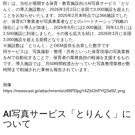
郎）は、当社が展開する保育・教育施設向けAI写真サービス「とり
んく」の導入施設数が、2026年3月2日に全国で3,000施設を超えた
ことをお知らせいたします。2025年2月末時点では366施設でした
が、保育ICT事業者や写真事業者などとのパートナーシップ戦略の
強化により導入が加速し、2025年9月には2,000施設、同年11月には
2,500施設に到達しました。その後も拡大を続け、2026年3月に全国
3,000施設を超える規模となりました。
※施設数は「とりんく」とOEM提供を合算した数字です
同サービスは、写真撮影・整理・共有といった保育現場の写真業務
をAIで自動化することで、保育者の業務負担の軽減を支援するもの
です。導入施設では、月50時間程度かかっていた写真整理業務が数
時間まで削減された事例も報告されています。
画像 :
https://newscast.jp/attachments/z88PDpgY4ZbGhPYQSd9Z.png
AI写真サービス「とりんく」に
ついて