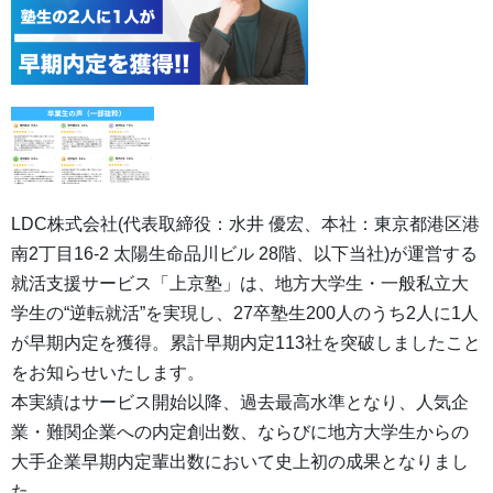
LDC株式会社(代表取締役：水井 優宏、本社：東京都港区港
南2丁目16-2 太陽生命品川ビル 28階、以下当社)が運営する
就活支援サービス「上京塾」は、地方大学生・一般私立大
学生の“逆転就活”を実現し、27卒塾生200人のうち2人に1人
が早期内定を獲得。累計早期内定113社を突破しましたこと
をお知らせいたします。
本実績はサービス開始以降、過去最高水準となり、人気企
業・難関企業への内定創出数、ならびに地方大学生からの
大手企業早期内定輩出数において史上初の成果となりまし
た。