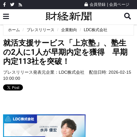
会員登録
|
会員ページ
ホーム
プレスリリース
企業動向
LDC株式会社
就活支援サービス「上京塾」、塾生
の2人に1人が早期内定を獲得 早期
内定113社を突破！
プレスリリース発表元企業：
LDC株式会社
配信日時: 2026-02-15
10:00:00