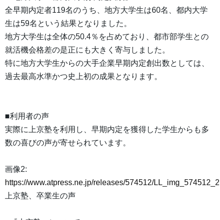
全早期内定者119名のうち、地方大学生は60名、都内大学
生は59名という結果となりました。
地方大学生は全体の50.4％を占めており、都市部学生との
就活機会格差の是正にも大きく寄与しました。
特に地方大学生からの大手企業早期内定創出数としては、
過去最高水準かつ史上初の成果となります。
■利用者の声
実際に上京塾を利用し、早期内定を獲得した学生からも多
数の喜びの声が寄せられています。
画像2:
https://www.atpress.ne.jp/releases/574512/LL_img_574512_2
上京塾、卒業生の声