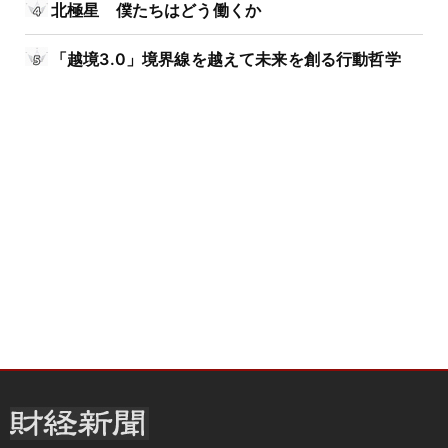
北極星 僕たちはどう働くか
「越境3.0」境界線を越えて未来を創る行動哲学