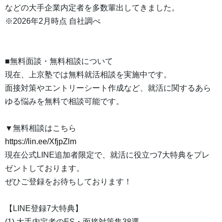
などの大手企業内定者を多数輩出してきました。
※2026年2月時点 自社調べ
■無料面談・無料相談について
現在、上京塾では無料就活相談を実施中です。
面接対策やエントリーシート作成など、就活に関するあら
ゆる悩みを無料で相談可能です。
▼無料相談はこちら
https://lin.ee/XfjpZlm
現在公式LINE追加者限定で、就活に役立つ7大特典をプレ
ゼントしております。
ぜひご登録をお待ちしております！
【LINE登録7大特典】
(1) 大手内定者のES・面接対策集38選