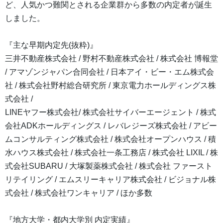
ど、人気かつ難関とされる企業群から多数の内定者が誕生
しました。
『主な早期内定先(抜粋)』
三井不動産株式会社 / 野村不動産株式会社 / 株式会社 博報堂
/ アマゾンジャパン合同会社 / 日本アイ・ビー・エム株式会
社 / 株式会社野村総合研究所 / 東京電力ホールディングス株
式会社 /
LINEヤフー株式会社/ 株式会社サイバーエージェント / 株式
会社ADKホールディングス / レバレジーズ株式会社 / アビー
ムコンサルティング株式会社 / 株式会社オープンハウス / 積
水ハウス株式会社 / 株式会社一条工務店 / 株式会社 LIXIL / 株
式会社SUBARU / 大塚製薬株式会社 / 株式会社 ファースト
リテイリング / エムスリーキャリア株式会社 / ビジョナル株
式会社 / 株式会社ワンキャリア / ほか多数
『地方大学・都内大学別 内定実績』