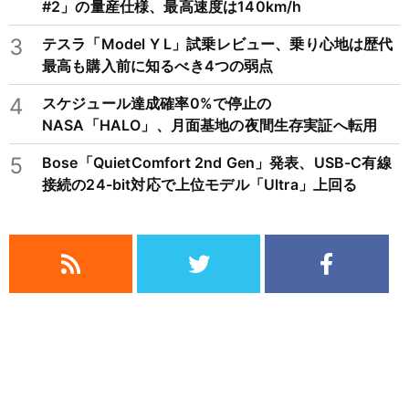
#2」の量産仕様、最高速度は140km/h
3
テスラ「Model Y L」試乗レビュー、乗り心地は歴代
最高も購入前に知るべき4つの弱点
4
スケジュール達成確率0%で停止の
NASA「HALO」、月面基地の夜間生存実証へ転用
5
Bose「QuietComfort 2nd Gen」発表、USB-C有線
接続の24-bit対応で上位モデル「Ultra」上回る