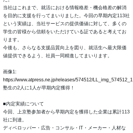
当社はこれまで、就活における情報格差・機会格差の解消
を目的に支援を行ってまいりました。今回の早期内定113社
という実績は、当社サービスの提供価値に対して、多くの
学生の皆様から信頼をいただけている証であると考えてお
ります。
今後も、さらなる支援品質向上を図り、就活生へ最大限価
値提供できるよう、社員一同精進してまいります。
画像1:
https://www.atpress.ne.jp/releases/574512/LL_img_574512_1
塾生の2人に1人が早期内定獲得！
■内定実績について
今回、上京塾参加者から早期内定を獲得した企業は累計113
社に到達。
ディベロッパー・広告・コンサル・IT・メーカー・人材な