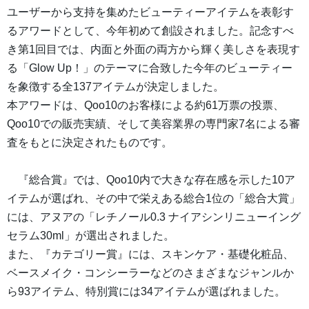
ユーザーから支持を集めたビューティーアイテムを表彰す
るアワードとして、今年初めて創設されました。記念すべ
き第1回目では、内面と外面の両方から輝く美しさを表現す
る「Glow Up！」のテーマに合致した今年のビューティー
を象徴する全137アイテムが決定しました。
本アワードは、Qoo10のお客様による約61万票の投票、
Qoo10での販売実績、そして美容業界の専門家7名による審
査をもとに決定されたものです。
『総合賞』では、Qoo10内で大きな存在感を示した10ア
イテムが選ばれ、その中で栄えある総合1位の「総合大賞」
には、アヌアの「レチノール0.3 ナイアシンリニューイング
セラム30ml」が選出されました。
また、『カテゴリー賞』には、スキンケア・基礎化粧品、
ベースメイク・コンシーラーなどのさまざまなジャンルか
ら93アイテム、特別賞には34アイテムが選ばれました。