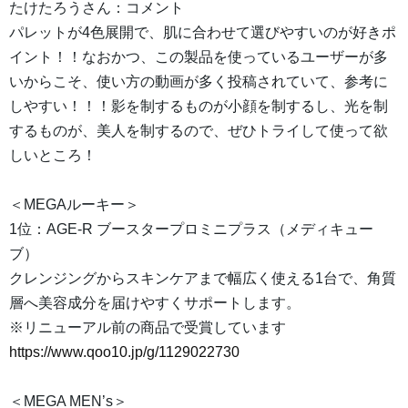
たけたろうさん：コメント
パレットが4色展開で、肌に合わせて選びやすいのが好きポ
イント！！なおかつ、この製品を使っているユーザーが多
いからこそ、使い方の動画が多く投稿されていて、参考に
しやすい！！！影を制するものが小顔を制するし、光を制
するものが、美人を制するので、ぜひトライして使って欲
しいところ！
＜MEGAルーキー＞
1位：AGE-R ブースタープロミニプラス（メディキュー
ブ）
クレンジングからスキンケアまで幅広く使える1台で、角質
層へ美容成分を届けやすくサポートします。
※リニューアル前の商品で受賞しています
https://www.qoo10.jp/g/1129022730
＜MEGA MEN’s＞