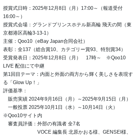
授賞式日時：2025年12月8日（月）17:00～（報道受付
16:00～）
授賞式会場：グランドプリンスホテル新高輪 飛天の間（東
京都港区高輪3-13-1）
主催：Qoo10（eBay Japan合同会社）
表彰：全137（総合賞10、カテゴリー賞93、特別賞34）
受賞発表日：2025年12月8日（月） 17時～ ※Qoo10
LIVE 配信にて中継
第1回目テーマ：内面と外面の両方から輝く美しさを表現す
る「Glow Up！」
評価基準：
販売実績 2024年9月16日（月）～2025年9月15日（月）
一般投票 2025年10月1日（水）～10月14日（火）
※Qoo10サイト内
審査員評価：外部の有識者 全7名
VOCE 編集長 北原かおる様、GENSEI様、