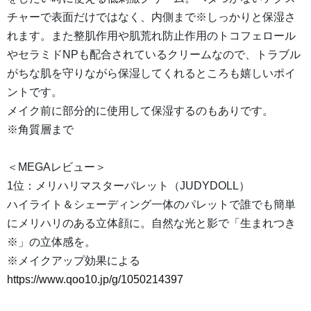
チャーで表面だけではなく、内側まで※しっかりと保湿さ
れます。また整肌作用や肌荒れ防止作用のトコフェロール
やセラミドNPも配合されているクリームなので、トラブル
がちな肌を守りながら保湿してくれるところも嬉しいポイ
ントです。
メイク前に部分的に使用して保湿するのもありです。
※角質層まで
＜MEGAレビュー＞
1位：メリハリマスターパレット（JUDYDOLL）
ハイライト＆シェーディング一体のパレットで誰でも簡単
にメリハリのある立体顔に。自然な光と影で「生まれつき
※」の立体感を。
※メイクアップ効果による
https://www.qoo10.jp/g/1050214397