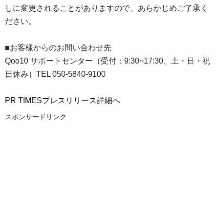
しに変更されることがありますので、あらかじめご了承く
ださい。
■お客様からのお問い合わせ先
Qoo10 サポートセンター（受付：9:30~17:30、土・日・祝
日休み）TEL 050-5840-9100
PR TIMESプレスリリース詳細へ
スポンサードリンク