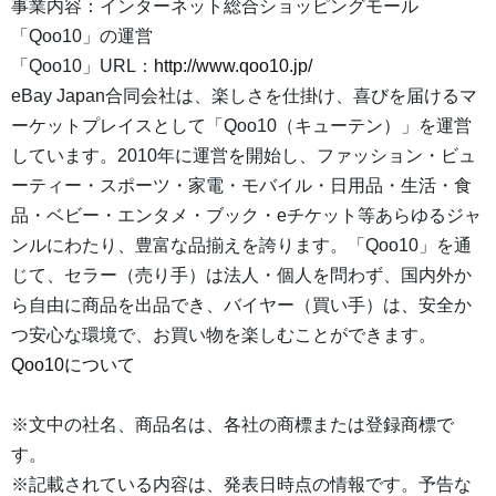
事業内容：インターネット総合ショッピングモール
「Qoo10」の運営
「Qoo10」URL：
http://www.qoo10.jp/
eBay Japan合同会社は、楽しさを仕掛け、喜びを届けるマ
ーケットプレイスとして「Qoo10（キューテン）」を運営
しています。2010年に運営を開始し、ファッション・ビュ
ーティー・スポーツ・家電・モバイル・日用品・生活・食
品・ベビー・エンタメ・ブック・eチケット等あらゆるジャ
ンルにわたり、豊富な品揃えを誇ります。「Qoo10」を通
じて、セラー（売り手）は法人・個人を問わず、国内外か
ら自由に商品を出品でき、バイヤー（買い手）は、安全か
つ安心な環境で、お買い物を楽しむことができます。
Qoo10について
※文中の社名、商品名は、各社の商標または登録商標で
す。
※記載されている内容は、発表日時点の情報です。予告な