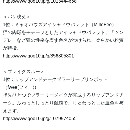
https://www.qoo10.jp/g/1013444658
＜パケ映え＞
1位：ミャオパウズアイシャドウパレット（MilleFee）
猫の肉球をモチーフとしたアイシャドウパレット。「ツン
デレ」など猫の性格を表す色名がつけられ、柔らかい粉質
が特徴。
https://www.qoo10.jp/g/856805801
＜ブレイクスルー＞
1位：リップアンドチークブラーリープリンポット
（fwee(フィー)）
指先ひとつでブラーリーメイクが完成するリップアンドチ
ーク。ふわっとしっとり触感で、じゅわっとした血色を与
えます。
https://www.qoo10.jp/g/1079974055