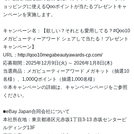
ョッピングに使えるQooポイントが当たるプレゼントキャ
ンペーンを実施します。
キャンペーン名：【欲しい？それとも愛用してる？#Qoo10
メガビューティーアワード シェアして当たる！プレゼント
キャンペーン】
URL：
http://qoo10megabeautyawards-cp.com/
応募期間 : 2025年12月9日(火) ～ 2026年1月8日(木)
当選商品：メガビューティーアワード メガキット（抽選10
名様）、1,000Qポイント（抽選1,000名様）
※本キャンペーンの詳細は、キャンペーンページをご参照
ください。
■eBay Japan合同会社について
本社所在地：東京都港区元赤坂1丁目3-13 赤坂センタービ
ルディング13F