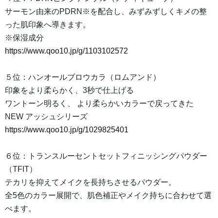
サーモン由来のPDRN※を配合し、みずみずしくキメの整
った肌印象へ導きます。
※保湿成分
https://www.qoo10.jp/g/1103102572
５位：ハンオールブロウカラ（ロムアンド）
印象をより柔らかく、3秒で仕上げる
ワントーン明るく、 より柔らかいカラーで戻ってきた
NEW アッシュシリーズ
https://www.qoo10.jp/g/1029825401
６位：トランスルーセントセットフィニッシングパウダー
（TFIT）
テカリを抑えてメイクを長持ちさせるパウダー。
全5色のカラー展開で、肌色補正やメイク持ちに合わせて選
べます。