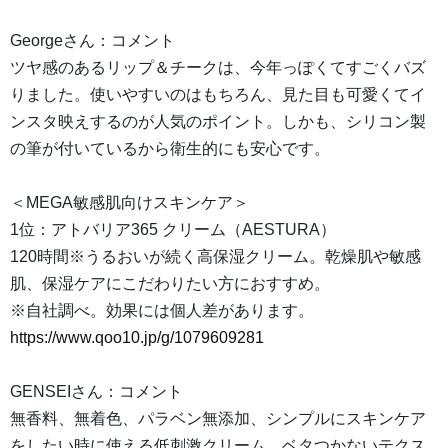
Georgeさん：コメント
ツヤ感のあるリップ＆チークは、今年っぽくてすごくバズ
りました。使いやすいのはもちろん、見た目も可愛くてイ
ンスタ映えするのが人気のポイント。しかも、シリコン製
の筆が付いているから衛生的にも安心です。
＜MEGA敏感肌向けスキンケア＞
1位：アトバリア365 クリーム（AESTURA）
120時間※うるおいが続く高保湿クリーム。乾燥肌や敏感
肌、保湿ケアにこだわりたい方におすすめ。
※自社調べ。効果には個人差があります。
https://www.qoo10.jp/g/1079609281
GENSEIさん：コメント
無香料、無着色、パラベン無添加、シンプルにスキンケア
をしたい時に使える低刺激クリーム。ベタつかないテクス