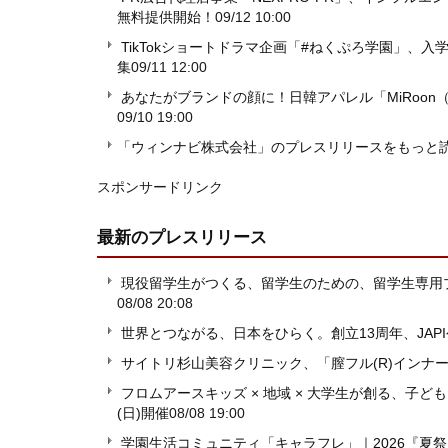
無料提供開始！
09/12 10:00
TikTokショートドラマ企画「#ねくぷろ学園」
集
09/11 12:00
あなたがブランドの顔に！日韓アパレル「MiRoo
09/10 19:00
「ウィンナビ株式会社」のプレスリリースをもっと
スポンサードリンク
最新のプレスリリース
現役留学生がつくる、留学生のための、留学生専用プラットフ
08/08 20:08
世界とつながる、日本をひらく。創立13周年、JAP
サイトリ杉山美容クリニック、「膣フル(R)インナ
フロムアースキッズ × 地域 × 大学生が創る、子ども
(日)開催
08/08 19:00
学園生活コミュニティ「キャラフレ」｜2026『夏