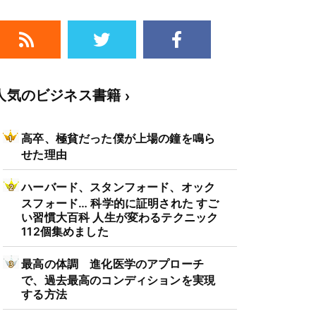
人気のビジネス書籍
高卒、極貧だった僕が上場の鐘を鳴ら
せた理由
ハーバード、スタンフォード、オック
スフォード… 科学的に証明された すご
い習慣大百科 人生が変わるテクニック
112個集めました
最高の体調 進化医学のアプローチ
で、過去最高のコンディションを実現
する方法