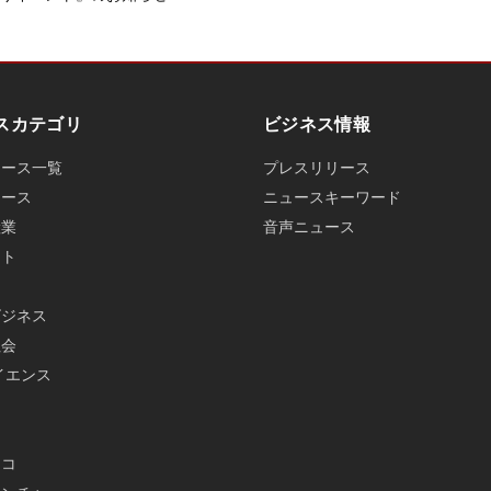
スカテゴリ
ビジネス情報
ュース一覧
プレスリリース
ュース
ニュースキーワード
産業
音声ニュース
ット
ビジネス
社会
イエンス
メ
エコ