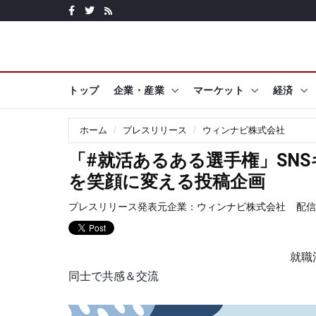
トップ
企業・産業
マーケット
経済
ホーム
プレスリリース
ウィンナビ株式会社
「#就活あるある選手権」SN
を笑顔に変える投稿企画
プレスリリース発表元企業：
ウィンナビ株式会社
配信日
就職
同士で共感＆交流