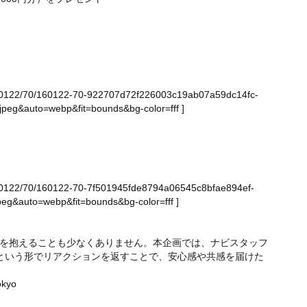
ge/160122/70/160122-70-922707d72f226003c19ab07a59dc14fc-
peg&auto=webp&fit=bounds&bg-color=fff
]
ge/160122/70/160122-70-7f501945fde8794a06545c8bfae894ef-
eg&auto=webp&fit=bounds&bg-color=fff
]
を抱えることも少なくありません。本企画では、ナビスタッフ
ト」という形でリアクションを返すことで、安心感や共感を届けた
okyo