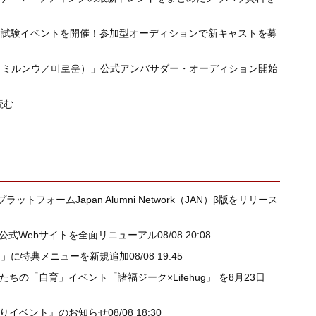
、入学試験イベントを開催！参加型オーディションで新キャストを募
n（ミルンウ／미로운）」公式アンバサダー・オーディション開始
読む
ォームJapan Alumni Network（JAN）β版をリリース
I公式Webサイトを全面リニューアル
08/08 20:08
ー」に特典メニューを新規追加
08/08 19:45
たちの「自育」イベント「諸福ジーク×Lifehug」 を8月23日
祭りイベント』のお知らせ
08/08 18:30