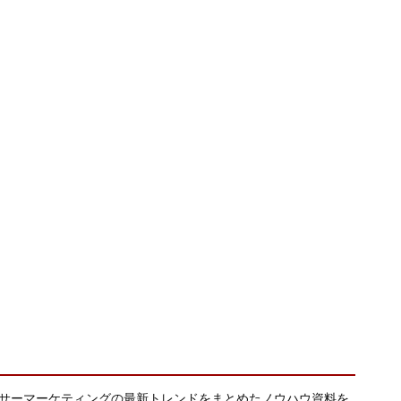
エンサーマーケティングの最新トレンドをまとめたノウハウ資料を