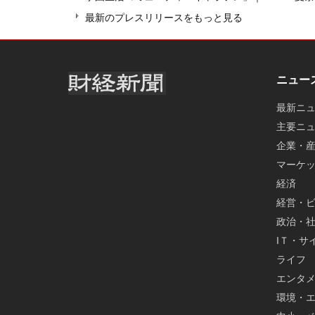
最新のプレスリリースをもっと見る
ニュー
最新ニ
主要ニ
企業・
マーケ
経済
経営・
政治・
IＴ・サ
ライフ
エンタ
環境・