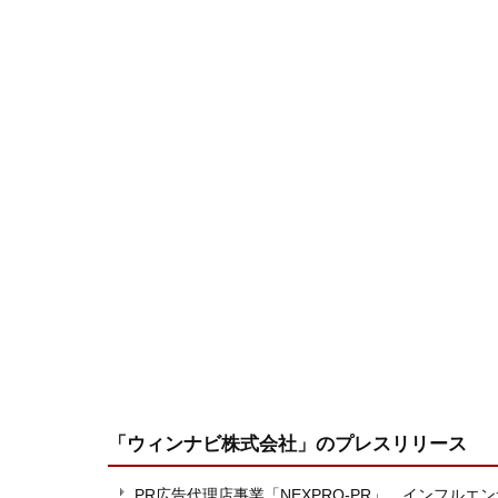
「ウィンナビ株式会社」
のプレスリリース
PR広告代理店事業「NEXPRO-PR」、インフル