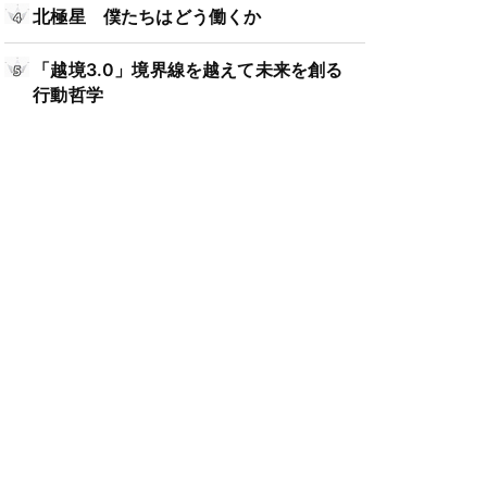
北極星 僕たちはどう働くか
「越境3.0」境界線を越えて未来を創る
行動哲学