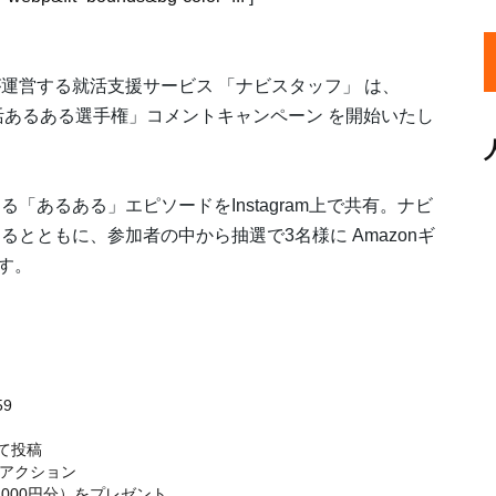
運営する就活支援サービス 「ナビスタッフ」 は、
の就活あるある選手権」コメントキャンペーン を開始いたし
あるある」エピソードをInstagram上で共有。ナビ
とともに、参加者の中から抽選で3名様に Amazonギ
ます。
59
けて投稿
アクション
,000円分）をプレゼント