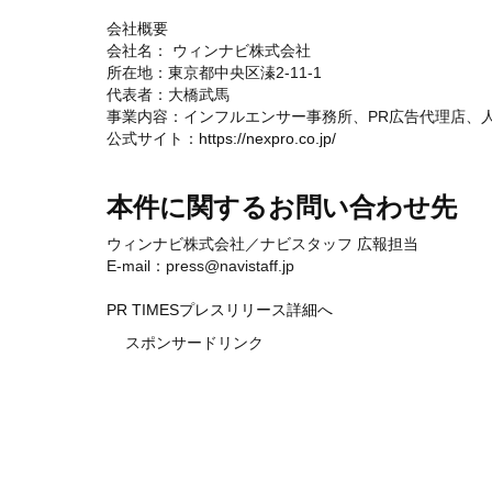
会社概要
会社名： ウィンナビ株式会社
所在地：東京都中央区溱2-11-1
代表者：大橋武馬
事業内容：インフルエンサー事務所、PR広告代理店、
公式サイト：
https://nexpro.co.jp/
本件に関するお問い合わせ先
ウィンナビ株式会社／ナビスタッフ 広報担当
E-mail：press@navistaff.jp
PR TIMESプレスリリース詳細へ
スポンサードリンク