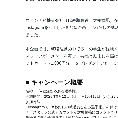
ウィンナビ株式会社（代表取締役：大橋武馬）が
Instagramを活用した参加型企画 「#わたし
ました。
本企画では、就職活動の中で多くの学生が経験する「
スタッフがコメントを寄せ、共感と励ましを届ける
フトカード（1,000円分） をプレゼントいたし
■ キャンペーン概要
名称：「#就活あるある選手権」
実施期間：2025年9月12日（金）～10月15日（水）23:
参加方法：
- Instagramで「#わたしの就活あるある選手権」を付
ナビスタッフ公式アカウントが対象投稿にコメントでリ
投稿者の中から抽選で3名様にAmazonギフトカード（1