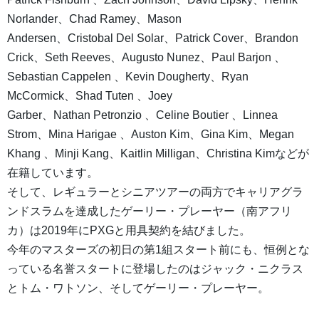
Norlander、Chad Ramey、Mason
Andersen、Cristobal Del Solar、Patrick Cover、Brandon
Crick、Seth Reeves、Augusto Nunez、Paul Barjon 、
Sebastian Cappelen 、Kevin Dougherty、Ryan
McCormick、Shad Tuten 、Joey
Garber、Nathan Petronzio 、Celine Boutier 、Linnea
Strom、Mina Harigae 、Auston Kim、Gina Kim、Megan
Khang 、Minji Kang、Kaitlin Milligan、Christina Kimなどが
在籍しています。
そして、レギュラーとシニアツアーの両方でキャリアグラ
ンドスラムを達成したゲーリー・プレーヤー（南アフリ
カ）は2019年にPXGと用具契約を結びました。
今年のマスターズの初日の第1組スタート前にも、恒例とな
っている名誉スタートに登場したのはジャック・ニクラス
とトム・ワトソン、そしてゲーリー・プレーヤー。