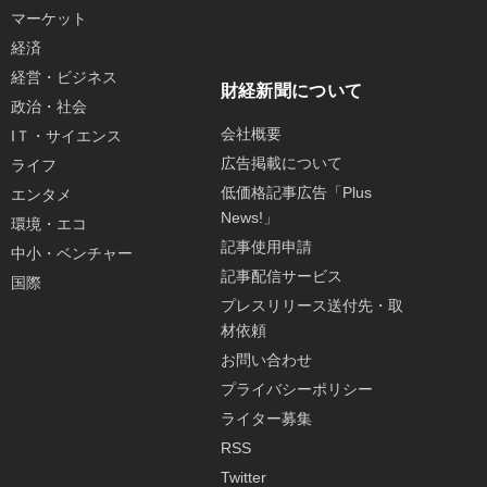
マーケット
経済
経営・ビジネス
財経新聞について
政治・社会
会社概要
IＴ・サイエンス
広告掲載について
ライフ
低価格記事広告「Plus
エンタメ
News!」
環境・エコ
記事使用申請
中小・ベンチャー
記事配信サービス
国際
プレスリリース送付先・取
材依頼
お問い合わせ
プライバシーポリシー
ライター募集
RSS
Twitter