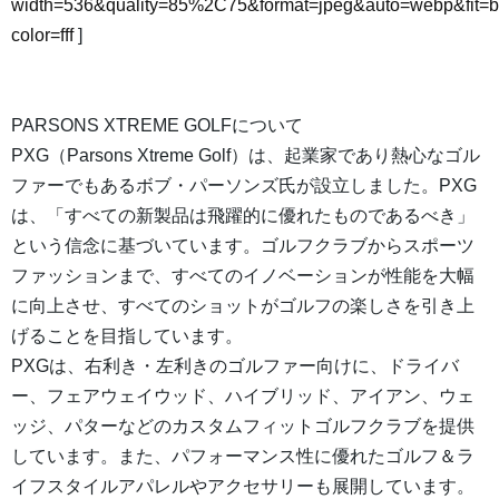
width=536&quality=85%2C75&format=jpeg&auto=webp&fit=
color=fff
]
PARSONS XTREME GOLFについて
PXG（Parsons Xtreme Golf）は、起業家であり熱心なゴル
ファーでもあるボブ・パーソンズ氏が設立しました。PXG
は、「すべての新製品は飛躍的に優れたものであるべき」
という信念に基づいています。ゴルフクラブからスポーツ
ファッションまで、すべてのイノベーションが性能を大幅
に向上させ、すべてのショットがゴルフの楽しさを引き上
げることを目指しています。
PXGは、右利き・左利きのゴルファー向けに、ドライバ
ー、フェアウェイウッド、ハイブリッド、アイアン、ウェ
ッジ、パターなどのカスタムフィットゴルフクラブを提供
しています。また、パフォーマンス性に優れたゴルフ＆ラ
イフスタイルアパレルやアクセサリーも展開しています。