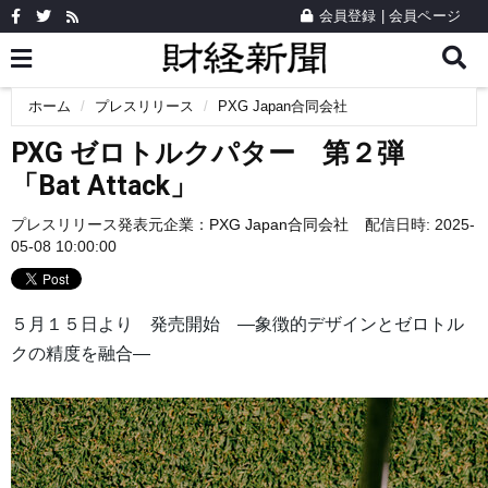
会員登録
|
会員ページ
ホーム
プレスリリース
PXG Japan合同会社
PXG ゼロトルクパター 第２弾
「Bat Attack」
プレスリリース発表元企業：
PXG Japan合同会社
配信日時: 2025-
05-08 10:00:00
５月１５日より 発売開始 ―象徴的デザインとゼロトル
クの精度を融合―