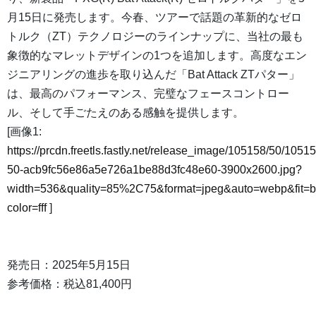
月15日に発売します。今春、ツアーで話題の革新的なゼロ
トルク（ZT）テクノロジーのラインナップに、当社の最も
象徴的なマレットデザインの1つを追加します。高度なエン
ジニアリングの進歩を取り込んだ「Bat Attack ZTパター」
は、最高のパフォーマンス、完璧なフェースコントロー
ル、そして手ごたえのある感触を提供します。
[画像1:
https://prcdn.freetls.fastly.net/release_image/105158/50/10515
50-acb9fc56e86a5e726a1be88d3fc48e60-3900x2600.jpg?
width=536&quality=85%2C75&format=jpeg&auto=webp&fit=
color=fff
]
発売日：2025年5月15日
参考価格：税込81,400円