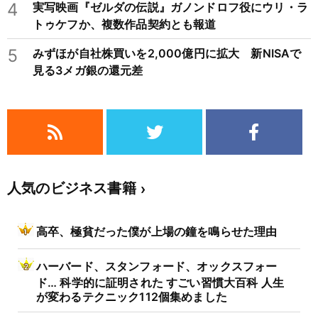
4
実写映画『ゼルダの伝説』ガノンドロフ役にウリ・ラ
トゥケフか、複数作品契約とも報道
5
みずほが自社株買いを2,000億円に拡大 新NISAで
見る3メガ銀の還元差
人気のビジネス書籍
高卒、極貧だった僕が上場の鐘を鳴らせた理由
ハーバード、スタンフォード、オックスフォー
ド… 科学的に証明された すごい習慣大百科 人生
が変わるテクニック112個集めました