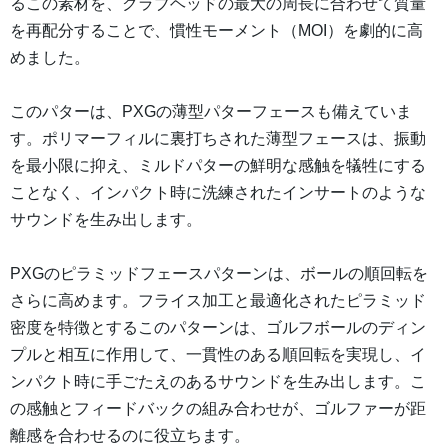
るこの素材を、クラブヘッドの最大の周長に合わせて質量
を再配分することで、慣性モーメント（MOI）を劇的に高
めました。
このパターは、PXGの薄型パターフェースも備えていま
す。ポリマーフィルに裏打ちされた薄型フェースは、振動
を最小限に抑え、ミルドパターの鮮明な感触を犠牲にする
ことなく、インパクト時に洗練されたインサートのような
サウンドを生み出します。
PXGのピラミッドフェースパターンは、ボールの順回転を
さらに高めます。フライス加工と最適化されたピラミッド
密度を特徴とするこのパターンは、ゴルフボールのディン
プルと相互に作用して、一貫性のある順回転を実現し、イ
ンパクト時に手ごたえのあるサウンドを生み出します。こ
の感触とフィードバックの組み合わせが、ゴルファーが距
離感を合わせるのに役立ちます。