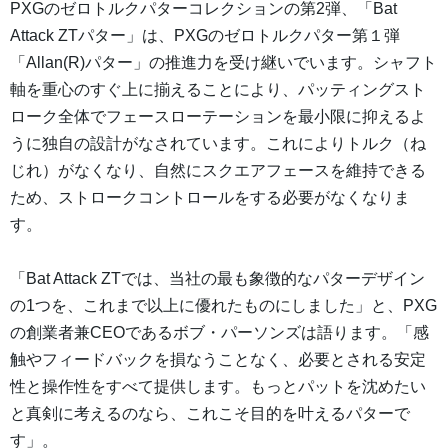
PXGのゼロトルクパターコレクションの第2弾、「Bat
Attack ZTパター」は、PXGのゼロトルクパター第１弾
「Allan(R)パター」の推進力を受け継いでいます。シャフト
軸を重心のすぐ上に揃えることにより、パッティングスト
ローク全体でフェースローテーションを最小限に抑えるよ
うに独自の設計がなされています。これによりトルク（ね
じれ）がなくなり、自然にスクエアフェースを維持できる
ため、ストロークコントロールをする必要がなくなりま
す。
「Bat Attack ZTでは、当社の最も象徴的なパターデザイン
の1つを、これまで以上に優れたものにしました」と、PXG
の創業者兼CEOであるボブ・パーソンズは語ります。「感
触やフィードバックを損なうことなく、必要とされる安定
性と操作性をすべて提供します。もっとパットを沈めたい
と真剣に考えるのなら、これこそ目的を叶えるパターで
す」。