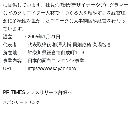
に提供しています。社員の9割がデザイナーやプログラマー
などのクリエイター人材で「つくる人を増やす」を経営理
念に多様性を生かしたユニークな人事制度や経営を行なっ
ています。
設立 ：2005年1月21日
代表者 ：代表取締役 柳澤大輔 貝畑政徳 久場智喜
所在地 ：神奈川県鎌倉市御成町11-8
事業内容 ：日本的面白コンテンツ事業
URL ：
https://www.kayac.com/
PR TIMESプレスリリース詳細へ
スポンサードリンク