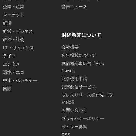
企業・産業
音声ニュース
マーケット
経済
経営・ビジネス
財経新聞について
政治・社会
会社概要
IＴ・サイエンス
広告掲載について
ライフ
低価格記事広告「Plus
エンタメ
News!」
環境・エコ
記事使用申請
中小・ベンチャー
記事配信サービス
国際
プレスリリース送付先・取
材依頼
お問い合わせ
プライバシーポリシー
ライター募集
RSS