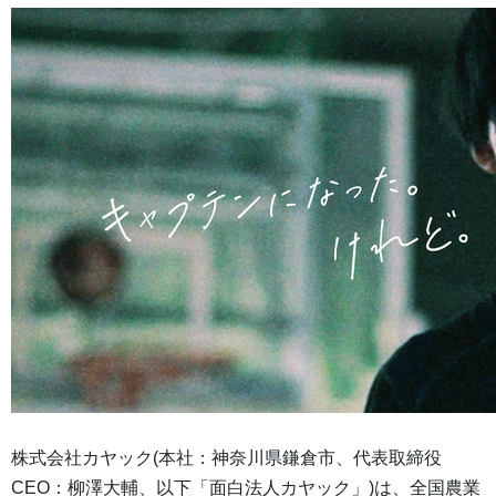
株式会社カヤック(本社：神奈川県鎌倉市、代表取締役
CEO：柳澤大輔、以下「面白法人カヤック」)は、全国農業