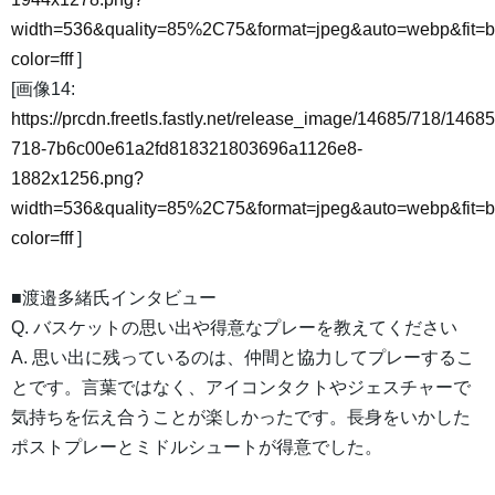
width=536&quality=85%2C75&format=jpeg&auto=webp&fit=
color=fff
]
[画像14:
https://prcdn.freetls.fastly.net/release_image/14685/718/14685
718-7b6c00e61a2fd818321803696a1126e8-
1882x1256.png?
width=536&quality=85%2C75&format=jpeg&auto=webp&fit=
color=fff
]
■渡邉多緒氏インタビュー
Q. バスケットの思い出や得意なプレーを教えてください
A. 思い出に残っているのは、仲間と協力してプレーするこ
とです。言葉ではなく、アイコンタクトやジェスチャーで
気持ちを伝え合うことが楽しかったです。長身をいかした
ポストプレーとミドルシュートが得意でした。