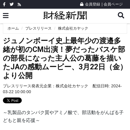
会員登録
|
会員ページ
ホーム
プレスリリース
株式会社カヤック
ジュノンボーイ史上最年少の渡邉多
緒が初のCM出演！夢だったバスケ部
の部長になった主人公の葛藤を描い
たJAの感動ムービー、3月22日（金）
より公開
プレスリリース発表元企業：
株式会社カヤック
配信日時: 2024-
03-22 10:00:00
～乳製品のタンパク質やアミノ酸で、部活動をがんばる子
どもと親を応援～