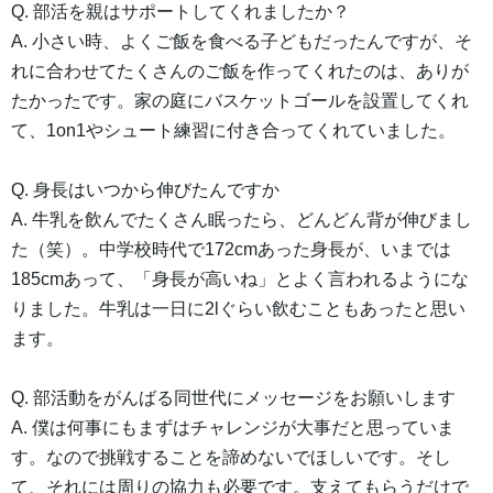
Q. 部活を親はサポートしてくれましたか？
A. 小さい時、よくご飯を食べる子どもだったんですが、そ
れに合わせてたくさんのご飯を作ってくれたのは、ありが
たかったです。家の庭にバスケットゴールを設置してくれ
て、1on1やシュート練習に付き合ってくれていました。
Q. 身長はいつから伸びたんですか
A. 牛乳を飲んでたくさん眠ったら、どんどん背が伸びまし
た（笑）。中学校時代で172cmあった身長が、いまでは
185cmあって、「身長が高いね」とよく言われるようにな
りました。牛乳は一日に2lぐらい飲むこともあったと思い
ます。
Q. 部活動をがんばる同世代にメッセージをお願いします
A. 僕は何事にもまずはチャレンジが大事だと思っていま
す。なので挑戦することを諦めないでほしいです。そし
て、それには周りの協力も必要です。支えてもらうだけで