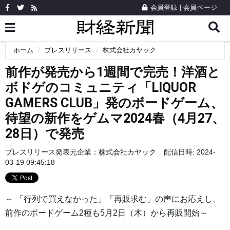
会員登録
|
会員ページ
ホーム
プレスリリース
株式会社カヤック
前作が発売から1週間で完売！洋酒と
ボドゲのコミュニティ「LIQUOR
GAMERS CLUB」発のボードゲーム、
待望の新作をゲムマ2024春（4月27、
28日）で発売
プレスリリース発表元企業：
株式会社カヤック
配信日時: 2024-
03-19 09:45:18
～ 「行列で買えなかった」「再販求む」の声にお応えし、
前作のボードゲーム2種も5月2日（木）から再販開始～