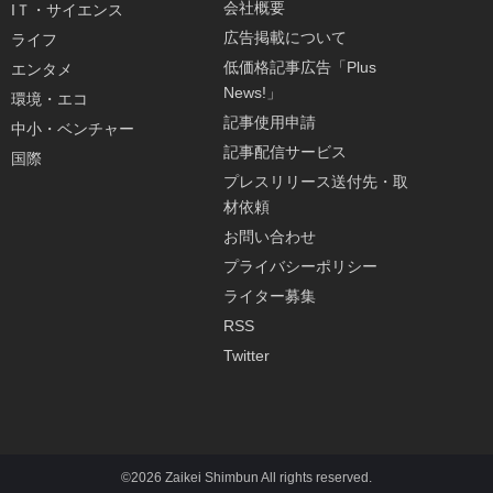
会社概要
IＴ・サイエンス
広告掲載について
ライフ
低価格記事広告「Plus
エンタメ
News!」
環境・エコ
記事使用申請
中小・ベンチャー
記事配信サービス
国際
プレスリリース送付先・取
材依頼
お問い合わせ
プライバシーポリシー
ライター募集
RSS
Twitter
©2026 Zaikei Shimbun All rights reserved.