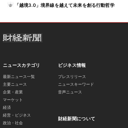
「越境3.0」境界線を越えて未来を創る行動哲学
ニュースカテゴリ
ビジネス情報
最新ニュース一覧
プレスリリース
主要ニュース
ニュースキーワード
企業・産業
音声ニュース
マーケット
経済
経営・ビジネス
財経新聞について
政治・社会