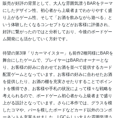
販売が好評の背景として、大人な雰囲気漂うBARをテーマ
にしたデザイン性、初心者から上級者までわかりやすく盛
り上がるゲーム性、そして「お酒を飲みながら遊べる」と
いう体験したくなるコンセプトなどがお客様に評価され、
好評に繋がったのではと分析しており、今後のボードゲー
ム開発にも活かしていく方針です。
待望の第3弾「リカーマイスター」も前作2種同様にBARを
舞台にしたゲームで、プレイヤーはBARのオーナーとな
り、お客様の好みに合わせてお酒を並べて提供するカード
配置ゲームとなっています。お客様の好みに合わせたお酒
を提供したり、お酒の棚を充実させたりすることでポイン
トを獲得でき、お客様や手札の状況によって様々な戦略を
考えられるので、ボードゲーム初心者から上級者まで盛り
上がる設計となっています。さらに本作では、グラスを模
したコマや、バーを模したボードなどカード以外のコンポ
ーネントも充実させました。LGCらしい大人な雰囲気漂う