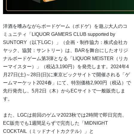
洋酒を嗜みながらボードゲーム（ボドゲ）を遊ぶ大人のコ
ミュニティ「LIQUOR GAMERS CLUB supported by
SUNTORY（以下LGC）」（企画・制作協力：株式会社カ
ヤック、協賛：サントリー）は、BARを舞台にしたオリジ
ナルボードゲーム第3弾となる「LIQUOR MEISTER（リカ
ーマイスター）」（税込3,190円）を発売します。2024年4
月27日(土)～28日(日)に東京ビックサイトで開催される「ゲ
ームマーケット2024春」にて、特別価格2,900円（税込）で
先行発売し、5月2日（木）からECサイトで一般販売しま
す。
また、LGCは前回のゲムマ2023秋では2時間で即日完売、
EC販売でも1週間足らずで完売した「MIDNIGHT
COCKTAIL（ミッドナイトカクテル）」と