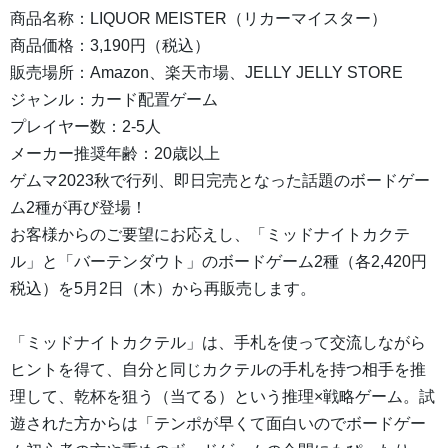
商品名称：LIQUOR MEISTER（リカーマイスター）
商品価格：3,190円（税込）
販売場所：Amazon、楽天市場、JELLY JELLY STORE
ジャンル：カード配置ゲーム
プレイヤー数：2-5人
メーカー推奨年齢：20歳以上
ゲムマ2023秋で行列、即日完売となった話題のボードゲー
ム2種が再び登場！
お客様からのご要望にお応えし、「ミッドナイトカクテ
ル」と「バーテンダウト」のボードゲーム2種（各2,420円
税込）を5月2日（木）から再販売します。
「ミッドナイトカクテル」は、手札を使って交流しながら
ヒントを得て、自分と同じカクテルの手札を持つ相手を推
理して、乾杯を狙う（当てる）という推理×戦略ゲーム。試
遊された方からは「テンポが早くて面白いのでボードゲー