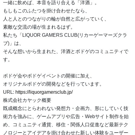
一緒に飲めば、本音を語り合える「洋酒」。
もしもこのふたつを掛け合わせたなら、
人と人とのつながりの輪が自然と広がっていく、
素敵な交流の場が生まれるはず。
私たち「LIQUOR GAMERS CLUB(リカーゲーマーズクラ
ブ)」は、
そんな想いから生まれた、洋酒とボドゲのコミュニティで
す。
ボドゲ会やボドゲイベントの開催に加え、
オリジナルボドゲの開発などを行っています。
URL:
https://liquorgamersclub.jp/
株式会社カヤック概要
既成概念にとらわれない発想力・企画力、形にしていく技
術力を強みに、ゲームアプリや広告・Webサイト制作を始
め、コミュニティ通貨、移住・関係人口促進など最新テク
ノロジーとアイデアを掛け合わせた新しい体験をユーザー