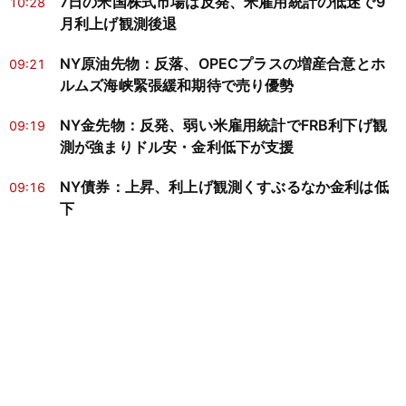
7日の米国株式市場は反発、米雇用統計の低迷で9
10:28
月利上げ観測後退
NY原油先物：反落、OPECプラスの増産合意とホ
09:21
ルムズ海峡緊張緩和期待で売り優勢
NY金先物：反発、弱い米雇用統計でFRB利下げ観
09:19
測が強まりドル安・金利低下が支援
NY債券：上昇、利上げ観測くすぶるなか金利は低
09:16
下