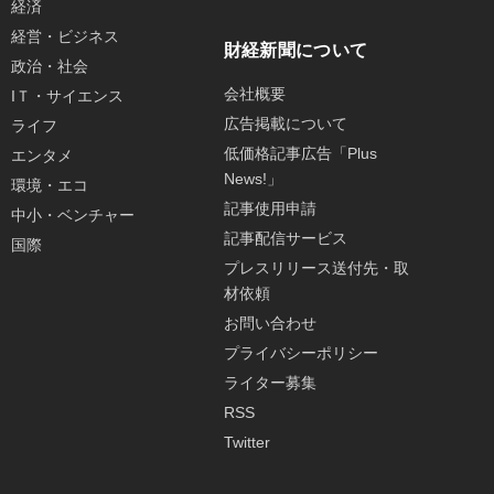
経済
経営・ビジネス
財経新聞について
政治・社会
会社概要
IＴ・サイエンス
広告掲載について
ライフ
低価格記事広告「Plus
エンタメ
News!」
環境・エコ
記事使用申請
中小・ベンチャー
記事配信サービス
国際
プレスリリース送付先・取
材依頼
お問い合わせ
プライバシーポリシー
ライター募集
RSS
Twitter