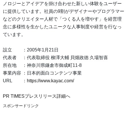
ノロジーとアイデアを掛け合わせた新しい体験をユーザー
に提供しています。社員の9割がデザイナーやプログラマー
などのクリエイター人材で「つくる人を増やす」を経営理
念に多様性を生かしたユニークな人事制度や経営を行なっ
ています。
設立 ：2005年1月21日
代表者 ：代表取締役 柳澤大輔 貝畑政徳 久場智喜
所在地 ：神奈川県鎌倉市御成町11-8
事業内容 ：日本的面白コンテンツ事業
URL ：
https://www.kayac.com/
PR TIMESプレスリリース詳細へ
スポンサードリンク