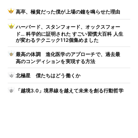
高卒、極貧だった僕が上場の鐘を鳴らせた理由
ハーバード、スタンフォード、オックスフォー
ド… 科学的に証明された すごい習慣大百科 人生
が変わるテクニック112個集めました
最高の体調 進化医学のアプローチで、過去最
高のコンディションを実現する方法
北極星 僕たちはどう働くか
「越境3.0」境界線を越えて未来を創る行動哲学