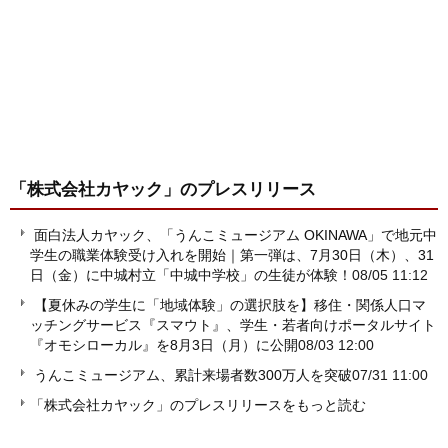
「株式会社カヤック」
のプレスリリース
面白法人カヤック、「うんこミュージアム OKINAWA」で地元中
学生の職業体験受け入れを開始｜第一弾は、7月30日（木）、31
日（金）に中城村立「中城中学校」の生徒が体験！
08/05 11:12
【夏休みの学生に「地域体験」の選択肢を】移住・関係人口マ
ッチングサービス『スマウト』、学生・若者向けポータルサイト
『オモシローカル』を8月3日（月）に公開
08/03 12:00
うんこミュージアム、累計来場者数300万人を突破
07/31 11:00
「株式会社カヤック」のプレスリリースをもっと読む