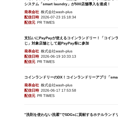
システム「smart laundry」が500店舗導入を達成！
発表会社
株式会社wash-plus
配信日時
2026-07-23 15:18:34
配信元
PR TIMES
支払いにPayPayが使えるコインランドリー！「コインラン
じ」対象店舗として超PayPay祭に参加
発表会社
株式会社wash-plus
配信日時
2026-06-19 10:33:13
配信元
PR TIMES
コインランドリーのDX！コインランドリーアプリ「smart 
発表会社
株式会社wash-plus
配信日時
2026-06-17 17:53:58
配信元
PR TIMES
”洗剤を使わない洗濯”でSDGsに貢献するホテルランドリー