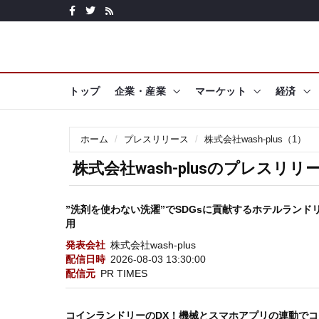
トップ
企業・産業
マーケット
経済
ホーム
プレスリリース
株式会社wash-plus（1）
株式会社wash-plusのプレスリリ
”洗剤を使わない洗濯”でSDGsに貢献するホテルランドリー
用
発表会社
株式会社wash-plus
配信日時
2026-08-03 13:30:00
配信元
PR TIMES
コインランドリーのDX！機械とスマホアプリの連動でコ