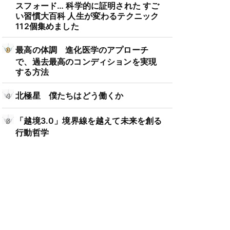
スフォード… 科学的に証明された すご
い習慣大百科 人生が変わるテクニック
112個集めました
最高の体調 進化医学のアプローチ
で、過去最高のコンディションを実現
する方法
北極星 僕たちはどう働くか
「越境3.0」境界線を越えて未来を創る
行動哲学