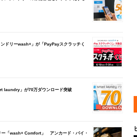
ドリーwash+」が「PayPayスクラッチく
laundry」が70万ダウンロード突破
「wash+ Comfort」 アンカード・バイ・