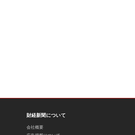
財経新聞について
会社概要