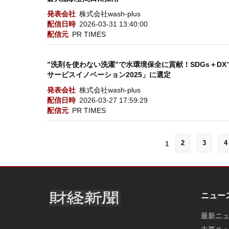
発表会社
株式会社wash-plus
配信日時
2026-03-31 13:40:00
配信元
PR TIMES
”洗剤を使わない洗濯”で水環境保全に貢献！SDGs＋D
サービスイノベーション2025」に選定
発表会社
株式会社wash-plus
配信日時
2026-03-27 17:59:29
配信元
PR TIMES
2
3
4
1
ニュー
最新ニ