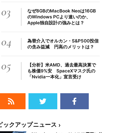
03
なぜ8GBのMacBook Neoは16GB
のWindows PCより速いのか、
Apple独自設計の強みとは？
04
為替介入でオルカン・S&P500投信
の含み益減 円高のメリットは？
05
【分析】米AMD、過去最高決算で
も株価9%安 SpaceXマスク氏の
「Nvidia一本化」宣言受け
ピックアップニュース