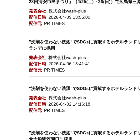
28回浦安市民まつり」（4/25(土)・26(日)）で広島
発表会社
株式会社wash-plus
配信日時
2026-04-09 13:55:00
配信元
PR TIMES
”洗剤を使わない洗濯”でSDGsに貢献するホテルランドリー「
ランデに採用
発表会社
株式会社wash-plus
配信日時
2026-04-06 13:41:41
配信元
PR TIMES
”洗剤を使わない洗濯”でSDGsに貢献するホテルランドリー「w
発表会社
株式会社wash-plus
配信日時
2026-04-02 14:16:18
配信元
PR TIMES
”洗剤を使わない洗濯”でSDGsに貢献するホテルランドリー「
倉大船駅笠間口に採用