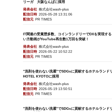
リーガ 大阪なんばに採用
発表会社
株式会社wash-plus
配信日時
2026-05-28 13:31:06
配信元
PR TIMES
IT関連の受賞歴多数、コインランドリーでDXを実現するコイ
い方動画がYouTube再生数1万回を突破！
発表会社
株式会社wash-plus
配信日時
2026-05-22 10:52:22
配信元
PR TIMES
”洗剤を使わない洗濯”でSDGsに貢献するホテルランドリー「wa
HOTEL KYOTOに採用
発表会社
株式会社wash-plus
配信日時
2026-05-19 13:50:51
配信元
PR TIMES
”洗剤を使わない洗濯”でSDGsに貢献するホテルランドリー「