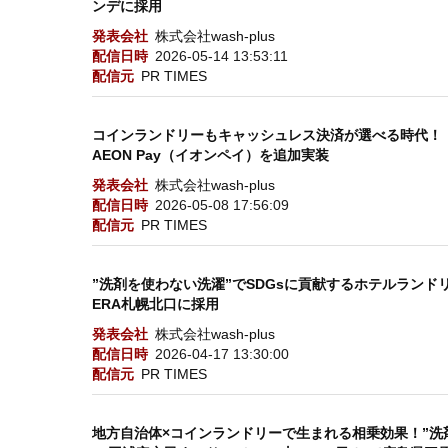
ンデに採用
発表会社
株式会社wash-plus
配信日時
2026-05-14 13:53:11
配信元
PR TIMES
コインランドリーもキャッシュレス決済が選べる時代！「
AEON Pay（イオンペイ）を追加実装
発表会社
株式会社wash-plus
配信日時
2026-05-08 17:56:09
配信元
PR TIMES
”洗剤を使わない洗濯”でSDGsに貢献するホテルランドリー
ERA札幌北口に採用
発表会社
株式会社wash-plus
配信日時
2026-04-17 13:30:00
配信元
PR TIMES
地方自治体×コインランドリーで生まれる相乗効果！”洗剤を