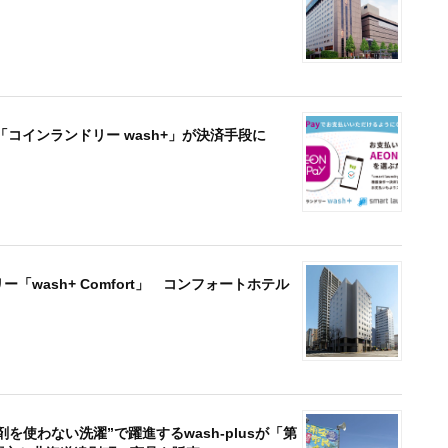
コインランドリー wash+」が決済手段に
「wash+ Comfort」 コンフォートホテル
使わない洗濯”で躍進するwash-plusが「第