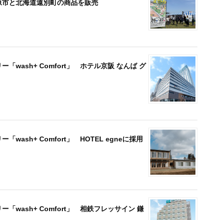
県三原市と北海道遠別町の商品を販売
wash+ Comfort」 ホテル京阪 なんば グ
ash+ Comfort」 HOTEL egneに採用
wash+ Comfort」 相鉄フレッサイン 鎌