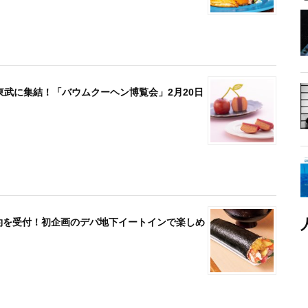
東武に集結！「バウムクーヘン博覧会」2月20日
前予約を受付！初企画のデパ地下イートインで楽しめ