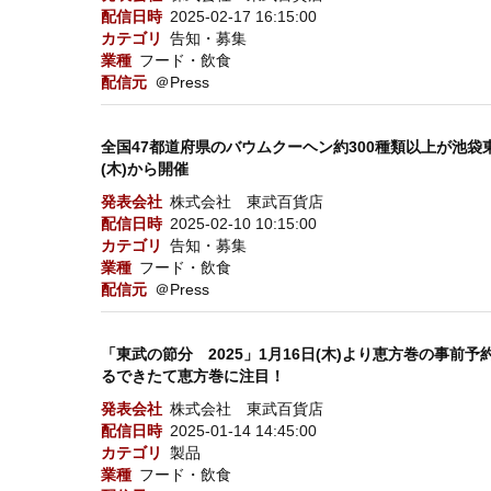
配信日時
2025-02-17 16:15:00
カテゴリ
告知・募集
業種
フード・飲食
配信元
＠Press
全国47都道府県のバウムクーヘン約300種類以上が池袋
(木)から開催
発表会社
株式会社 東武百貨店
配信日時
2025-02-10 10:15:00
カテゴリ
告知・募集
業種
フード・飲食
配信元
＠Press
「東武の節分 2025」1月16日(木)より恵方巻の事
るできたて恵方巻に注目！
発表会社
株式会社 東武百貨店
配信日時
2025-01-14 14:45:00
カテゴリ
製品
業種
フード・飲食