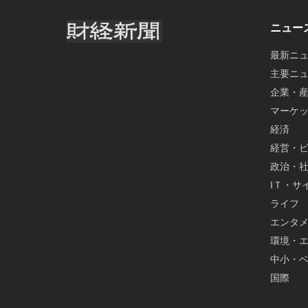
ニュー
最新ニ
主要ニ
企業・
マーケ
経済
経営・
政治・
IＴ・サ
ライフ
エンタ
環境・
中小・
国際