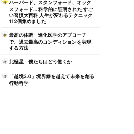
ハーバード、スタンフォード、オック
スフォード… 科学的に証明された すご
い習慣大百科 人生が変わるテクニック
112個集めました
最高の体調 進化医学のアプローチ
で、過去最高のコンディションを実現
する方法
北極星 僕たちはどう働くか
「越境3.0」境界線を越えて未来を創る
行動哲学