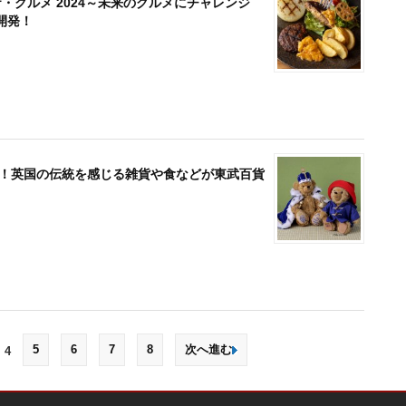
グルメ 2024～未来のグルメにチャレンジ
開発！
催！英国の伝統を感じる雑貨や食などが東武百貨
5
6
7
8
次へ進む
4