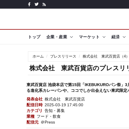
トップ
企業・産業
マーケット
経済
ホーム
プレスリリース
株式会社 東武百貨店（4
株式会社 東武百貨店のプレスリリ
東武百貨店 池袋本店で第15回「IKEBUKUROパン祭」
る進化系カレーパンや、ココでしか出会えない東武限定
発表会社
株式会社 東武百貨店
配信日時
2025-03-19 17:45:00
カテゴリ
告知・募集
業種
フード・飲食
配信元
＠Press