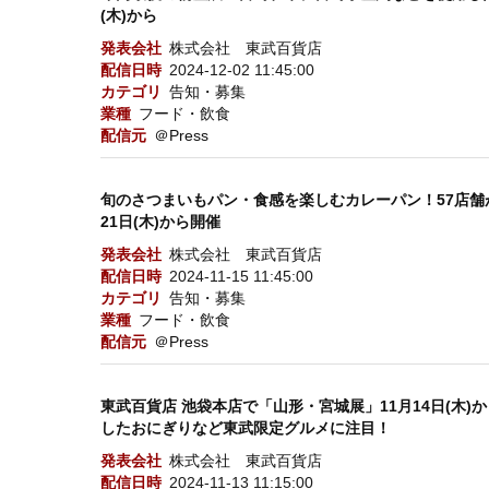
(木)から
発表会社
株式会社 東武百貨店
配信日時
2024-12-02 11:45:00
カテゴリ
告知・募集
業種
フード・飲食
配信元
＠Press
旬のさつまいもパン・食感を楽しむカレーパン！57店舗が大
21日(木)から開催
発表会社
株式会社 東武百貨店
配信日時
2024-11-15 11:45:00
カテゴリ
告知・募集
業種
フード・飲食
配信元
＠Press
東武百貨店 池袋本店で「山形・宮城展」11月14日(木
したおにぎりなど東武限定グルメに注目！
発表会社
株式会社 東武百貨店
配信日時
2024-11-13 11:15:00