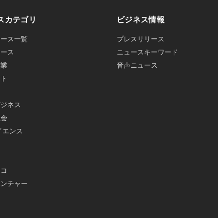
スカテゴリ
ビジネス情報
ュース一覧
プレスリリース
ュース
ニュースキーワード
産業
音声ニュース
ット
ビジネス
社会
イエンス
メ
エコ
ベンチャー