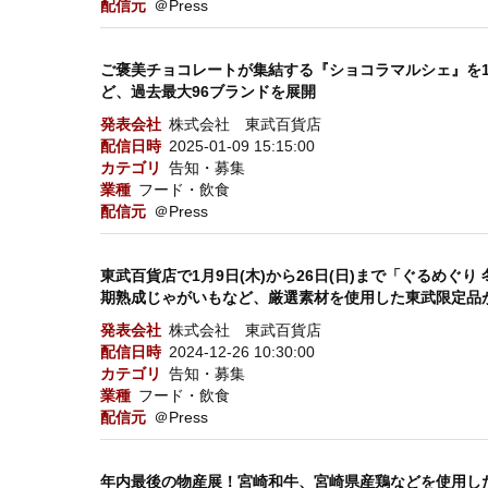
配信元
＠Press
ご褒美チョコレートが集結する『ショコラマルシェ』を1
ど、過去最大96ブランドを展開
発表会社
株式会社 東武百貨店
配信日時
2025-01-09 15:15:00
カテゴリ
告知・募集
業種
フード・飲食
配信元
＠Press
東武百貨店で1月9日(木)から26日(日)まで「ぐるめぐ
期熟成じゃがいもなど、厳選素材を使用した東武限定品
発表会社
株式会社 東武百貨店
配信日時
2024-12-26 10:30:00
カテゴリ
告知・募集
業種
フード・飲食
配信元
＠Press
年内最後の物産展！宮崎和牛、宮崎県産鶏などを使用した