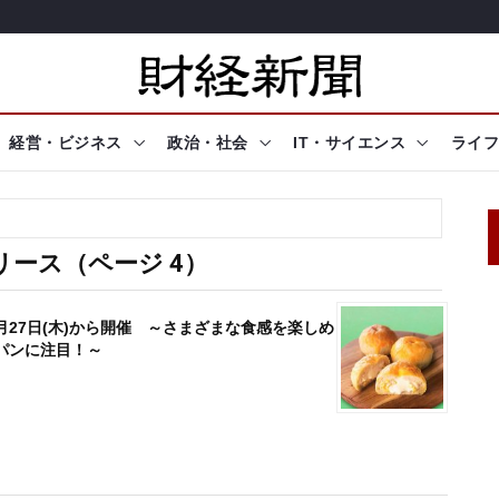
経営・ビジネス
政治・社会
IT・サイエンス
ライフ
）
ース（ページ 4）
3月27日(木)から開催 ～さまざまな食感を楽しめ
パンに注目！～