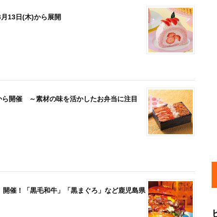
13日(木)から展開
木)から開催 ～素材の味を活かしたお弁当に注目
島展」開催！「黒毛和牛」「黒まぐろ」など鹿児島県