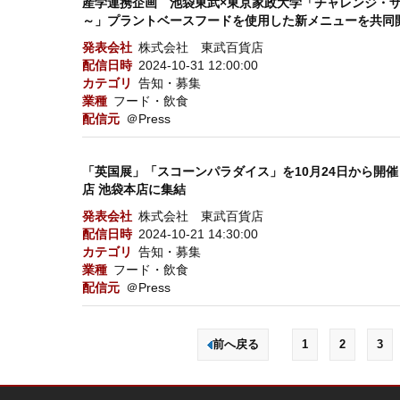
産学連携企画 池袋東武×東京家政大学「チャレンジ・ザ・
～」プラントベースフードを使用した新メニューを共同
発表会社
株式会社 東武百貨店
配信日時
2024-10-31 12:00:00
カテゴリ
告知・募集
業種
フード・飲食
配信元
＠Press
「英国展」「スコーンパラダイス」を10月24日から開
店 池袋本店に集結
発表会社
株式会社 東武百貨店
配信日時
2024-10-21 14:30:00
カテゴリ
告知・募集
業種
フード・飲食
配信元
＠Press
前へ戻る
1
2
3