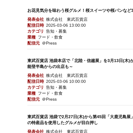
お花見気分を味わう桜グルメ！桜スイーツや桜パンなど3月
発表会社
株式会社 東武百貨店
配信日時
2025-03-06 13:00:00
カテゴリ
告知・募集
業種
フード・飲食
配信元
＠Press
東武百貨店 池袋本店で「北陸・信越展」を3月13日(
能登半島からの出店も～
発表会社
株式会社 東武百貨店
配信日時
2025-03-06 10:00:00
カテゴリ
告知・募集
業種
フード・飲食
配信元
＠Press
東武百貨店 池袋で2月27日(木)から第45回「大鹿児
の特産品を使用したグルメが目白押し
発表会社
株式会社 東武百貨店