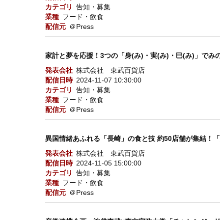
カテゴリ
告知・募集
業種
フード・飲食
配信元
＠Press
家計と夢を応援！3つの「身(み)・実(み)・巳(み)」でみ
発表会社
株式会社 東武百貨店
配信日時
2024-11-07 10:30:00
カテゴリ
告知・募集
業種
フード・飲食
配信元
＠Press
異国情緒あふれる「長崎」の食と技 約50店舗が集結！「大
発表会社
株式会社 東武百貨店
配信日時
2024-11-05 15:00:00
カテゴリ
告知・募集
業種
フード・飲食
配信元
＠Press