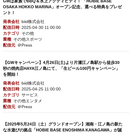
GWは家族でBBQ＆水上アクティビティ！ 「HOBIE BASE
OSAKA HOKKO MARINA」オープン記念、選べる特典をプレゼ
ント！
発表会社
biid株式会社
配信日時
2025-04-30 11:00:00
カテゴリ
その他
業種
その他スポーツ
配信元
＠Press
【GWキャンペーン】4月26日(土)より片瀬江ノ島駅から徒歩30
秒の焼肉店HAYA江ノ島にて、「生ビール100円キャンペーン」
を開始！
発表会社
biid株式会社
配信日時
2025-04-25 11:00:00
カテゴリ
サービス
業種
その他エンタメ
配信元
＠Press
【2025年5月24日（土）グランドオープン】湘南・江ノ島の新た
な水遊びの拠点「HOBIE BASE ENOSHIMA KANAGAWA」が誕