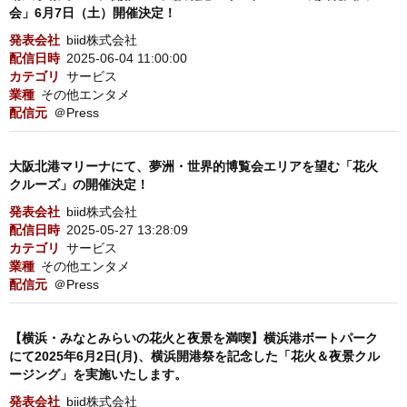
会」6月7日（土）開催決定！
発表会社
biid株式会社
配信日時
2025-06-04 11:00:00
カテゴリ
サービス
業種
その他エンタメ
配信元
＠Press
大阪北港マリーナにて、夢洲・世界的博覧会エリアを望む「花火
クルーズ」の開催決定！
発表会社
biid株式会社
配信日時
2025-05-27 13:28:09
カテゴリ
サービス
業種
その他エンタメ
配信元
＠Press
【横浜・みなとみらいの花火と夜景を満喫】横浜港ボートパーク
にて2025年6月2日(月)、横浜開港祭を記念した「花火＆夜景クル
ージング」を実施いたします。
発表会社
biid株式会社