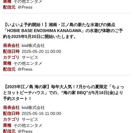
業種
その他エンタメ
配信元
＠Press
【いよいよ予約開始！】湘南・江ノ島の新たな水遊びの拠点
「HOBIE BASE ENOSHIMA KANAGAWA」の水遊び体験のご予
約を2025年5月20日に開始いたします。
発表会社
biid株式会社
配信日時
2025-05-20 11:00:00
カテゴリ
サービス
業種
その他エンタメ
配信元
＠Press
【2025年江ノ島 海の家】毎年大人気！7月からの夏限定「ちょっ
とヨットビーチハウス」での、“海の家 BBQ”が5月16日(金)より
予約スタート！
発表会社
biid株式会社
配信日時
2025-05-16 11:00:00
カテゴリ
サービス
業種
その他エンタメ
配信元
＠Press