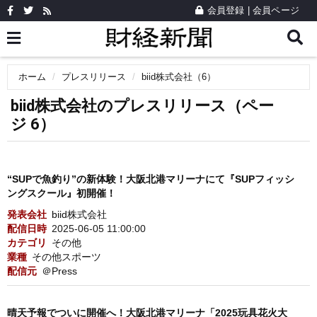
会員登録
|
会員ページ
ホーム
プレスリリース
biid株式会社（6）
biid株式会社のプレスリリース（ペー
ジ 6）
“SUPで魚釣り”の新体験！大阪北港マリーナにて『SUPフィッシ
ングスクール』初開催！
発表会社
biid株式会社
配信日時
2025-06-05 11:00:00
カテゴリ
その他
業種
その他スポーツ
配信元
＠Press
晴天予報でついに開催へ！大阪北港マリーナ「2025玩具花火大