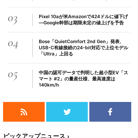
03
Pixel 10aが米Amazonで424ドルに値下げ
―Google幹部は期限未定の値上げを予告
04
Bose「QuietComfort 2nd Gen」発表、
USB-C有線接続の24-bit対応で上位モデル
「Ultra」上回る
05
中国の認可データで判明した超小型EV「ス
マート #2」の量産仕様、最高速度は
140km/h
ピックアップニュース