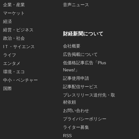
企業・産業
音声ニュース
マーケット
経済
経営・ビジネス
財経新聞について
政治・社会
会社概要
IＴ・サイエンス
広告掲載について
ライフ
低価格記事広告「Plus
エンタメ
News!」
環境・エコ
記事使用申請
中小・ベンチャー
記事配信サービス
国際
プレスリリース送付先・取
材依頼
お問い合わせ
プライバシーポリシー
ライター募集
RSS