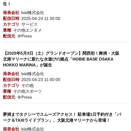
生！
発表会社
biid株式会社
配信日時
2025-04-24 11:30:00
カテゴリ
サービス
業種
その他エンタメ
配信元
＠Press
【2025年5月3日（土）グランドオープン】関西初！舞洲・大阪
北港マリーナに新たな水遊びの拠点「HOBIE BASE OSAKA
HOKKO MARINA」が誕生
発表会社
biid株式会社
配信日時
2025-04-23 11:00:00
カテゴリ
その他
業種
その他スポーツ
配信元
＠Press
夢洲までタクシーでスムーズアクセス！ 駐車場1日予約付き「パ
ーク＆TAXIライドプラン」、大阪北港マリーナから登場！
発表会社
biid株式会社