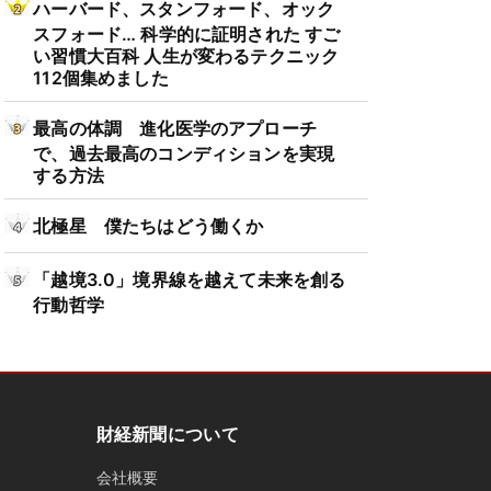
ハーバード、スタンフォード、オック
スフォード… 科学的に証明された すご
い習慣大百科 人生が変わるテクニック
112個集めました
最高の体調 進化医学のアプローチ
で、過去最高のコンディションを実現
する方法
北極星 僕たちはどう働くか
「越境3.0」境界線を越えて未来を創る
行動哲学
財経新聞について
会社概要