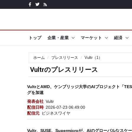
トップ
企業・産業
マーケット
経済
ホーム
プレスリリース
Vultr（1）
Vultrのプレスリリース
VultrとAMD、ケンブリッジ大学のAIプロジェクト「T
グを加速
発表会社
Vultr
配信日時
2026-07-23 06:49:00
配信元
ビジネスワイヤ
Vultr、SUSE、Supermicroが、AIのグローバ