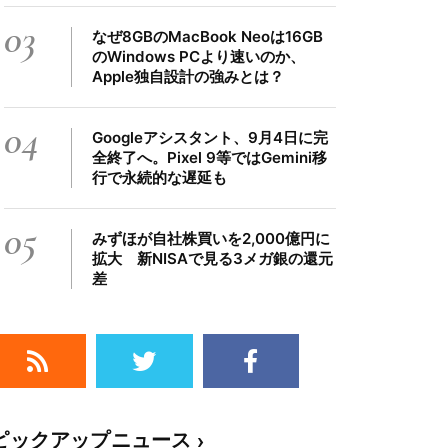
03
なぜ8GBのMacBook Neoは16GB
のWindows PCより速いのか、
Apple独自設計の強みとは？
04
Googleアシスタント、9月4日に完
全終了へ。Pixel 9等ではGemini移
行で永続的な遅延も
05
みずほが自社株買いを2,000億円に
拡大 新NISAで見る3メガ銀の還元
差
ピックアップニュース