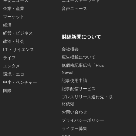
主要ニュース
ニュースキーワード
企業・産業
音声ニュース
マーケット
経済
経営・ビジネス
財経新聞について
政治・社会
会社概要
IＴ・サイエンス
広告掲載について
ライフ
低価格記事広告「Plus
エンタメ
News!」
環境・エコ
記事使用申請
中小・ベンチャー
記事配信サービス
国際
プレスリリース送付先・取
材依頼
お問い合わせ
プライバシーポリシー
ライター募集