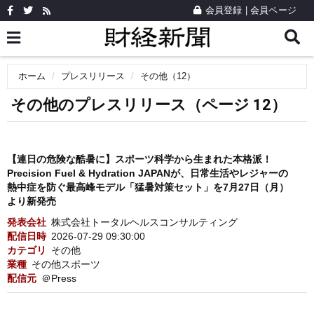
会員登録
|
会員ページ
ホーム
プレスリリース
その他（12）
その他のプレスリリース（ページ 12）
【連日の危険な酷暑に】スポーツ科学から生まれた本格派！
Precision Fuel & Hydration JAPANが、日常生活やレジャーの
熱中症を防ぐ最高峰モデル「猛暑対策セット」を7月27日（月）
より新発売
発表会社
株式会社トータルヘルスコンサルティング
配信日時
2026-07-29 09:30:00
カテゴリ
その他
業種
その他スポーツ
配信元
＠Press