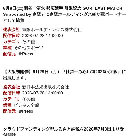
8月8日(土)開催「清水 邦広選手 引退記念 GORI LAST MATCH
Supported by 京阪」に京阪ホールディングス㈱が冠パートナー
として協賛
発表会社
京阪ホールディングス株式会社
配信日時
2026-07-28 14:00:00
カテゴリ
その他
業種
その他スポーツ
配信元
＠Press
【大阪初開催】9月28日（月）『社労士みらい博2026in大阪』に
出展します。
発表会社
新日本法規出版株式会社
配信日時
2026-07-28 14:00:00
カテゴリ
その他
業種
ビジネス全般
配信元
＠Press
クラウドファンディング型ふるさと納税を2026年7月3日より受
付開始