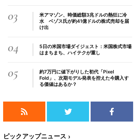
03
米アマゾン、時価総額3兆ドルの熱狂に冷
水 ベゾス氏が約41億ドルの株式売却を届
け出
04
5日の米国市場ダイジェスト：米国株式市場
はまちまち、ハイテクが重し
05
約7万円に値下がりした初代「Pixel
Fold」、次期モデル発表を控えた今購入す
る価値はあるか？
ピックアップニュース