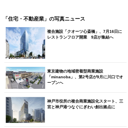
「住宅・不動産業」
の写真ニュース
複合施設「クオーツ心斎橋」、7月16日に
レストランフロア開業 9店が集結へ
東京建物の地域密着型商業施設
「minanoba」、第2号店が9月に川口でオ
ープンへ
神戸市役所の複合商業施設化スタート、三
宮と神戸港つなぐにぎわい創出拠点に