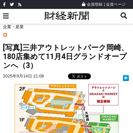
会員登録
|
会員ページ
企業・産業
[写真]三井アウトレットパーク岡崎、
180店集めて11月4日グランドオープ
ンへ（3）
2025年9月14日 21:08