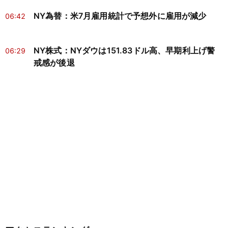
NY為替：米7月雇用統計で予想外に雇用が減少
06:42
NY株式：NYダウは151.83ドル高、早期利上げ警
06:29
戒感が後退