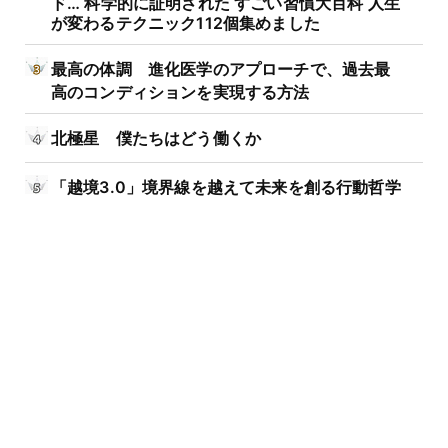
ド… 科学的に証明された すごい習慣大百科 人生
が変わるテクニック112個集めました
最高の体調 進化医学のアプローチで、過去最
高のコンディションを実現する方法
北極星 僕たちはどう働くか
「越境3.0」境界線を越えて未来を創る行動哲学