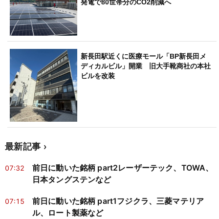
発電で80世帯分のCO2削減へ
新長田駅近くに医療モール「BP新長田メ
ディカルビル」開業 旧大手靴商社の本社
ビルを改装
最新記事
前日に動いた銘柄 part2レーザーテック、TOWA、
07:32
日本タングステンなど
前日に動いた銘柄 part1フジクラ、三菱マテリア
07:15
ル、ロート製薬など