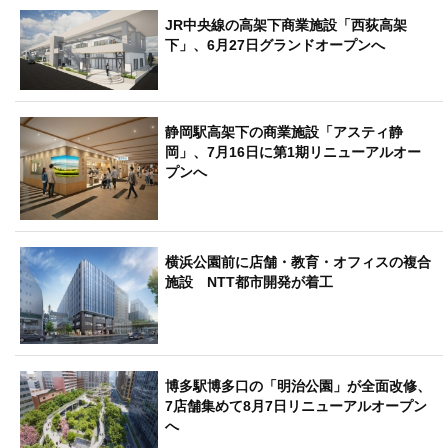
JR中央線の高架下商業施設「西荻高架
下」、6月27日グランドオープンへ
静岡駅高架下の商業施設「アスティ静
岡」、7月16日に第1期リニューアルオー
プンへ
横浜公園前に店舗・教育・オフィスの複合
施設 NTT都市開発が着工
博多駅博多口の「明治公園」が全面改修、
7店舗集めて8月7日リニューアルオープン
へ