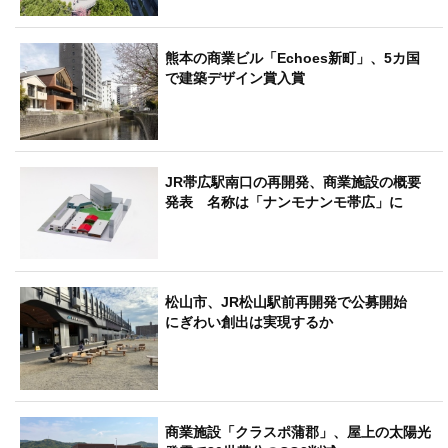
熊本の商業ビル「Echoes新町」、5カ国
で建築デザイン賞入賞
JR帯広駅南口の再開発、商業施設の概要
発表 名称は「ナンモナンモ帯広」に
松山市、JR松山駅前再開発で公募開始
にぎわい創出は実現するか
商業施設「クラスポ蒲郡」、屋上の太陽光