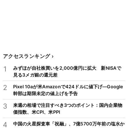
アクセスランキング
1
みずほが自社株買いを2,000億円に拡大 新NISAで
見る3メガ銀の還元差
2
Pixel 10aが米Amazonで424ドルに値下げ―Google
幹部は期限未定の値上げを予告
3
来週の相場で注目すべき3つのポイント：国内企業物
価指数、米CPI、米PPI
4
中国の火星探査車「祝融」、7億5700万年前の塩水か