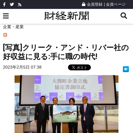
会員登録
|
会員ページ
企業・産業
[写真]クリーク・アンド・リバー社の
好収益に見る:手に職の時代!
2023年2月5日 07:38