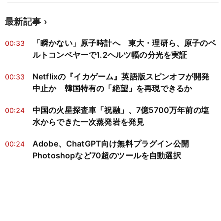
最新記事
「瞬かない」原子時計へ 東大・理研ら、原子のベ
00:33
ルトコンベヤーで1.2ヘルツ幅の分光を実証
Netflixの『イカゲーム』英語版スピンオフが開発
00:33
中止か 韓国特有の「絶望」を再現できるか
中国の火星探査車「祝融」、7億5700万年前の塩
00:24
水からできた一次蒸発岩を発見
Adobe、ChatGPT向け無料プラグイン公開
00:24
Photoshopなど70超のツールを自動選択