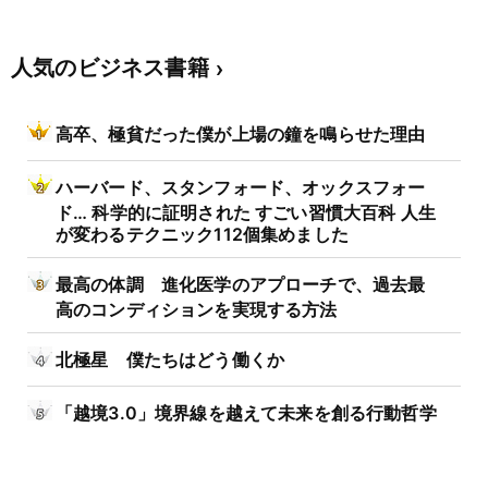
人気のビジネス書籍
高卒、極貧だった僕が上場の鐘を鳴らせた理由
ハーバード、スタンフォード、オックスフォー
ド… 科学的に証明された すごい習慣大百科 人生
が変わるテクニック112個集めました
最高の体調 進化医学のアプローチで、過去最
高のコンディションを実現する方法
北極星 僕たちはどう働くか
「越境3.0」境界線を越えて未来を創る行動哲学