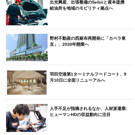
出光興産、出張整備のSeibiiと資本提携
給油所を地域のモビリティ拠点へ
野村不動産の西麻布再開発に「カペラ東
京」、2030年開業へ
羽田空港第1ターミナルフードコート、9
月10日に全面リニューアルへ
人手不足が指摘されるなか、人材派遣業:
ヒューマンHDの収益動向に注目