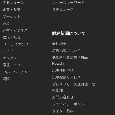
主要ニュース
ニュースキーワード
企業・産業
音声ニュース
マーケット
経済
経営・ビジネス
財経新聞について
政治・社会
会社概要
IＴ・サイエンス
広告掲載について
ライフ
低価格記事広告「Plus
エンタメ
News!」
環境・エコ
記事使用申請
中小・ベンチャー
記事配信サービス
国際
プレスリリース送付先・取
材依頼
お問い合わせ
プライバシーポリシー
ライター募集