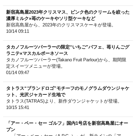
新宿高島屋2023年クリスマス、ピンク色のクリームを絞った
濃厚ミルク×苺のケーキやソリ型ケーキなど
新宿高島屋から、2023年のクリスマスケーキが登場。
10/14 09:11
タカノフルーツパーラーの限定“いちご”パフェ、苺りんごグ
ラニテ×マスカルポーネソース
タカノフルーツパーラー(Takano Fruit Parlour)から、期間限
定スイーツメニューが登場。
01/14 09:47
タトラス“ブランドロゴ”モチーフのモノグラムダウンジャケ
ット、光沢ジャカード生地で
タトラス(TATRAS)より、新作ダウンジャケットが登場。
10/15 15:41
「アー・ペー・セー ゴルフ」国内1号店を新宿高島屋にオー
プン
「アー・ペー・セー（A.P.C. ）」が、新ラインの「ア