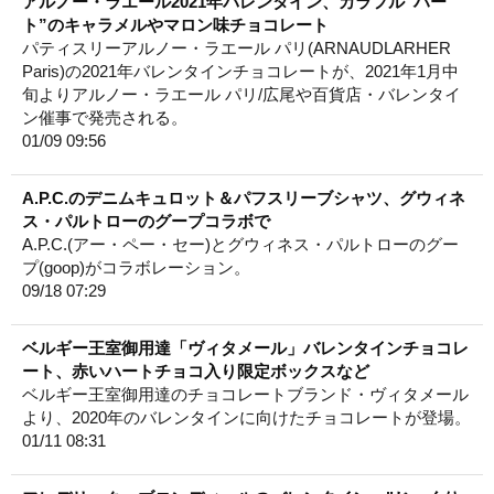
アルノー・ラエール2021年バレンタイン、カラフル“ハー
ト”のキャラメルやマロン味チョコレート
パティスリーアルノー・ラエール パリ(ARNAUDLARHER
Paris)の2021年バレンタインチョコレートが、2021年1月中
旬よりアルノー・ラエール パリ/広尾や百貨店・バレンタイ
ン催事で発売される。
01/09 09:56
A.P.C.のデニムキュロット＆パフスリーブシャツ、グウィネ
ス・パルトローのグープコラボで
A.P.C.(アー・ペー・セー)とグウィネス・パルトローのグー
プ(goop)がコラボレーション。
09/18 07:29
ベルギー王室御用達「ヴィタメール」バレンタインチョコレ
ート、赤いハートチョコ入り限定ボックスなど
ベルギー王室御用達のチョコレートブランド・ヴィタメール
より、2020年のバレンタインに向けたチョコレートが登場。
01/11 08:31