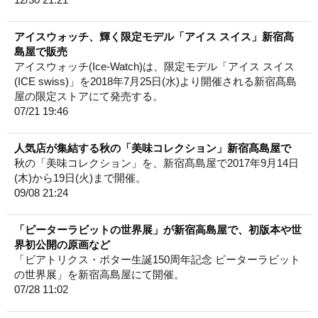
アイスウォッチ、輝く限定モデル「アイス スイス」新宿髙
島屋で販売
アイスウォッチ(Ice-Watch)は、限定モデル「アイス スイス
(ICE swiss)」を2018年7月25日(水)より開催される新宿髙島
屋の限定ストアにて発売する。
07/21 19:46
人気店が集結する秋の「美味コレクション」新宿髙島屋で
秋の「美味コレクション」を、新宿髙島屋で2017年9月14日
(木)から19日(火)まで開催。
09/08 21:24
「ピーターラビットの世界展」が新宿高島屋で、初版本や世
界初公開の原画など
「ビアトリクス・ポター生誕150周年記念 ピーターラビット
の世界展」を新宿高島屋にて開催。
07/28 11:02