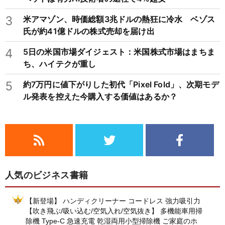
3
米アマゾン、時価総額3兆ドルの熱狂に冷水 ベゾス
氏が約41億ドルの株式売却を届け出
4
5日の米国市場ダイジェスト：米国株式市場はまちま
ち、ハイテクが重し
5
約7万円に値下がりした初代「Pixel Fold」、次期モデ
ル発表を控えた今購入する価値はあるか？
人気のビジネス書籍
【新登場】 ハンディクリーナー コードレス 強力吸引力
【吹き飛ぶ/吸い込む/空気入れ/空気抜き】 多機能車用掃
除機 Type-C 急速充電 乾湿両用小型掃除機 ご家庭のホ