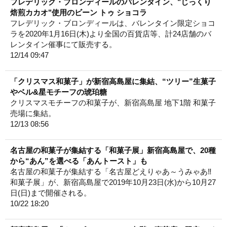
フレデリック・ブロンディールのバレンタイン、"じっくり
焙煎カカオ"使用のビーン トゥ ショコラ
フレデリック・ブロンディールは、バレンタイン限定ショコ
ラを2020年1月16日(木)より全国の百貨店等、計24店舗のバ
レンタイン催事にて販売する。
12/14 09:47
「クリスマス和菓子」が新宿高島屋に集結、“ツリー”生菓子
やベル&星モチーフの琥珀糖
クリスマスモチーフの和菓子が、新宿高島屋 地下1階 和菓子
売場に集結。
12/13 08:56
名古屋の和菓子が集結する「和菓子展」新宿高島屋で、20種
から“あん”を選べる「あんトースト」も
名古屋の和菓子が集結する「名古屋どえりゃあ～うみゃあ‼
和菓子展」が、新宿高島屋で2019年10月23日(水)から10月27
日(日)まで開催される。
10/22 18:20