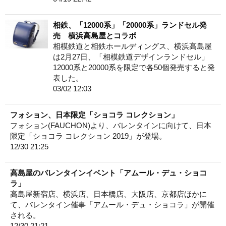
相鉄、「12000系」「20000系」ランドセル発
売 横浜高島屋とコラボ
相模鉄道と相鉄ホールディングス、横浜高島屋
は2月27日、「相模鉄道デザインランドセル」
12000系と20000系を限定で各50個発売すると発
表した。
03/02 12:03
フォション、日本限定「ショコラ コレクション」
フォション(FAUCHON)より、バレンタインに向けて、日本
限定「ショコラ コレクション 2019」が登場。
12/30 21:25
高島屋のバレンタインイベント「アムール・デュ・ショコ
ラ」
高島屋新宿店、横浜店、日本橋店、大阪店、京都店ほかに
て、バレンタイン催事「アムール・デュ・ショコラ」が開催
される。
12/30 21:21