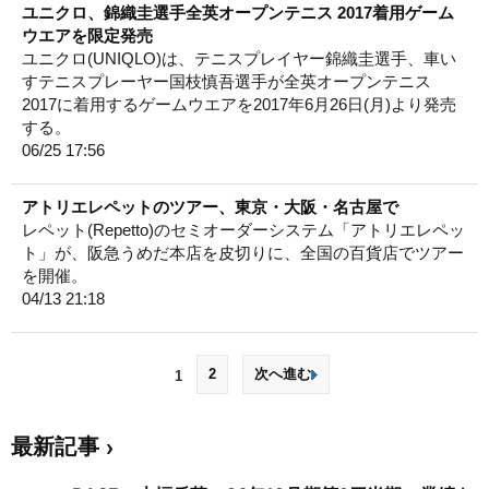
ユニクロ、錦織圭選手全英オープンテニス 2017着用ゲーム
ウエアを限定発売
ユニクロ(UNIQLO)は、テニスプレイヤー錦織圭選手、車い
すテニスプレーヤー国枝慎吾選手が全英オープンテニス
2017に着用するゲームウエアを2017年6月26日(月)より発売
する。
06/25 17:56
アトリエレペットのツアー、東京・大阪・名古屋で
レペット(Repetto)のセミオーダーシステム「アトリエレペッ
ト」が、阪急うめだ本店を皮切りに、全国の百貨店でツアー
を開催。
04/13 21:18
2
次へ進む
1
最新記事