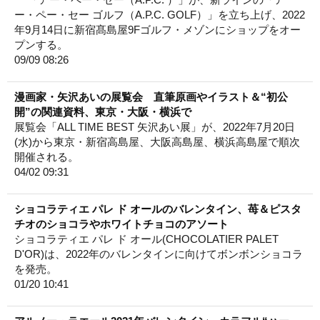
ー・ペー・セー ゴルフ（A.P.C. GOLF）」を立ち上げ、2022
年9月14日に新宿髙島屋9Fゴルフ・メゾンにショップをオー
プンする。
09/09 08:26
漫画家・矢沢あいの展覧会 直筆原画やイラスト＆“初公
開”の関連資料、東京・大阪・横浜で
展覧会「ALL TIME BEST 矢沢あい展」が、2022年7月20日
(水)から東京・新宿高島屋、大阪高島屋、横浜高島屋で順次
開催される。
04/02 09:31
ショコラティエ パレ ド オールのバレンタイン、苺＆ピスタ
チオのショコラやホワイトチョコのアソート
ショコラティエ パレ ド オール(CHOCOLATIER PALET
D'OR)は、2022年のバレンタインに向けてボンボンショコラ
を発売。
01/20 10:41