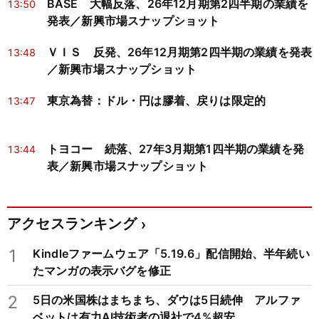
BASE 大幅反落、26年12月期第2四半期の業績を
13:50
発表／新興市場スナップショット
ＶＩＳ 反発、26年12月期第2四半期の業績を発表
13:48
／新興市場スナップショット
東京為替：ドル・円は膠着、戻りは限定的
13:47
トヨコー 続落、27年3月期第1四半期の業績を発
13:44
表／新興市場スナップショット
アクセスランキング
1
Kindleファームウェア「5.19.6」配信開始、半年続い
たマンガの表示バグを修正
2
5日の米国株はまちまち、ダウは5日続伸 アルファ
ベットは有力AI技術者の退社で4%超安