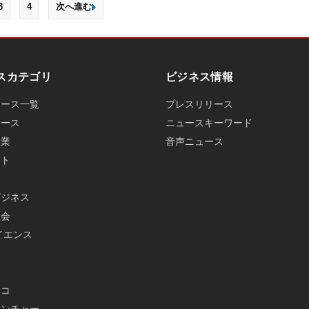
3
4
次へ進む
スカテゴリ
ビジネス情報
ュース一覧
プレスリリース
ュース
ニュースキーワード
産業
音声ニュース
ット
ビジネス
社会
イエンス
メ
エコ