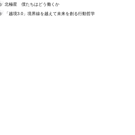
北極星 僕たちはどう働くか
「越境3.0」境界線を越えて未来を創る行動哲学