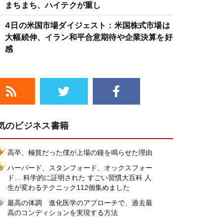
まちまち、ハイテクが重し
4日の米国市場ダイジェスト：米国株式市場は
大幅続伸、イラン和平合意期待や企業決算を好
感
気のビジネス書籍
高卒、極貧だった僕が上場の鐘を鳴らせた理由
ハーバード、スタンフォード、オックスフォー
ド… 科学的に証明された すごい習慣大百科 人
生が変わるテクニック112個集めました
最高の体調 進化医学のアプローチで、過去最
高のコンディションを実現する方法