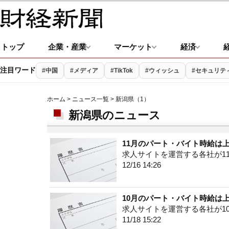
トップ
企業・産業
マーケット
経済
注目ワード
#中国
#メディア
#TikTok
#ウィッシュ
#セキュリテ
ホーム
>
ニュース一覧
> 新潟県（1）
新潟県のニュース
11月のパート・バイト時給は
求人サイトを運営する各社が1
12/16 14:26
10月のパート・バイト時給は
求人サイトを運営する各社が1
11/18 15:22