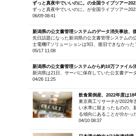
ずっと真夜中でいいのに。の全国ライブツアー202
ずっと真夜中でいいのに。が全国ライブツアー20
06/09 08:41
新潟県の公文書管理システムのデータ消失事故、復
先日話題になった新潟県の公文書管理システムの公
士電機ITソリューションは9日、復旧できなかった
05/17 11:08
新潟県の公文書管理システムから約10万ファイル
新潟県は21日、サーバに保存していた公文書デー
04/26 11:25
飲食業倒産、2022年度は
東京商工リサーチが2022
い水準に留まったものの、
る傾向にあることが分かっ
04/10 08:37