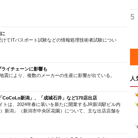
5
能に
受けてITパスポート試験などの情報処理技術者試験につい
プライチェーンに影響も
島地震により、複数のメーカーの生産に影響が出ている。
人
「CoCoLo新潟」、「成城石井」など170店出店
イトは、2024年春に装いを新たに開業するJR新潟駅ビル内
コロ）新潟」（新潟市中央区花園）について、主な出店店舗を