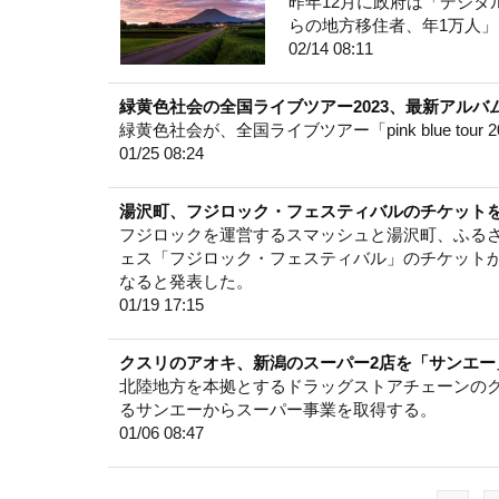
昨年12月に政府は「デジ
らの地方移住者、年1万人
02/14 08:11
緑黄色社会の全国ライブツアー2023、最新アルバム『
緑黄色社会が、全国ライブツアー「pink blue tour 
01/25 08:24
湯沢町、フジロック・フェスティバルのチケット
フジロックを運営するスマッシュと湯沢町、ふるさ
ェス「フジロック・フェスティバル」のチケット
なると発表した。
01/19 17:15
クスリのアオキ、新潟のスーパー2店を「サンエー
北陸地方を本拠とするドラッグストアチェーンの
るサンエーからスーパー事業を取得する。
01/06 08:47