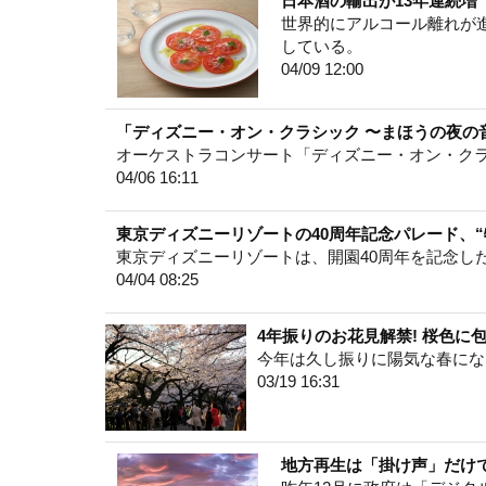
日本酒の輸出が13年連続
世界的にアルコール離れが
している。
04/09 12:00
「ディズニー・オン・クラシック 〜まほうの夜の音楽
オーケストラコンサート「ディズニー・オン・クラシ
04/06 16:11
東京ディズニーリゾートの40周年記念パレード、
東京ディズニーリゾートは、開園40周年を記念し
04/04 08:25
4年振りのお花見解禁! 桜色に
今年は久し振りに陽気な春にな
03/19 16:31
地方再生は「掛け声」だけ