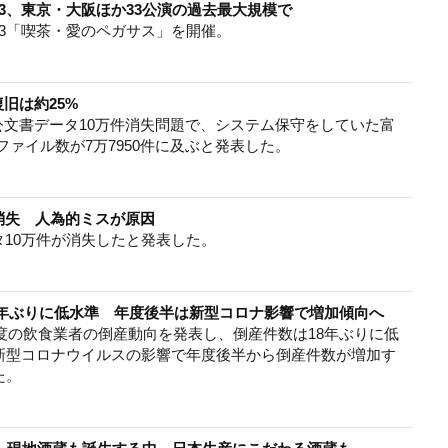
3、東京・大阪ほか33公演の過去最大規模で
23「喫茶・愛のペガサス」を開催。
旧は約25%
文書データ10万件消失問題で、システム保守をしていた富
ファイル数が7万7950件に及ぶと発表した。
消失 人為的ミスが原因
タ10万件が消失したと発表した。
18年ぶりに低水準 年度後半は新型コロナ影響で増加傾向へ
年度の飲食業者の倒産動向を発表し、倒産件数は18年ぶりに低
新型コロナウイルスの影響で年度後半から倒産件数が増加す
た。