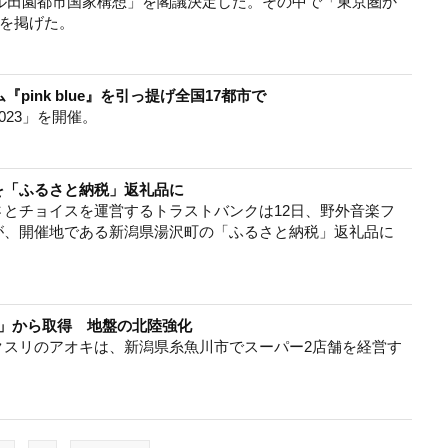
タル田園都市国家構想」を閣議決定した。その中で「東京圏か
」を掲げた。
pink blue』を引っ提げ全国17都市で
2023」を開催。
を「ふるさと納税」返礼品に
とチョイスを運営するトラストバンクは12日、野外音楽フ
が、開催地である新潟県湯沢町の「ふるさと納税」返礼品に
」から取得 地盤の北陸強化
クスリのアオキは、新潟県糸魚川市でスーパー2店舗を経営す