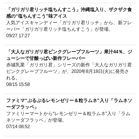
「ガリガリ君リッチ塩ちんすこう」沖縄塩入り、ザクザク食
感の“塩ちんすこう”味アイス
人気アイスキャンディー「ガリガリ君リッチ」から、新フレ
ーバー「ガリガリ君リッチ塩ちんすこう」が登場。
09/27 17:27
「大人なガリガリ君ピンクグレープフルーツ」果汁44％、ジ
ューシーで甘酸っぱい新作フレーバー
赤城乳業「ガリガリ君」シリーズの新作「大人なガリガリ君
ピンクグレープフルーツ」が、2020年8月18日(火)に発売さ
れる。
08/15 15:58
ファミマ“ぷるぷるレモンゼリー＆粒ラムネ”入り「ラムネソ
ーダフラッペ」
ファミリーマートから“レモンゼリー＆粒ラムネ”入り「ラム
ネソーダフラッペ」が登場。
07/14 08:52