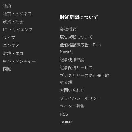
経済
経営・ビジネス
財経新聞について
政治・社会
会社概要
IＴ・サイエンス
広告掲載について
ライフ
低価格記事広告「Plus
エンタメ
News!」
環境・エコ
記事使用申請
中小・ベンチャー
記事配信サービス
国際
プレスリリース送付先・取
材依頼
お問い合わせ
プライバシーポリシー
ライター募集
RSS
Twitter