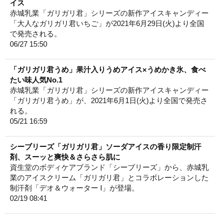
イス
赤城乳業「ガリガリ君」シリーズの新作アイスキャンディー
「大人なガリガリ君いちご」が2021年6月29日(火)より全国
で発売される。
06/27 15:50
「ガリガリ君うめ」果汁入りうめアイス×うめかき氷、食べ
たい味人気No.1
赤城乳業「ガリガリ君」シリーズの新作アイスキャンディー
「ガリガリ君うめ」が、2021年6月1日(火)より全国で発売さ
れる。
05/21 16:59
シーブリーズ「ガリガリ君」ソーダアイスの香り限定制汗
剤、スーッと爽快＆さらさら肌に
資生堂のボディケアブランド「シーブリーズ」から、赤城乳
業のアイスクリーム「ガリガリ君」とコラボレーションした
制汗剤「デオ＆ウォーター I」が登場。
02/19 08:41