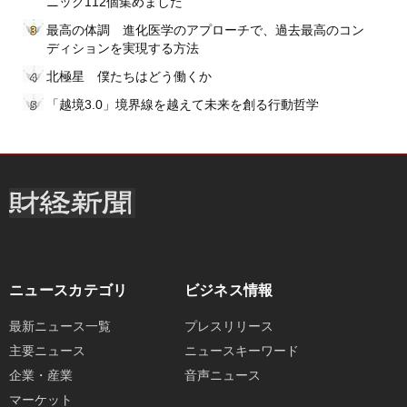
ニック112個集めました
最高の体調 進化医学のアプローチで、過去最高のコン
ディションを実現する方法
北極星 僕たちはどう働くか
「越境3.0」境界線を越えて未来を創る行動哲学
ニュースカテゴリ
ビジネス情報
最新ニュース一覧
プレスリリース
主要ニュース
ニュースキーワード
企業・産業
音声ニュース
マーケット