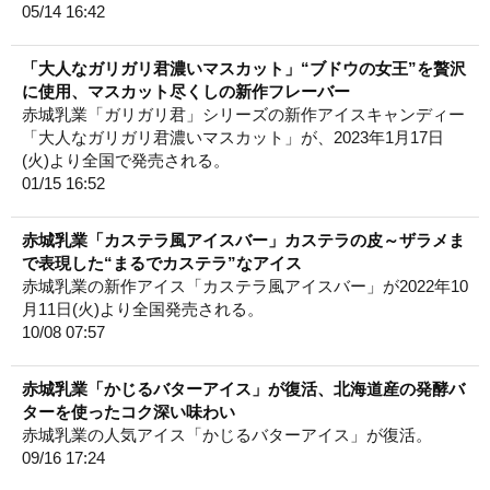
05/14 16:42
「大人なガリガリ君濃いマスカット」“ブドウの女王”を贅沢
に使用、マスカット尽くしの新作フレーバー
赤城乳業「ガリガリ君」シリーズの新作アイスキャンディー
「大人なガリガリ君濃いマスカット」が、2023年1月17日
(火)より全国で発売される。
01/15 16:52
赤城乳業「カステラ風アイスバー」カステラの皮～ザラメま
で表現した“まるでカステラ”なアイス
赤城乳業の新作アイス「カステラ風アイスバー」が2022年10
月11日(火)より全国発売される。
10/08 07:57
赤城乳業「かじるバターアイス」が復活、北海道産の発酵バ
ターを使ったコク深い味わい
赤城乳業の人気アイス「かじるバターアイス」が復活。
09/16 17:24