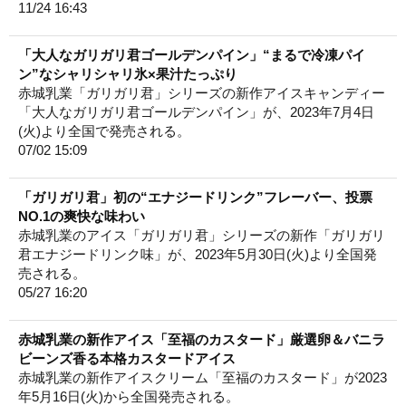
11/24 16:43
「大人なガリガリ君ゴールデンパイン」“まるで冷凍パイ
ン”なシャリシャリ氷×果汁たっぷり
赤城乳業「ガリガリ君」シリーズの新作アイスキャンディー
「大人なガリガリ君ゴールデンパイン」が、2023年7月4日
(火)より全国で発売される。
07/02 15:09
「ガリガリ君」初の“エナジードリンク”フレーバー、投票
NO.1の爽快な味わい
赤城乳業のアイス「ガリガリ君」シリーズの新作「ガリガリ
君エナジードリンク味」が、2023年5月30日(火)より全国発
売される。
05/27 16:20
赤城乳業の新作アイス「至福のカスタード」厳選卵＆バニラ
ビーンズ香る本格カスタードアイス
赤城乳業の新作アイスクリーム「至福のカスタード」が2023
年5月16日(火)から全国発売される。