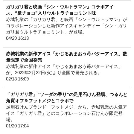
ガリガリ君と映画『シン・ウルトラマン』コラボアイ
ス、“板チョコ”入りウルトラチョコミント味
赤城乳業の「ガリガリ君」と映画『シン・ウルトラマン』が
コラボレーションした新作アイスキャンディー「シン・ガリ
ガリ君ウルトラチョコミント」が登場。
04/29 16:13
赤城乳業の新作アイス「かじるあまおう苺バターアイス」数
量限定で全国発売
赤城乳業の新作アイス「かじるあまおう苺バターアイス」
が、2022年2月22日(火)より全国で発売される。
02/18 16:09
「ガリガリ君」“ソーダの香り”の足用石けん登場、つるんと
角質オフ＆フットメジとコラボで
足用石けんブランド「フットメジ」から、赤城乳業の人気ア
イス「ガリガリ君」とのコラボレーション石けんが限定登
場。
01/20 17:04