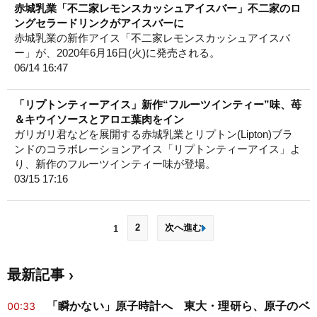
赤城乳業「不二家レモンスカッシュアイスバー」不二家のロ
ングセラードリンクがアイスバーに
赤城乳業の新作アイス「不二家レモンスカッシュアイスバ
ー」が、2020年6月16日(火)に発売される。
06/14 16:47
「リプトンティーアイス」新作“フルーツインティー”味、苺
＆キウイソースとアロエ葉肉をイン
ガリガリ君などを展開する赤城乳業とリプトン(Lipton)ブラ
ンドのコラボレーションアイス「リプトンティーアイス」よ
り、新作のフルーツインティー味が登場。
03/15 17:16
2
次へ進む
1
最新記事
「瞬かない」原子時計へ 東大・理研ら、原子のベ
00:33