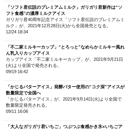
「ソフト君伝説のプレミアムミルク」ガリガリ君新作は“ソ
フト食感”の濃厚ミルクアイス
ガリガリ君40周年記念アイス「ソフト君伝説のプレミアムミ
ルク」が、2021年12月28日(火)から全国発売となる。
12/24 18:34
「不二家ミルキーカップ」“とろっと”なめらかミルキー風れ
ん乳入りカップアイス
カップアイス「不二家ミルキーカップ」が、2021年9月21日
(火)より全国で発売される。
09/19 16:42
「かじるバターアイス」発酵バター使用の“コク深”アイスが
数量限定で全国へ
「かじるバターアイス」が、2021年9月14日(火)より全国で
数量限定発売される。
09/11 16:06
「大人なガリガリ君いちご」つぶつぶ食感かき氷×いちごア