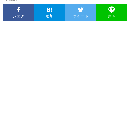
シェア
追加
ツイート
送る