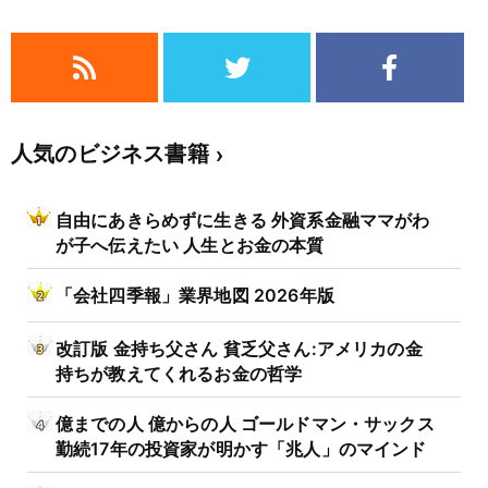
人気のビジネス書籍
自由にあきらめずに生きる 外資系金融ママがわ
が子へ伝えたい 人生とお金の本質
「会社四季報」業界地図 2026年版
改訂版 金持ち父さん 貧乏父さん:アメリカの金
持ちが教えてくれるお金の哲学
億までの人 億からの人 ゴールドマン・サックス
勤続17年の投資家が明かす「兆人」のマインド