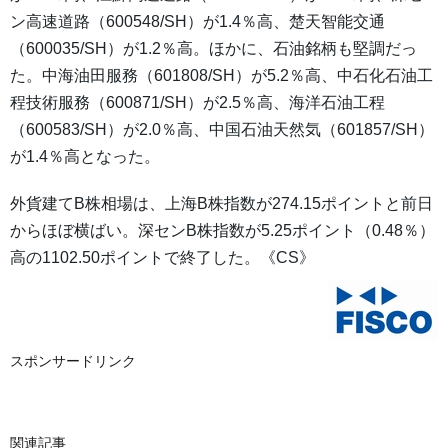
ン高速道路（600548/SH）が1.4％高、楚天智能交通
（600035/SH）が1.2％高。ほかに、石油銘柄も堅調だっ
た。中海油田服務（601808/SH）が5.2％高、中石化石油工
程技術服務（600871/SH）が2.5％高、海洋石油工程
（600583/SH）が2.0％高、中国石油天然気（601857/SH）
が1.4％高となった。
外貨建てB株相場は、上海B株指数が274.15ポイントと前日
からほぼ横ばい。深センB株指数が5.25ポイント（0.48％）
高の1102.50ポイントで終了した。《CS》
スポンサードリンク
関連記事