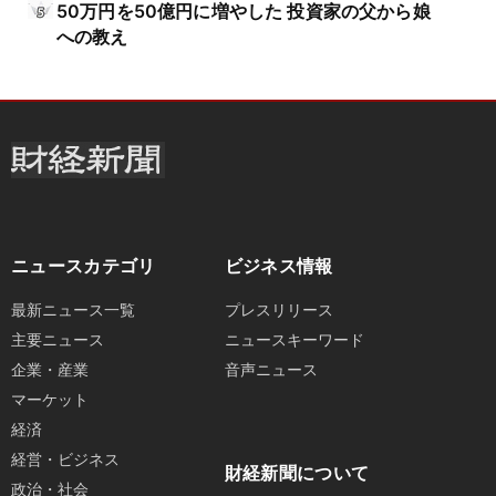
50万円を50億円に増やした 投資家の父から娘
への教え
ニュースカテゴリ
ビジネス情報
最新ニュース一覧
プレスリリース
主要ニュース
ニュースキーワード
企業・産業
音声ニュース
マーケット
経済
経営・ビジネス
財経新聞について
政治・社会