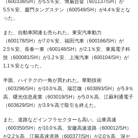
（600338/SH）が5.5％安、博威合金（601137/SH）が
5.5％安、廈門タングステン（600549/SH）が4.4％安とな
った。
また、自動車関連も売られた。東安汽車動力
（600178/SH）が7.0％安、福田汽車（600166/SH）が
2.5％安、長春一東（600148/SH）が2.1％安、東風電子科
技（600081/SH）が1.2％安、上海汽車（600104/SH）が
1.1％安となった。
半面、ハイテクの一角が買われた。華勤技術
（603296/SH）が10.0％高、瑞芯微（603893/SH）が5.9％
高、曙光信息産業（603019/SH）が5.0％高、江蘇利通電子
（603629/SH）が3.9％高で取引を終えた。
また、道路などインフラセクターも高い。山東高速
（600350/SH）が10.0％高、安徽高速道路（600012/SH）
が2.2％高、江蘇高速道路（600377/SH）が2.0％高、深セ