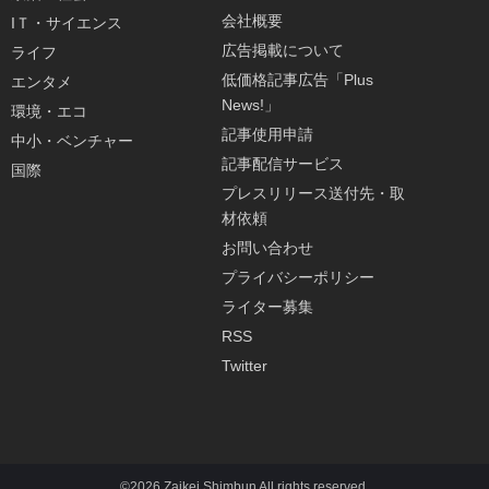
会社概要
IＴ・サイエンス
広告掲載について
ライフ
低価格記事広告「Plus
エンタメ
News!」
環境・エコ
記事使用申請
中小・ベンチャー
記事配信サービス
国際
プレスリリース送付先・取
材依頼
お問い合わせ
プライバシーポリシー
ライター募集
RSS
Twitter
©2026 Zaikei Shimbun All rights reserved.