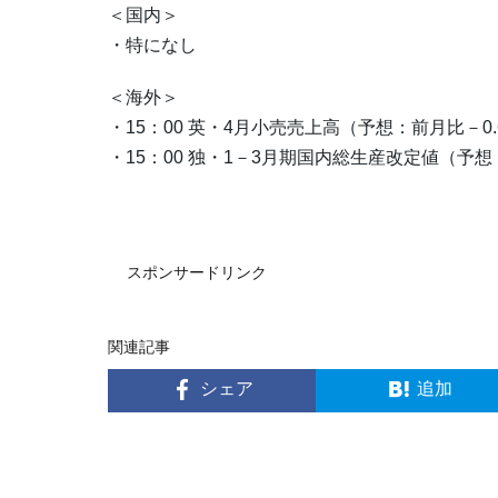
＜国内＞
・特になし
＜海外＞
・15：00 英・4月小売売上高（予想：前月比－0.
・15：00 独・1－3月期国内総生産改定値（予想
スポンサードリンク
関連記事
シェア
追加