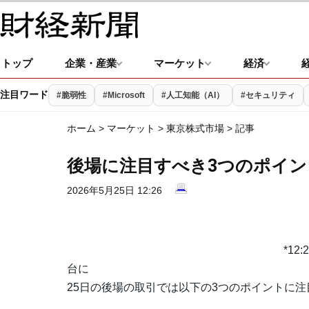
トップ
企業・産業
マーケット
経済
注目ワード
#脆弱性
#Microsoft
#人工知能（AI）
#セキュリティ
ホーム
>
マーケット
>
東京株式市場
> 記事
後場に注目すべき3つのポイント
2026年5月25日 12:26
*1
台に
25日の後場の取引では以下の3つのポイントに注