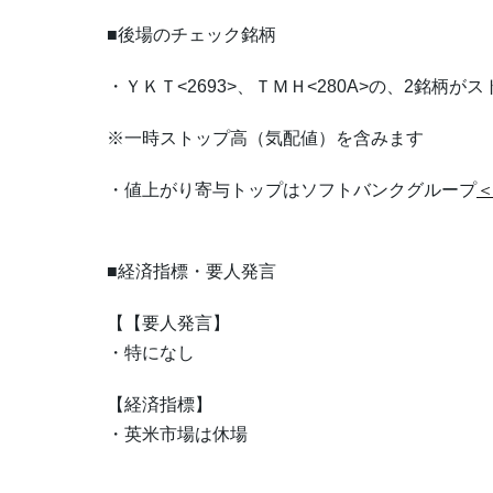
■後場のチェック銘柄
・ＹＫＴ<2693>、ＴＭＨ<280A>の、2銘柄が
※一時ストップ高（気配値）を含みます
・値上がり寄与トップはソフトバンクグループ
＜
■経済指標・要人発言
【【要人発言】
・特になし
【経済指標】
・英米市場は休場