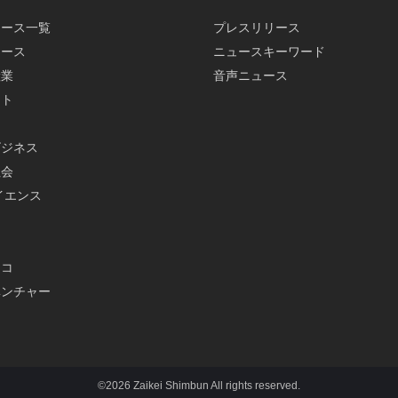
ュース一覧
プレスリリース
ュース
ニュースキーワード
産業
音声ニュース
ット
ビジネス
社会
イエンス
メ
エコ
ベンチャー
©2026 Zaikei Shimbun All rights reserved.