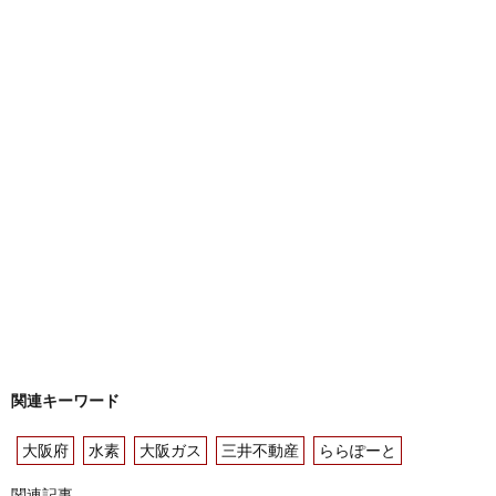
関連キーワード
大阪府
水素
大阪ガス
三井不動産
ららぽーと
関連記事