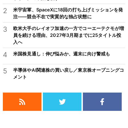
2
米宇宙軍、SpaceXに18回の打ち上げミッションを発
注——競合不在で実質的な独占状態に
3
欧米大手のレイオフ加速の一方でコーエーテクモが増
員を続ける理由、2027年3月期までに25タイトル投
入へ
4
米国株見通し：伸び悩みか、週末に向け警戒も
5
半導体やAI関連株の買い戻し／東京株オープニングコ
メント