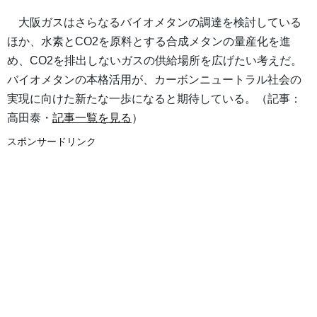
大阪ガスはさらなるバイオメタンの調達を検討している
ほか、水素とCO2を原料とする合成メタンの量産化を進
め、CO2を排出しないガスの供給場所を広げたい考えだ。
バイオメタンの本格活用が、カーボンニュートラル社会の
実現に向けた新たな一歩になると期待している。（記事：
高田泰・
記事一覧を見る
）
スポンサードリンク