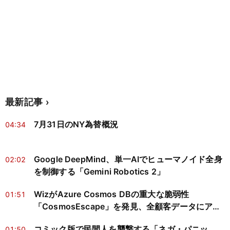
最新記事
7月31日のNY為替概況
04:34
Google DeepMind、単一AIでヒューマノイド全身
02:02
を制御する「Gemini Robotics 2」
WizがAzure Cosmos DBの重大な脆弱性
01:51
「CosmosEscape」を発見、全顧客データにアク
セス可能だったと報告
コミック版で民間人を襲撃する「ネガ・パニッ
01:50