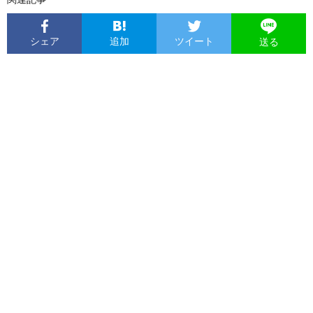
シェア
追加
ツイート
送る