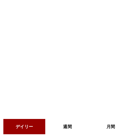
デイリー
週間
月間