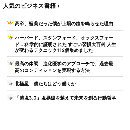
人気のビジネス書籍
高卒、極貧だった僕が上場の鐘を鳴らせた理由
ハーバード、スタンフォード、オックスフォー
ド… 科学的に証明された すごい習慣大百科 人生
が変わるテクニック112個集めました
最高の体調 進化医学のアプローチで、過去最
高のコンディションを実現する方法
北極星 僕たちはどう働くか
「越境3.0」境界線を越えて未来を創る行動哲学