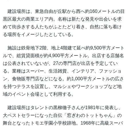
建設場所は、東急自由が丘駅から西へ約160メートルの目
黒区最大の商業エリア内。名称は新たな発見や出会いを求
めて街歩きする人たちがふとたどり着き、自然に落ち着け
る場所をイメージしたとしている。
施設は鉄骨地下2階、地上4階建て延べ約9,500平方メート
ルで、総賃貸面積が約4,900平方メートル。出店する店舗名
は公表されていないが、27の専門店が出店を予定してい
る。業種はスーパー、生活雑貨、インテリア、ファッショ
ン、食物販専門店などになる。約1,000平方メートルの広さ
を持つテラスを設置し、マルシェやワークショップなど地
域のイベント会場として利用する。
建設場所はタレントの黒柳徹子さんが1981年に発表し、
大ベストセラーになった自伝「窓ぎわのトットちゃん」の
舞台となったトモエ学園小学校跡地。1968年に高級スーパ