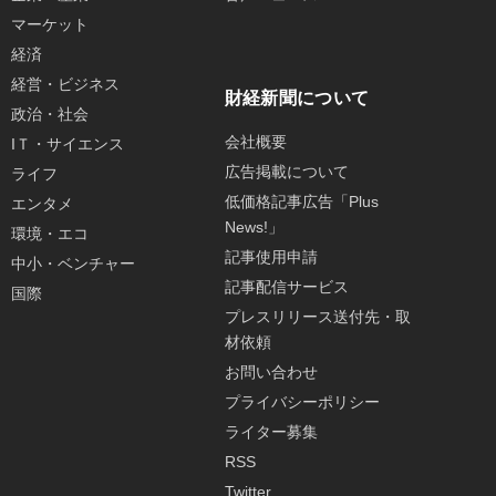
マーケット
経済
経営・ビジネス
財経新聞について
政治・社会
会社概要
IＴ・サイエンス
広告掲載について
ライフ
低価格記事広告「Plus
エンタメ
News!」
環境・エコ
記事使用申請
中小・ベンチャー
記事配信サービス
国際
プレスリリース送付先・取
材依頼
お問い合わせ
プライバシーポリシー
ライター募集
RSS
Twitter