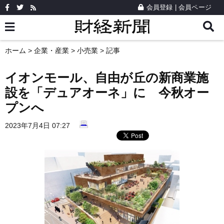
会員登録
|
会員ページ
ホーム
>
企業・産業
>
小売業
> 記事
イオンモール、自由が丘の新商業施
設を「デュアオーネ」に 今秋オー
プンへ
2023年7月4日 07:27