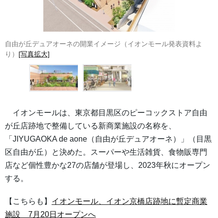
自由が丘デュアオーネの開業イメージ（イオンモール発表資料よ
り）
[写真拡大]
イオンモールは、東京都目黒区のピーコックストア自由
が丘店跡地で整備している新商業施設の名称を、
「JIYUGAOKA de aone（自由が丘デュアオーネ）」（目黒
区自由が丘）と決めた。スーパーや生活雑貨、食物販専門
店など個性豊かな27の店舗が登場し、2023年秋にオープン
する。
【こちらも】
イオンモール、イオン京橋店跡地に暫定商業
施設 7月20日オープンへ