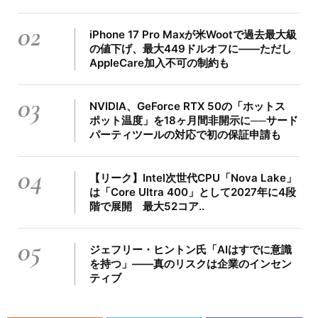
02
iPhone 17 Pro Maxが米Wootで過去最大級
の値下げ、最大449ドルオフに――ただし
AppleCare加入不可の制約も
03
NVIDIA、GeForce RTX 50の「ホットス
ポット温度」を18ヶ月間非開示に──サード
パーティツールの対応で初の保証申請も
04
【リーク】Intel次世代CPU「Nova Lake」
は「Core Ultra 400」として2027年に4段
階で展開 最大52コア..
05
ジェフリー・ヒントン氏「AIはすでに意識
を持つ」――真のリスクは企業のインセン
ティブ