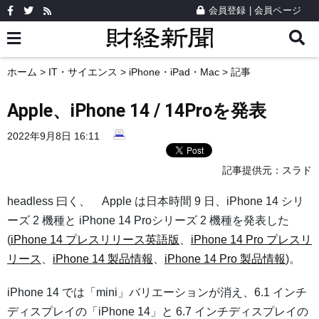
会員登録
|
会員ページ
ホーム
>
IT・サイエンス
>
iPhone・iPad・Mac
> 記事
Apple、iPhone 14 / 14Proを発表
2022年9月8日 16:11
記事提供元：
スラド
headless 曰く、 Apple は日本時間 9 日、iPhone 14 シリ
ーズ 2 機種と iPhone 14 Proシリーズ 2 機種を発表した
(
iPhone 14 プレスリリース英語版
、
iPhone 14 Pro プレスリ
リース
、
iPhone 14 製品情報
、
iPhone 14 Pro 製品情報
)。
iPhone 14 では「mini」バリエーションが消え、6.1 インチ
ディスプレイの「iPhone 14」と 6.7 インチディスプレイの