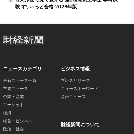
験 すい~っと合格 2026年版
ニュースカテゴリ
ビジネス情報
最新ニュース一覧
プレスリリース
主要ニュース
ニュースキーワード
企業・産業
音声ニュース
マーケット
経済
経営・ビジネス
財経新聞について
政治・社会