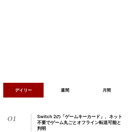
デイリー
週間
月間
01
Switch 2の「ゲームキーカード」、ネット
不要でゲーム丸ごとオフライン転送可能と
判明