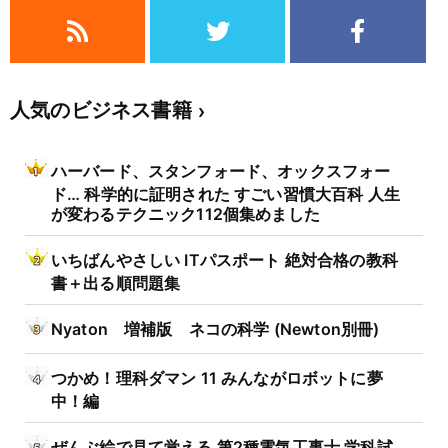
人気のビジネス書籍
ハーバード、スタンフォード、オックスフォー
ド… 科学的に証明された すごい習慣大百科 人生
が変わるテクニック112個集めました
いちばんやさしい ITパスポート 絶対合格の教科
書＋出る順問題集
Nyaton 増補版 ネコの科学 (Newton別冊)
つかめ！理科ダマン 11 みんながロボットに夢
中！編
ぜんぶ絵で見て覚える 第2種電気工事士 学科試