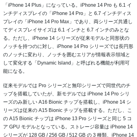
「iPhone 14 Plus」になっている。iPhone 14 Pro も 6.1 イ
ンチディスプレイの「iPhone 14 Pro」と 6.7 インチディス
プレイの「iPhone 14 Pro Max」であり、両シリーズ共通し
てディスプレイサイズは 6.1 インチと 6.7 インチのみとな
る。ただし、iPhone 14 シリーズが従来モデルと同形状の
ノッチを持つのに対し、iPhone 14 Pro シリーズでは長円形
のノッチに変わり、ノッチを囲むエリアが情報表示領域と
して変化する「Dynamic Island」と呼ばれる機能が利用可
能になる。
従来モデルでは Pro シリーズと無印シリーズで同世代のチ
ップを搭載していたが、新モデルでは iPhone 14 Pro シリ
ーズのみ新しい A16 Bionic チップを搭載し、iPhone 14 シ
リーズは従来の A15 Bionic チップを搭載する。ただし、こ
の A15 Bionic チップは iPhone 13 Pro シリーズと同じ 5 コ
ア GPU モデルとなっている。ストレージ容量は iPhone 14
シリーズが 128 GB / 256 GB / 512 GB の 3 種類、iPhone 14