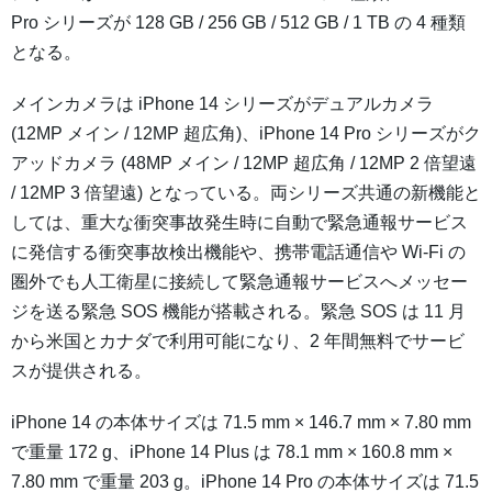
Pro シリーズが 128 GB / 256 GB / 512 GB / 1 TB の 4 種類
となる。
メインカメラは iPhone 14 シリーズがデュアルカメラ
(12MP メイン / 12MP 超広角)、iPhone 14 Pro シリーズがク
アッドカメラ (48MP メイン / 12MP 超広角 / 12MP 2 倍望遠
/ 12MP 3 倍望遠) となっている。両シリーズ共通の新機能と
しては、重大な衝突事故発生時に自動で緊急通報サービス
に発信する衝突事故検出機能や、携帯電話通信や Wi-Fi の
圏外でも人工衛星に接続して緊急通報サービスへメッセー
ジを送る緊急 SOS 機能が搭載される。緊急 SOS は 11 月
から米国とカナダで利用可能になり、2 年間無料でサービ
スが提供される。
iPhone 14 の本体サイズは 71.5 mm × 146.7 mm × 7.80 mm
で重量 172 g、iPhone 14 Plus は 78.1 mm × 160.8 mm ×
7.80 mm で重量 203 g。iPhone 14 Pro の本体サイズは 71.5