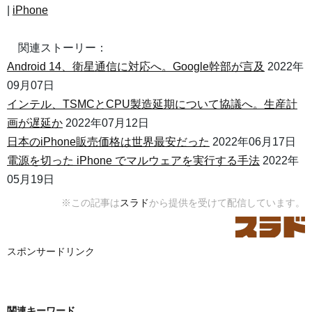
|
iPhone
関連ストーリー：
Android 14、衛星通信に対応へ。Google幹部が言及
2022年
09月07日
インテル、TSMCとCPU製造延期について協議へ。生産計
画が遅延か
2022年07月12日
日本のiPhone販売価格は世界最安だった
2022年06月17日
電源を切った iPhone でマルウェアを実行する手法
2022年
05月19日
※この記事は
スラド
から提供を受けて配信しています。
スポンサードリンク
関連キーワード