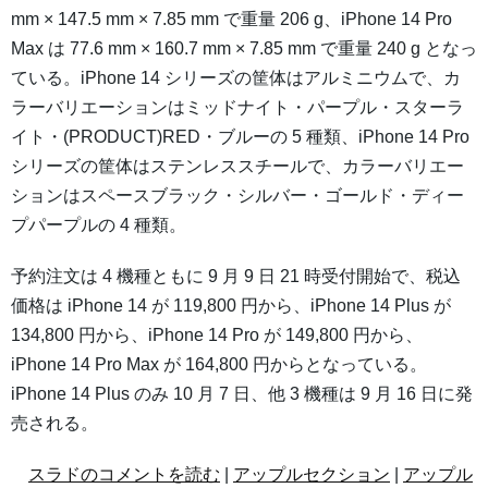
mm × 147.5 mm × 7.85 mm で重量 206 g、iPhone 14 Pro
Max は 77.6 mm × 160.7 mm × 7.85 mm で重量 240 g となっ
ている。iPhone 14 シリーズの筐体はアルミニウムで、カ
ラーバリエーションはミッドナイト・パープル・スターラ
イト・(PRODUCT)RED・ブルーの 5 種類、iPhone 14 Pro
シリーズの筐体はステンレススチールで、カラーバリエー
ションはスペースブラック・シルバー・ゴールド・ディー
プパープルの 4 種類。
予約注文は 4 機種ともに 9 月 9 日 21 時受付開始で、税込
価格は iPhone 14 が 119,800 円から、iPhone 14 Plus が
134,800 円から、iPhone 14 Pro が 149,800 円から、
iPhone 14 Pro Max が 164,800 円からとなっている。
iPhone 14 Plus のみ 10 月 7 日、他 3 機種は 9 月 16 日に発
売される。
スラドのコメントを読む
|
アップルセクション
|
アップル