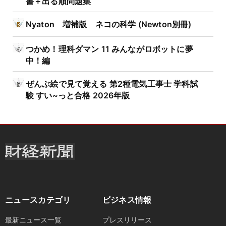
書＋出る順問題集
Nyaton 増補版 ネコの科学 (Newton別冊)
つかめ！理科ダマン 11 みんながロボットに夢
中！編
ぜんぶ絵で見て覚える 第2種電気工事士 学科試
験 すい~っと合格 2026年版
ニュースカテゴリ
ビジネス情報
最新ニュース一覧
プレスリリース