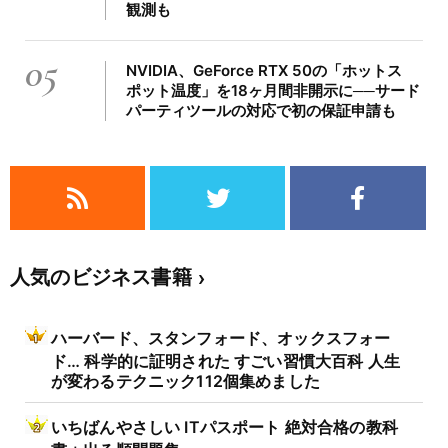
観測も
05
NVIDIA、GeForce RTX 50の「ホットス
ポット温度」を18ヶ月間非開示に──サード
パーティツールの対応で初の保証申請も
人気のビジネス書籍
ハーバード、スタンフォード、オックスフォー
ド… 科学的に証明された すごい習慣大百科 人生
が変わるテクニック112個集めました
いちばんやさしい ITパスポート 絶対合格の教科