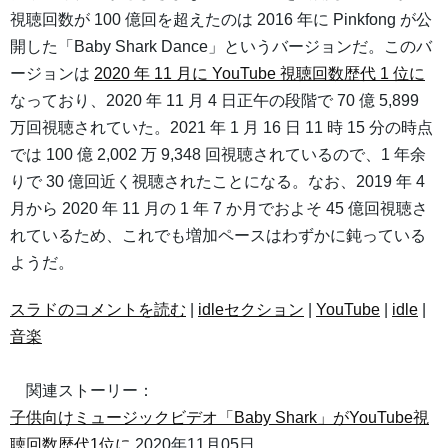
視聴回数が 100 億回を超えたのは 2016 年に Pinkfong が公
開した「Baby Shark Dance」というバージョンだ。このバ
ージョンは
2020 年 11 月に YouTube 視聴回数歴代 1 位に
なっており、2020 年 11 月 4 日正午の段階で 70 億 5,899
万回視聴されていた。2021 年 1 月 16 日 11 時 15 分の時点
では 100 億 2,002 万 9,348 回視聴されているので、1 年余
りで 30 億回近く視聴されたことになる。なお、2019 年 4
月から 2020 年 11 月の 1 年 7 か月でおよそ 45 億回視聴さ
れているため、これでも増加ペースはわずかに鈍っている
ようだ。
スラドのコメントを読む
|
idleセクション
|
YouTube
|
idle
|
音楽
関連ストーリー：
子供向けミュージックビデオ「Baby Shark」がYouTube視
聴回数歴代1位に
2020年11月05日