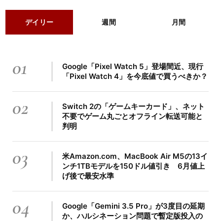
デイリー
週間
月間
01
Google「Pixel Watch 5」登場間近、現行
「Pixel Watch 4」を今底値で買うべきか？
02
Switch 2の「ゲームキーカード」、ネット
不要でゲーム丸ごとオフライン転送可能と
判明
03
米Amazon.com、MacBook Air M5の13イ
ンチ1TBモデルを150ドル値引き 6月値上
げ後で最安水準
04
Google「Gemini 3.5 Pro」が3度目の延期
か、ハルシネーション問題で暫定版投入の