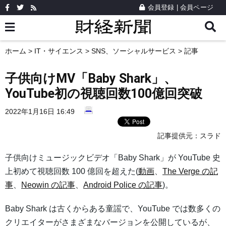
会員登録
|
会員ページ
ホーム
>
IT・サイエンス
>
SNS、ソーシャルサービス
> 記事
子供向けMV「Baby Shark」、
YouTube初の視聴回数100億回突破
2022年1月16日 16:49
記事提供元：
スラド
子供向けミュージックビデオ「Baby Shark」が YouTube 史
上初めて視聴回数 100 億回を超えた(
動画
、
The Verge の記
事
、
Neowin の記事
、
Android Police の記事
)。
Baby Shark は古くからある童謡で、YouTube では数多くの
クリエイターがさまざまなバージョンを公開しているが、