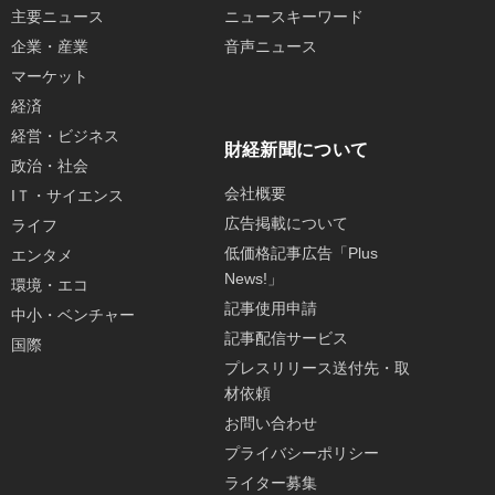
主要ニュース
ニュースキーワード
企業・産業
音声ニュース
マーケット
経済
経営・ビジネス
財経新聞について
政治・社会
会社概要
IＴ・サイエンス
広告掲載について
ライフ
低価格記事広告「Plus
エンタメ
News!」
環境・エコ
記事使用申請
中小・ベンチャー
記事配信サービス
国際
プレスリリース送付先・取
材依頼
お問い合わせ
プライバシーポリシー
ライター募集