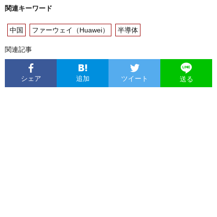
関連キーワード
中国
ファーウェイ（Huawei）
半導体
関連記事
シェア
追加
ツイート
送る