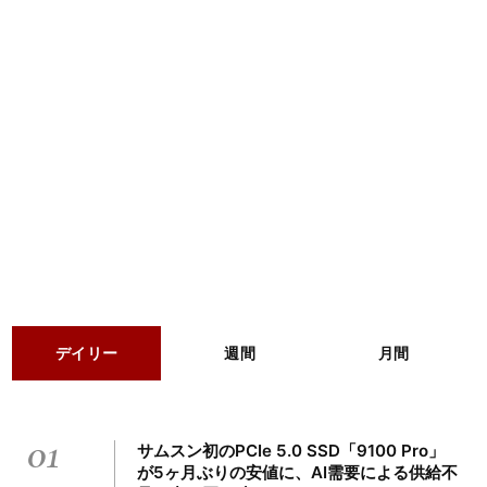
デイリー
週間
月間
01
サムスン初のPCIe 5.0 SSD「9100 Pro」
が5ヶ月ぶりの安値に、AI需要による供給不