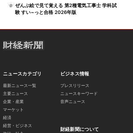
ぜんぶ絵で見て覚える 第2種電気工事士 学科試
験 すい~っと合格 2026年版
ニュースカテゴリ
ビジネス情報
最新ニュース一覧
プレスリリース
主要ニュース
ニュースキーワード
企業・産業
音声ニュース
マーケット
経済
経営・ビジネス
財経新聞について