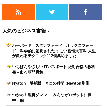
人気のビジネス書籍
ハーバード、スタンフォード、オックスフォー
ド… 科学的に証明された すごい習慣大百科 人生
が変わるテクニック112個集めました
いちばんやさしい ITパスポート 絶対合格の教科
書＋出る順問題集
Nyaton 増補版 ネコの科学 (Newton別冊)
つかめ！理科ダマン 11 みんながロボットに夢
中！編