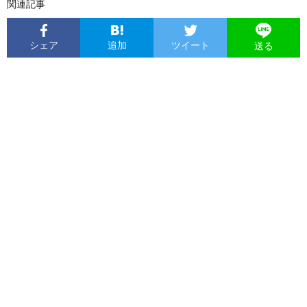
関連記事
シェア
追加
ツイート
送る