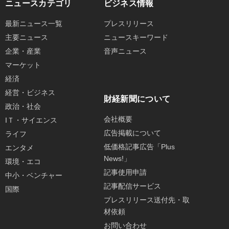
ニュースカテゴリ
ビジネス情報
最新ニュース一覧
プレスリリース
主要ニュース
ニュースキーワード
企業・産業
音声ニュース
マーケット
経済
経営・ビジネス
財経新聞について
政治・社会
会社概要
IＴ・サイエンス
広告掲載について
ライフ
低価格記事広告「Plus
エンタメ
News!」
環境・エコ
記事使用申請
中小・ベンチャー
記事配信サービス
国際
プレスリリース送付先・取
材依頼
お問い合わせ