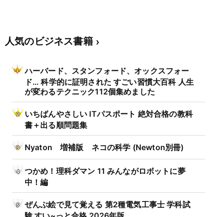
人気のビジネス書籍
ハーバード、スタンフォード、オックスフォー
ド… 科学的に証明された すごい習慣大百科 人生
が変わるテクニック112個集めました
いちばんやさしい ITパスポート 絶対合格の教科
書＋出る順問題集
Nyaton 増補版 ネコの科学 (Newton別冊)
つかめ！理科ダマン 11 みんながロボットに夢
中！編
ぜんぶ絵で見て覚える 第2種電気工事士 学科試
験 すい~っと合格 2026年版