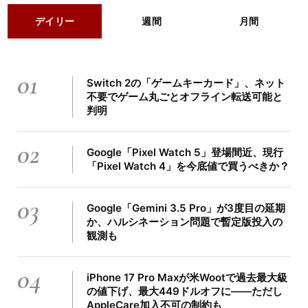
デイリー
週間
月間
01
Switch 2の「ゲームキーカード」、ネット
不要でゲーム丸ごとオフライン転送可能と
判明
02
Google「Pixel Watch 5」登場間近、現行
「Pixel Watch 4」を今底値で買うべきか？
03
Google「Gemini 3.5 Pro」が3度目の延期
か、ハルシネーション問題で暫定版投入の
観測も
04
iPhone 17 Pro Maxが米Wootで過去最大級
の値下げ、最大449ドルオフに――ただし
AppleCare加入不可の制約も