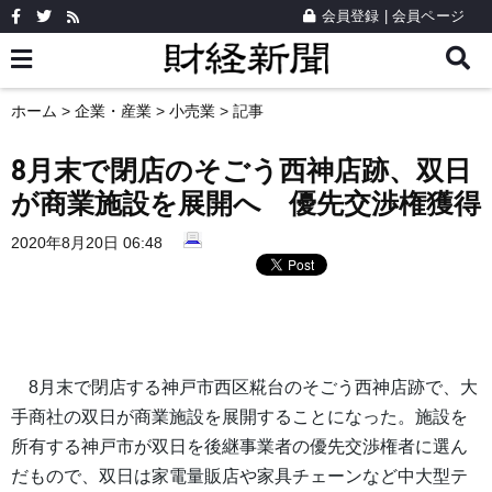
会員登録
|
会員ページ
ホーム
>
企業・産業
>
小売業
> 記事
8月末で閉店のそごう西神店跡、双日
が商業施設を展開へ 優先交渉権獲得
2020年8月20日 06:48
8月末で閉店する神戸市西区糀台のそごう西神店跡で、大
手商社の双日が商業施設を展開することになった。施設を
所有する神戸市が双日を後継事業者の優先交渉権者に選ん
だもので、双日は家電量販店や家具チェーンなど中大型テ