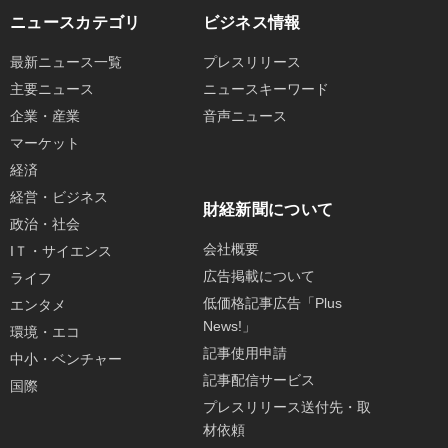
ニュースカテゴリ
ビジネス情報
最新ニュース一覧
プレスリリース
主要ニュース
ニュースキーワード
企業・産業
音声ニュース
マーケット
経済
経営・ビジネス
財経新聞について
政治・社会
会社概要
IＴ・サイエンス
広告掲載について
ライフ
低価格記事広告「Plus
エンタメ
News!」
環境・エコ
記事使用申請
中小・ベンチャー
記事配信サービス
国際
プレスリリース送付先・取
材依頼