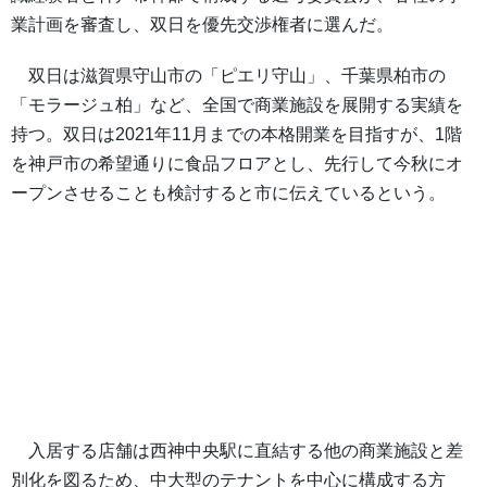
業計画を審査し、双日を優先交渉権者に選んだ。
双日は滋賀県守山市の「ピエリ守山」、千葉県柏市の
「モラージュ柏」など、全国で商業施設を展開する実績を
持つ。双日は2021年11月までの本格開業を目指すが、1階
を神戸市の希望通りに食品フロアとし、先行して今秋にオ
ープンさせることも検討すると市に伝えているという。
入居する店舗は西神中央駅に直結する他の商業施設と差
別化を図るため、中大型のテナントを中心に構成する方