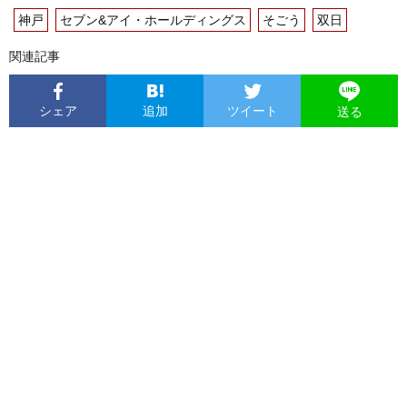
神戸
セブン&アイ・ホールディングス
そごう
双日
関連記事
シェア
追加
ツイート
送る