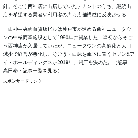
針。そごう西神店に出店していたテナントのうち、継続出
店を希望する業者や利用客の声も店舗構成に反映させる。
西神中央駅百貨店ビルは神戸市が進める西神ニュータウ
ンの中核商業施設として1990年に開業した。当初からそご
う西神店が入居していたが、ニュータウンの高齢化と人口
減少で経営が悪化し、そごう・西武を傘下に置くセブン&ア
イ・ホールディングスが2019年、閉店を決めた。（記事：
高田泰・
記事一覧を見る
）
スポンサードリンク