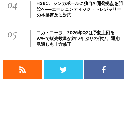
04
HSBC、シンガポールに独自AI開発拠点を開
設へ──エージェンティック・トレジャリー
の本格普及に対応
05
コカ・コーラ、2026年Q2は予想上回る
W杯で販売数量が約17年ぶりの伸び、通期
見通しも上方修正