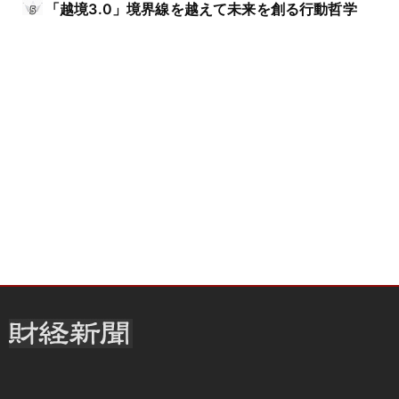
「越境3.0」境界線を越えて未来を創る行動哲学