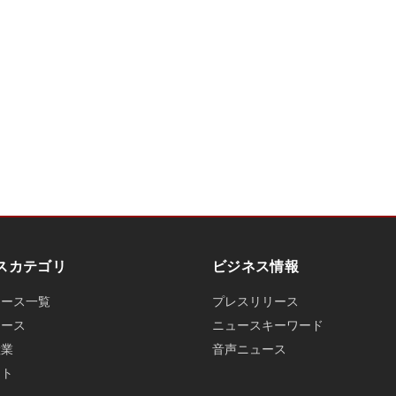
スカテゴリ
ビジネス情報
ュース一覧
プレスリリース
ュース
ニュースキーワード
産業
音声ニュース
ット