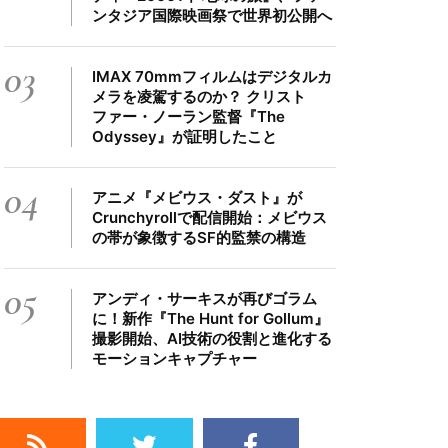
ンタジア国際映画祭で世界初公開へ
03
IMAX 70mmフィルムはデジタルカ
メラを凌駕するのか？ クリスト
ファー・ノーラン監督『The
Odyssey』が証明したこと
04
アニメ『メビウス・ダスト』が
Crunchyrollで配信開始：メビウス
の帯が象徴するSF的監禁の構造
05
アンディ・サーキスが再びゴラム
に！新作『The Hunt for Gollum』
撮影開始、AI技術の役割と進化する
モーションキャプチャー