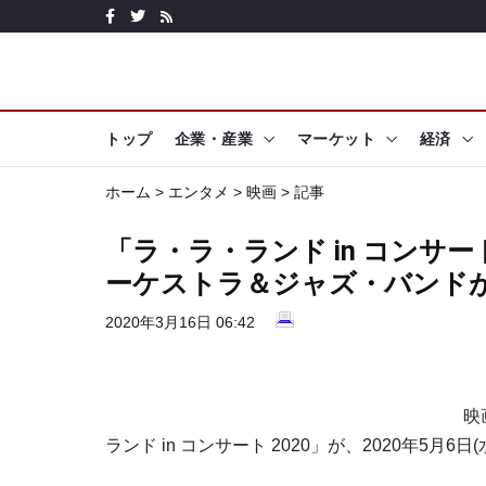
トップ
企業・産業
マーケット
経済
ホーム
>
エンタメ
>
映画
> 記事
「ラ・ラ・ランド in コンサ
ーケストラ＆ジャズ・バンド
2020年3月16日 06:42
映
ランド in コンサート 2020」が、2020年5