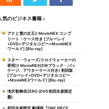
人気のビジネス書籍
アナと雪の女王2 MovieNEX コンプ
リート・ケース付き [ブルーレイ
+DVD+デジタルコピー+MovieNEX
ワールド] [Blu-ray]
スター・ウォーズ/スカイウォーカーの
夜明け MovieNEX(SWブラック・パッ
ケージ、アウターケース付き) 初回版
[ブルーレイ+DVD+デジタルコピー
+MovieNEXワールド] [Blu-ray]
滝沢歌舞伎ZERO (DVD初回生産限定
盤)
初回生産限定 劇場版『ONE PIECE