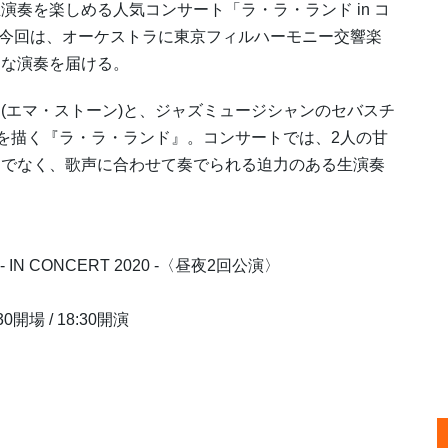
奏を楽しめる人気コンサート「ラ・ラ・ランド in コ
る今回は、オーケストラに東京フィルハーモニー交響楽
クな演奏を届ける。
エマ・ストーン)と、ジャズミュージシャンのセバスチ
姿を描く『ラ・ラ・ランド』。コンサートでは、2人の甘
けでなく、歌声に合わせて奏でられる迫力のある生演奏
- IN CONCERT 2020 -〈昼夜2回公演〉
0開場 / 18:30開演