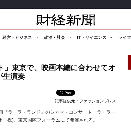
経営・ビジネス
政治・社会
IT・サイエンス
ライフ
ート」東京で、映画本編に合わせてオ
が生演奏
記事提供元：
ファッションプレス
画『
ラ・ラ・ランド
』のシネマ・コンサート「ラ・ラ・
月6日(水・祝)、東京国際フォーラムにて開催される。