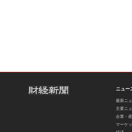
ニュー
最新ニ
主要ニ
企業・
マーケ