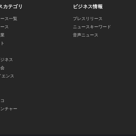
スカテゴリ
ビジネス情報
ュース一覧
プレスリリース
ュース
ニュースキーワード
産業
音声ニュース
ット
ビジネス
社会
イエンス
メ
エコ
ベンチャー