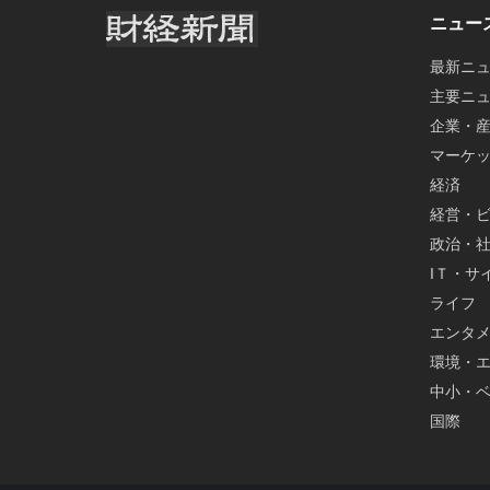
ニュー
最新ニ
主要ニ
企業・
マーケ
経済
経営・
政治・
IＴ・サ
ライフ
エンタ
環境・
中小・
国際