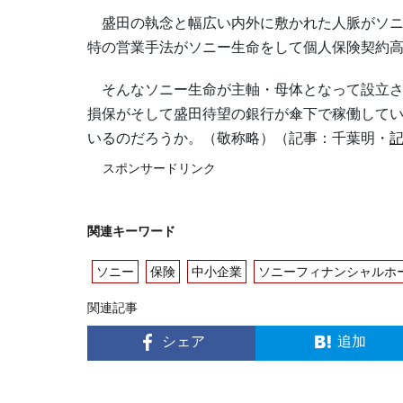
盛田の執念と幅広い内外に敷かれた人脈がソニ
特の営業手法がソニー生命をして個人保険契約高
そんなソニー生命が主軸・母体となって設立さ
損保がそして盛田待望の銀行が傘下で稼働して
いるのだろうか。（敬称略）（記事：千葉明・
スポンサードリンク
関連キーワード
ソニー
保険
中小企業
ソニーフィナンシャルホ
関連記事
シェア
追加