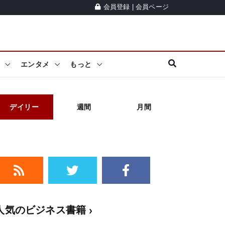
会員登録
|
会員ページ
エンタメ
もっと
デイリー
週間
月間
人気のビジネス書籍