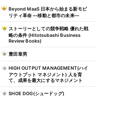
Beyond MaaS 日本から始まる新モビ
リティ革命 ―移動と都市の未来―
ストーリーとしての競争戦略 優れた戦
略の条件 (Hitotsubashi Business
Review Books)
豊田章男
HIGH OUTPUT MANAGEMENT(ハイ
アウトプット マネジメント) 人を育
て、成果を最大にするマネジメント
SHOE DOG(シュードッグ)