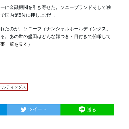
ーに金融機関を引き寄せた。ソニーブランドそして独
で国内第5位に押し上げた。
れたのが、ソニーフィナンシャルホールディングス。
いる。あの世の盛田はどんな顔つき・目付きで俯瞰して
記事一覧を見る
）
ールディングス
ツイート
送る