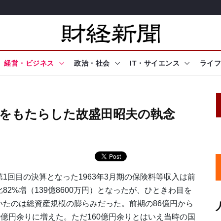
経営・ビジネス
政治・社会
IT・サイエンス
ライフ
)をもたらした故盛田昭夫の執念
1回目の決算となった1963年3月期の保険料等収入は前
比82%増（139億8600万円）となったが、ひときわ目を
いたのは総資産規模の膨らみだった。前期の86億円から
60億円余りに増えた。ただ160億円余りとはいえ当時の国