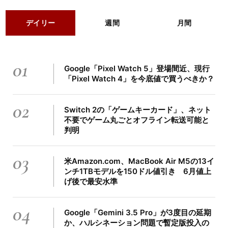
デイリー
週間
月間
01
Google「Pixel Watch 5」登場間近、現行
「Pixel Watch 4」を今底値で買うべきか？
02
Switch 2の「ゲームキーカード」、ネット
不要でゲーム丸ごとオフライン転送可能と
判明
03
米Amazon.com、MacBook Air M5の13イ
ンチ1TBモデルを150ドル値引き 6月値上
げ後で最安水準
04
Google「Gemini 3.5 Pro」が3度目の延期
か、ハルシネーション問題で暫定版投入の