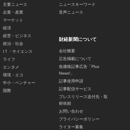
主要ニュース
ニュースキーワード
企業・産業
音声ニュース
マーケット
経済
経営・ビジネス
財経新聞について
政治・社会
会社概要
IＴ・サイエンス
広告掲載について
ライフ
低価格記事広告「Plus
エンタメ
News!」
環境・エコ
記事使用申請
中小・ベンチャー
記事配信サービス
国際
プレスリリース送付先・取
材依頼
お問い合わせ
プライバシーポリシー
ライター募集