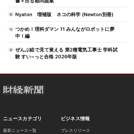
書＋出る順問題集
Nyaton 増補版 ネコの科学 (Newton別冊)
つかめ！理科ダマン 11 みんながロボットに夢
中！編
ぜんぶ絵で見て覚える 第2種電気工事士 学科試
験 すい~っと合格 2026年版
ニュースカテゴリ
ビジネス情報
最新ニュース一覧
プレスリリース