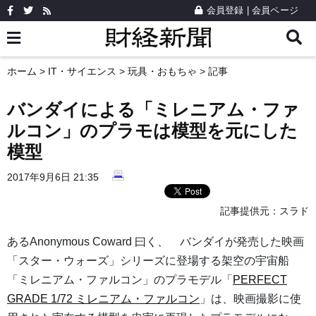
会員登録
|
会員ページ
ホーム
>
IT・サイエンス
>
玩具・おもちゃ
> 記事
バンダイによる「ミレニアム・ファ
ルコン」のプラモは模型を元にした
模型
2017年9月6日 21:35
記事提供元：
スラド
あるAnonymous Coward 曰く、 バンダイが発売した映画
「スター・ウォーズ」シリーズに登場する架空の宇宙船
「ミレニアム・ファルコン」のプラモデル「
PERFECT
GRADE 1/72 ミレニアム・ファルコン
」は、映画撮影に使