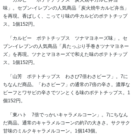
味」。セブン-イレブンの人気商品「炭火焼牛カルビ弁当」
を再現。香ばしく、こってり味の牛カルビのポテトチップ
ス。1個152円。
「カルビー ポテトチップス ツナマヨネーズ味」。セ
ブン-イレブンの人気商品「具たっぷり手巻きツナマヨネー
ズ」を再現。ツナとマヨネーズで和えた味のポテトチップ
ス。1個152円。
「山芳 ポテトチップス わさび7倍わさビーフ」。7に
ちなんだ商品。「わさビーフ」の通常の7倍の辛さ。濃厚な
ビーフとワサビの辛さでツンとくる味のポテトチップス。1
個152円。
「東ハト 7倍でっかいキャラメルコーン」。7にちなん
だ商品。通常のキャラメルコーンの約7の大きさ。サクサク
甘味のミルクキャラメルコーン。1個143個。