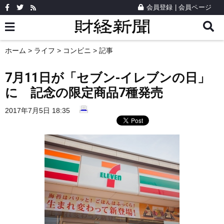
会員登録
|
会員ページ
ホーム
>
ライフ
>
コンビニ
> 記事
7月11日が「セブン-イレブンの日」
に 記念の限定商品7種発売
2017年7月5日 18:35