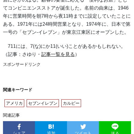
てコンビニエンスストアが誕生した。名前の由来は、1946
年に営業時間を朝7時から夜11時までに設定していたことに
ある。1971年には24時間営業となり、1974年に、日本で第
一号の「セブン-イレブン」が東京江東区にオープンした。
711には、7(な)にか11(いい)ことがあるかもしれない。
（記事：さゆり・
記事一覧を見る
）
スポンサードリンク
関連キーワード
アメリカ
セブンイレブン
カルビー
関連記事
シェア
追加
ツイート
送る