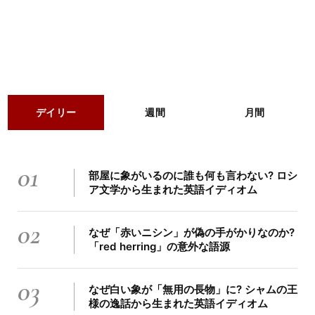
デイリー
週間
月間
01
部屋に象がいるのに誰も何も言わない? ロシ
ア文学から生まれた英語イディオム
02
なぜ「赤いニシン」が偽の手がかりなのか?
「red herring」の意外な語源
03
なぜ白い象が「無用の長物」に? シャムの王
様の逸話から生まれた英語イディオム