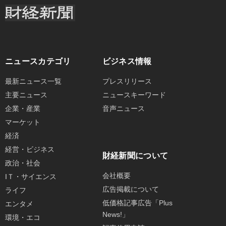
ニュースカテゴリ
ビジネス情報
最新ニュース一覧
プレスリリース
主要ニュース
ニュースキーワード
企業・産業
音声ニュース
マーケット
経済
経営・ビジネス
財経新聞について
政治・社会
会社概要
IＴ・サイエンス
広告掲載について
ライフ
低価格記事広告「Plus
エンタメ
News!」
環境・エコ