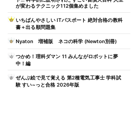
が変わるテクニック112個集めました
いちばんやさしい ITパスポート 絶対合格の教科
書＋出る順問題集
Nyaton 増補版 ネコの科学 (Newton別冊)
つかめ！理科ダマン 11 みんながロボットに夢
中！編
ぜんぶ絵で見て覚える 第2種電気工事士 学科試
験 すい~っと合格 2026年版