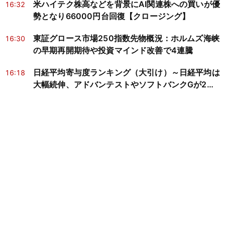
米ハイテク株高などを背景にAI関連株への買いが優
16:32
勢となり66000円台回復【クロージング】
東証グロース市場250指数先物概況：ホルムズ海峡
16:30
の早期再開期待や投資マインド改善で4連騰
日経平均寄与度ランキング（大引け）～日経平均は
16:18
大幅続伸、アドバンテストやソフトバンクGが2銘
柄で約1243円分押し上げ