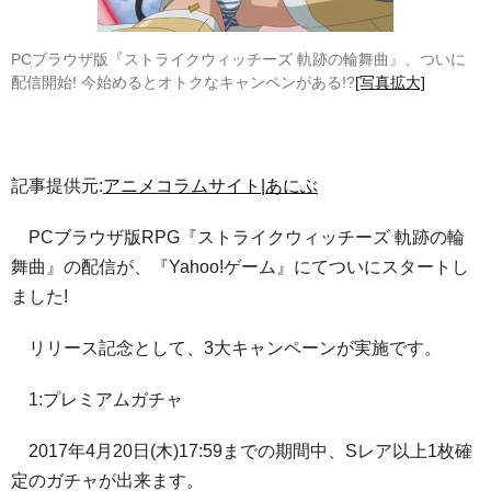
PCブラウザ版『ストライクウィッチーズ 軌跡の輪舞曲』、ついに
配信開始! 今始めるとオトクなキャンペンがある!?
[写真拡大]
記事提供元:
アニメコラムサイト|あにぶ
PCブラウザ版RPG『ストライクウィッチーズ 軌跡の輪
舞曲』の配信が、『Yahoo!ゲーム』にてついにスタートし
ました!
リリース記念として、3大キャンペーンが実施です。
1:プレミアムガチャ
2017年4月20日(木)17:59までの期間中、Sレア以上1枚確
定のガチャが出来ます。