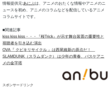
情報提供元:
あにぶ
は、アニメのおたくな情報やアニメのニ
ュースを初め、アニメのコラムなどを配信しているアニメ
コラムサイトです。
■関連記事
kiss kiss kiss・・・『桜Trick』が示す舞台装置の重要性と
視聴者を引き込む演出
OVA『 クビキリサイクル 』は西尾維新の原点だ！
SLAMDUNK（スラムダンク） は少年の青春、バスケアニ
メの金字塔
スポンサードリンク