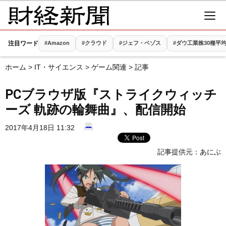
注目ワード
#Amazon
#クラウド
#ジェフ・ベゾス
#ダウ工業株30種平均(
ホーム
>
IT・サイエンス
>
ゲーム関連
> 記事
PCブラウザ版『ストライクウィッチ
ーズ 軌跡の輪舞曲』、配信開始
2017年4月18日 11:32
記事提供元：
あにぶ