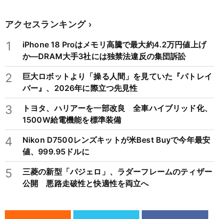
アクセスランキング
1
iPhone 18 Proはメモリ高騰で最大約4.2万円値上げ
か―DRAM大手3社には独禁法違反の集団訴訟
2
巨大ロボットより「操る人間」を見ていた『パトレイ
バー』、2026年に際立つ先見性
3
トヨタ、ハリアーを一部改良 全車ハイブリッド化、
1500W給電機能を標準装備
4
Nikon D7500レンズキットが米Best Buyで今年最安
値、999.95ドルに
5
三菱の新型「パジェロ」、ラダーフレームのティザー
公開 悪路走破性と快適性を両立へ