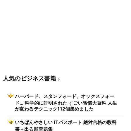
人気のビジネス書籍
ハーバード、スタンフォード、オックスフォー
ド… 科学的に証明された すごい習慣大百科 人生
が変わるテクニック112個集めました
いちばんやさしい ITパスポート 絶対合格の教科
書＋出る順問題集