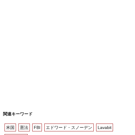
関連キーワード
米国
憲法
FBI
エドワード・スノーデン
Lavabit