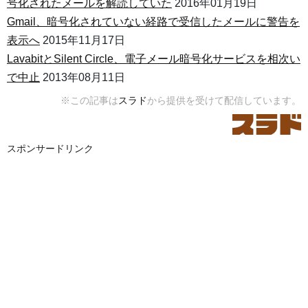
号化されたメールを解読していた
2016年01月19日
Gmail、暗号化されていない経路で受信したメールに警告を
表示へ
2015年11月17日
LavabitとSilent Circle、電子メール暗号化サービスを相次い
で中止
2013年08月11日
※この記事は
スラド
から提供を受けて配信しています。
スポンサードリンク