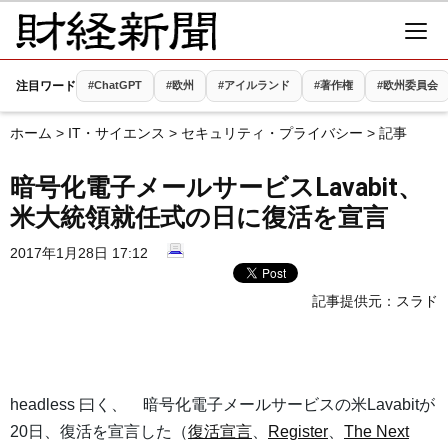
注目ワード
#ChatGPT
#欧州
#アイルランド
#著作権
#欧州委員会
ホーム
>
IT・サイエンス
>
セキュリティ・プライバシー
> 記事
暗号化電子メールサービスLavabit、
米大統領就任式の日に復活を宣言
2017年1月28日 17:12
記事提供元：
スラド
headless 曰く、 暗号化電子メールサービスの米Lavabitが
20日、復活を宣言した（
復活宣言
、
Register
、
The Next