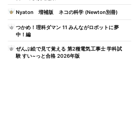
Nyaton 増補版 ネコの科学 (Newton別冊)
つかめ！理科ダマン 11 みんながロボットに夢
中！編
ぜんぶ絵で見て覚える 第2種電気工事士 学科試
験 すい~っと合格 2026年版