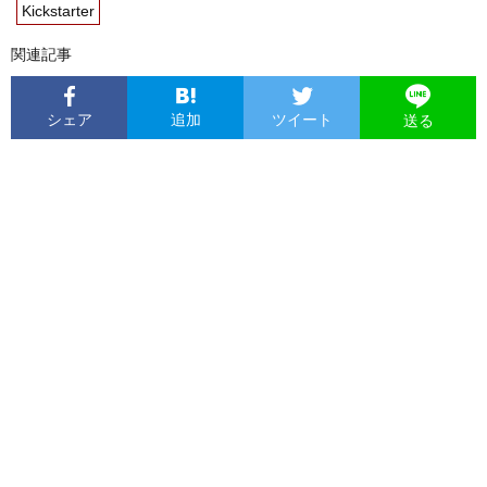
Kickstarter
関連記事
シェア
追加
ツイート
送る