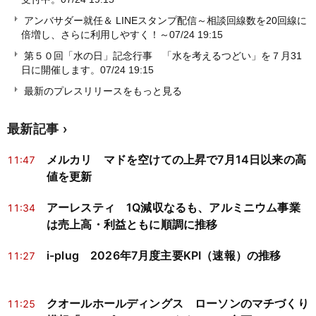
アンバサダー就任＆ LINEスタンプ配信～相談回線数を20回線に
倍増し、さらに利用しやすく！～
07/24 19:15
第５０回「水の日」記念行事 「水を考えるつどい」を７月31
日に開催します。
07/24 19:15
最新のプレスリリースをもっと見る
最新記事
メルカリ マドを空けての上昇で7月14日以来の高
11:47
値を更新
アーレスティ 1Q減収なるも、アルミニウム事業
11:34
は売上高・利益ともに順調に推移
i-plug 2026年7月度主要KPI（速報）の推移
11:27
クオールホールディングス ローソンのマチづくり
11:25