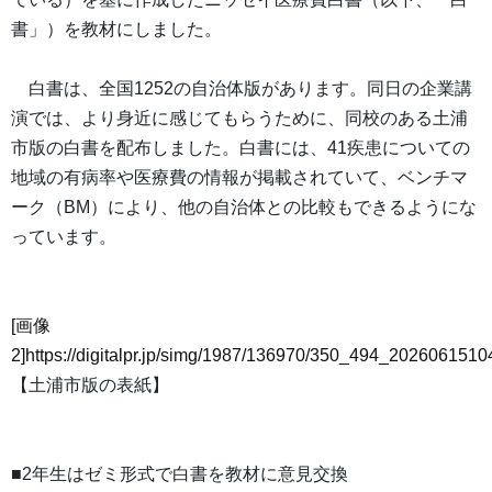
書」）を教材にしました。
白書は、全国1252の自治体版があります。同日の企業講
演では、より身近に感じてもらうために、同校のある土浦
市版の白書を配布しました。白書には、41疾患についての
地域の有病率や医療費の情報が掲載されていて、ベンチマ
ーク（BM）により、他の自治体との比較もできるようにな
っています。
[画像
2]https://digitalpr.jp/simg/1987/136970/350_494_20260615
【土浦市版の表紙】
■2年生はゼミ形式で白書を教材に意見交換