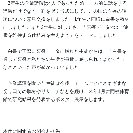
2年生の企業講演は4人であったため、一方的に話をする
講演だけでなく一部をゼミ形式にして、この国の医療の課
題について意見交換をしました。1年生と同様に白書を教材
にしました。また2年生に対しても、「医療データ×○○で健
康を維持する仕組みを考えよう」をテーマにしました。
白書で実際に医療データに触れた生徒からは、「白書を
通して医療と私たちの生活が身近に感じられてよかった」
などといった声が挙がっていました。
企業講演を聞いた生徒は今後、チームごとにさまざまな
切り口での取材やリサーチなどを続け、来年1月に同校体育
館で研究結果を発表するポスター展示をします。
本件に関するお問合わせ先