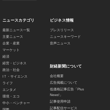
ニュースカテゴリ
ビジネス情報
最新ニュース一覧
プレスリリース
主要ニュース
ニュースキーワード
企業・産業
音声ニュース
マーケット
経済
経営・ビジネス
財経新聞について
政治・社会
会社概要
IＴ・サイエンス
広告掲載について
ライフ
低価格記事広告「Plus
エンタメ
News!」
環境・エコ
記事使用申請
中小・ベンチャー
記事配信サービス
国際