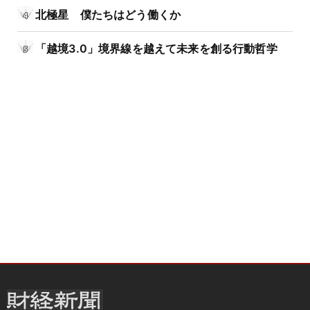
北極星 僕たちはどう働くか
「越境3.0」境界線を越えて未来を創る行動哲学