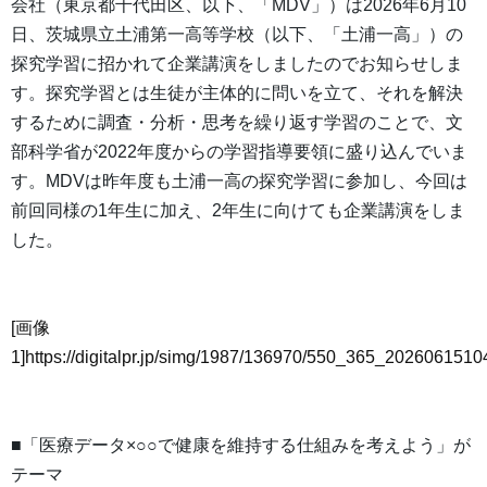
会社（東京都千代田区、以下、「MDV」）は2026年6月10
日、茨城県立土浦第一高等学校（以下、「土浦一高」）の
探究学習に招かれて企業講演をしましたのでお知らせしま
す。探究学習とは生徒が主体的に問いを立て、それを解決
するために調査・分析・思考を繰り返す学習のことで、文
部科学省が2022年度からの学習指導要領に盛り込んでいま
す。MDVは昨年度も土浦一高の探究学習に参加し、今回は
前回同様の1年生に加え、2年生に向けても企業講演をしま
した。
[画像
1]https://digitalpr.jp/simg/1987/136970/550_365_20260615
■「医療データ×○○で健康を維持する仕組みを考えよう」が
テーマ