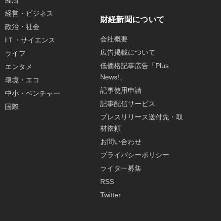
経済
経営・ビジネス
財経新聞について
政治・社会
会社概要
IＴ・サイエンス
広告掲載について
ライフ
低価格記事広告「Plus
エンタメ
News!」
環境・エコ
記事使用申請
中小・ベンチャー
記事配信サービス
国際
プレスリリース送付先・取
材依頼
お問い合わせ
プライバシーポリシー
ライター募集
RSS
Twitter