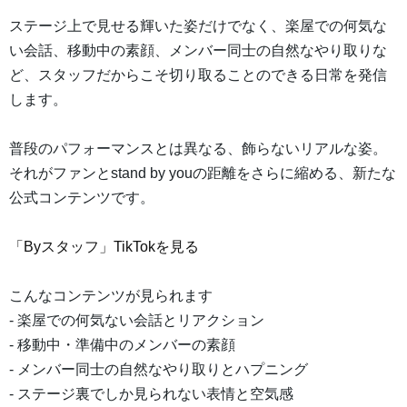
ステージ上で見せる輝いた姿だけでなく、楽屋での何気な
い会話、移動中の素顔、メンバー同士の自然なやり取りな
ど、スタッフだからこそ切り取ることのできる日常を発信
します。
普段のパフォーマンスとは異なる、飾らないリアルな姿。
それがファンとstand by youの距離をさらに縮める、新たな
公式コンテンツです。
「Byスタッフ」TikTokを見る
こんなコンテンツが見られます
- 楽屋での何気ない会話とリアクション
- 移動中・準備中のメンバーの素顔
- メンバー同士の自然なやり取りとハプニング
- ステージ裏でしか見られない表情と空気感