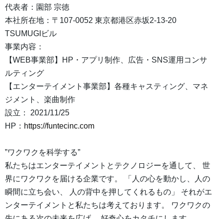
代表者：園部 宗徳
本社所在地：〒107-0052 東京都港区赤坂2-13-20
TSUMUGIビル
事業内容：
【WEB事業部】HP・アプリ制作、広告・SNS運用コンサ
ルティング
【エンターテイメント事業部】各種キャスティング、マネ
ジメント、楽曲制作
設立： 2021/11/25
HP：
https://funtecinc.com
”ワクワクを科学する”
私たちはエンターテイメントとテクノロジーを通して、 世
界にワクワクを届ける企業です。 「人の心を動かし、人の
瞬間に立ち会い、 人の背中を押してくれるもの」 それがエ
ンターテイメントと私たちは考えております。 ワクワクの
先にある次の未来を広げ、 好奇心をカタチにします。