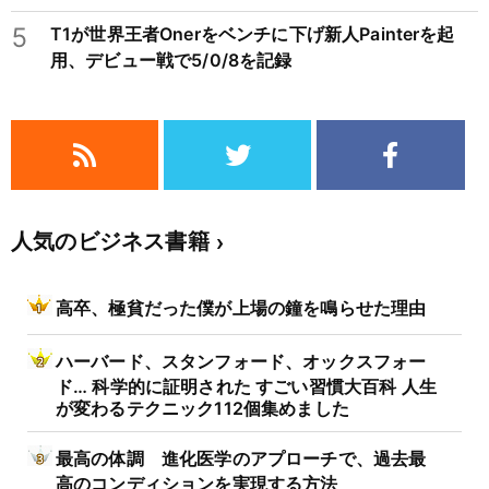
5
T1が世界王者Onerをベンチに下げ新人Painterを起
用、デビュー戦で5/0/8を記録
人気のビジネス書籍
高卒、極貧だった僕が上場の鐘を鳴らせた理由
ハーバード、スタンフォード、オックスフォー
ド… 科学的に証明された すごい習慣大百科 人生
が変わるテクニック112個集めました
最高の体調 進化医学のアプローチで、過去最
高のコンディションを実現する方法