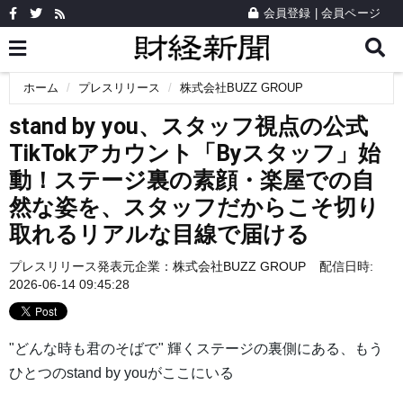
会員登録
|
会員ページ
ホーム
プレスリリース
株式会社BUZZ GROUP
stand by you、スタッフ視点の公式
TikTokアカウント「Byスタッフ」始
動！ステージ裏の素顔・楽屋での自
然な姿を、スタッフだからこそ切り
取れるリアルな目線で届ける
プレスリリース発表元企業：
株式会社BUZZ GROUP
配信日時:
2026-06-14 09:45:28
"どんな時も君のそばで" 輝くステージの裏側にある、もう
ひとつのstand by youがここにいる