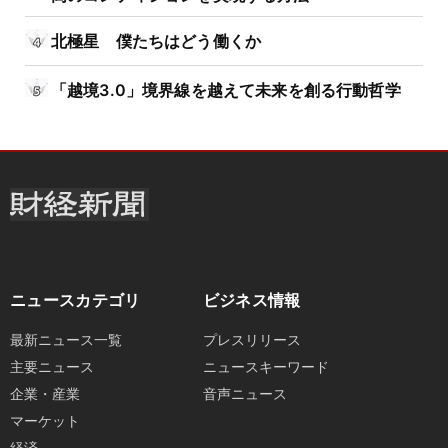
北極星 僕たちはどう働くか
「越境3.0」境界線を越えて未来を創る行動哲学
ニュースカテゴリ
ビジネス情報
最新ニュース一覧
プレスリリース
主要ニュース
ニュースキーワード
企業・産業
音声ニュース
マーケット