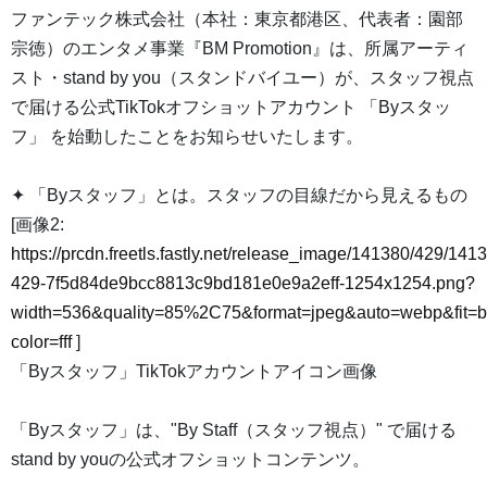
ファンテック株式会社（本社：東京都港区、代表者：園部
宗徳）のエンタメ事業『BM Promotion』は、所属アーティ
スト・stand by you（スタンドバイユー）が、スタッフ視点
で届ける公式TikTokオフショットアカウント 「Byスタッ
フ」 を始動したことをお知らせいたします。
✦ 「Byスタッフ」とは。スタッフの目線だから見えるもの
[画像2:
https://prcdn.freetls.fastly.net/release_image/141380/429/141
429-7f5d84de9bcc8813c9bd181e0e9a2eff-1254x1254.png?
width=536&quality=85%2C75&format=jpeg&auto=webp&fit=
color=fff
]
「Byスタッフ」TikTokアカウントアイコン画像
「Byスタッフ」は、"By Staff（スタッフ視点）" で届ける
stand by youの公式オフショットコンテンツ。