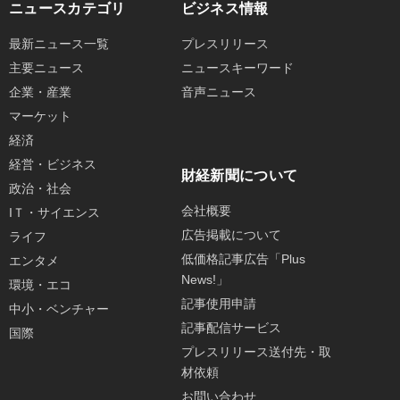
ニュースカテゴリ
ビジネス情報
最新ニュース一覧
プレスリリース
主要ニュース
ニュースキーワード
企業・産業
音声ニュース
マーケット
経済
経営・ビジネス
財経新聞について
政治・社会
会社概要
IＴ・サイエンス
広告掲載について
ライフ
低価格記事広告「Plus
エンタメ
News!」
環境・エコ
記事使用申請
中小・ベンチャー
記事配信サービス
国際
プレスリリース送付先・取
材依頼
お問い合わせ