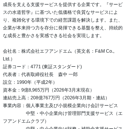
成長を支える支援サービスを提供する企業です。『サービ
スの水道哲学』に基づいた低価格で良質なサービスによ
り、複雑化する環境下での経営課題を解決します。また、
企業が本来持つ力を存分に発揮できる基盤を整え、持続的
な成長と豊かさを実感できる社会を実現します。
会社名：株式会社エフアンドエム（英文名：F&M Co.,
Ltd.）
証券コード：4771 (東証スタンダード)
代表者：代表取締役社長 森中 一郎
設立：1990年（平成2年）
資本金：9億8,965万円（2026年3月末現在）
連結売上高：208億767万円（2026年3月期・連結）
事業内容：個人事業主及び小規模企業向け会計サービス
中堅・中小企業向け管理部門支援サービス（エ
フアンドエムクラブ）
中堅・中小企業向け財務・補助金支援サービス