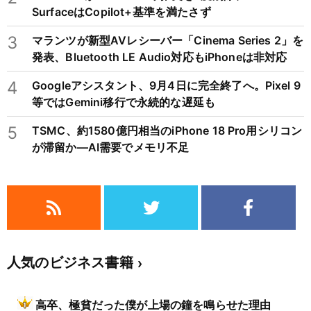
SurfaceはCopilot+基準を満たさず
3
マランツが新型AVレシーバー「Cinema Series 2」を
発表、Bluetooth LE Audio対応もiPhoneは非対応
4
Googleアシスタント、9月4日に完全終了へ。Pixel 9
等ではGemini移行で永続的な遅延も
5
TSMC、約1580億円相当のiPhone 18 Pro用シリコン
が滞留か―AI需要でメモリ不足
人気のビジネス書籍
高卒、極貧だった僕が上場の鐘を鳴らせた理由