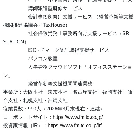
講師派遣型研修サービス
会計事務所向け支援サービス （経営革新等支援
機関推進協議会／TaxHouse）
社会保険労務士事務所向け支援サービス（SR
STATION）
ISO・Pマーク認証取得支援サービス
パソコン教室
人事労務クラウドソフト「オフィスステーショ
ン」
経営革新等支援機関関連業務
事業所：大阪本社・東京本社・名古屋支社・福岡支社・仙
台支社・札幌支社・沖縄支社
従業員数：990人（2026年3月末現在・連結）
コーポレートサイト：
https://www.fmltd.co.jp/
投資家情報（IR）：
https://www.fmltd.co.jp/ir/