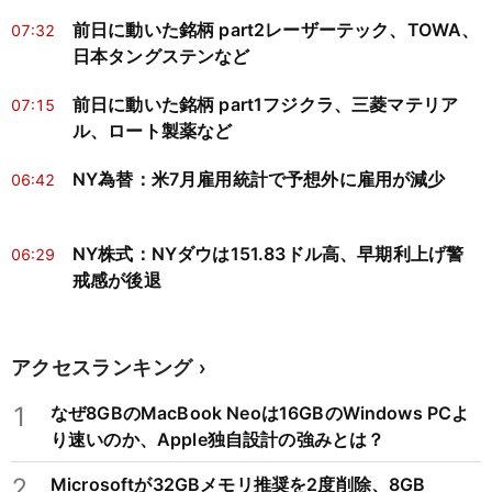
前日に動いた銘柄 part2レーザーテック、TOWA、
07:32
日本タングステンなど
前日に動いた銘柄 part1フジクラ、三菱マテリア
07:15
ル、ロート製薬など
NY為替：米7月雇用統計で予想外に雇用が減少
06:42
NY株式：NYダウは151.83ドル高、早期利上げ警
06:29
戒感が後退
アクセスランキング
1
なぜ8GBのMacBook Neoは16GBのWindows PCよ
り速いのか、Apple独自設計の強みとは？
2
Microsoftが32GBメモリ推奨を2度削除、8GB