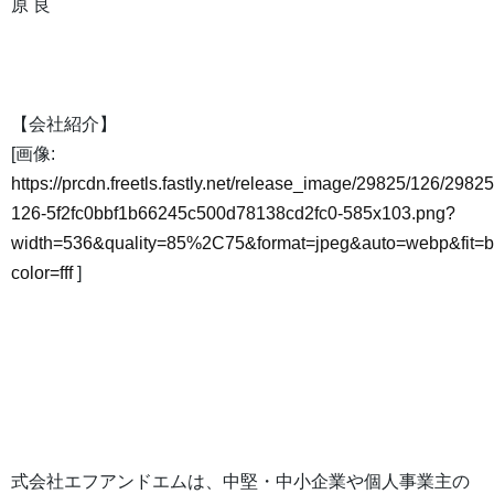
原 良
【会社紹介】
[画像:
https://prcdn.freetls.fastly.net/release_image/29825/126/29825
126-5f2fc0bbf1b66245c500d78138cd2fc0-585x103.png?
width=536&quality=85%2C75&format=jpeg&auto=webp&fit=
color=fff
]
式会社エフアンドエムは、中堅・中小企業や個人事業主の