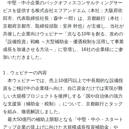
中堅・中小企業のバックオフィスコンサルティングサー
ビスを提供する株式会社エフアンドエム（本社：大阪府吹
田市、代表取締役社長：森中 一郎）は、京都銀行（本社：
京都府京都市、取締役頭取：安井 幹也）が主催し、当社が
共催した企業向けウェビナー「次なる10年を創る、攻めの
『設備投資』戦略 ～大型補助金・優遇税制を活用して事業
成長を加速させる方法～」に登壇し、16社の企業様にご参
加いただきました。
1．ウェビナーの内容
本ウェビナーでは、売上10億円以上で中長期的な設備投
資をご検討中の企業様へ向け、自己資金だけでは実現が難
しい大規模プロジェクトを後押しする「国や自治体の強力
な支援策（補助金・税制）」について、京都銀行とタッグ
を組み、徹底解説しました。
最大50億円の補助上限額となる「中堅・中小・スタート
アップ企業の賃上げに向けた大規模成長投資補助金」や